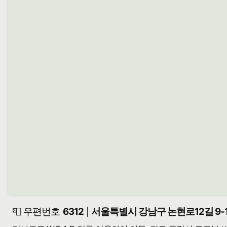
📮 우편번호
6312
서울특별시 강남구 논현로12길 9-1
|