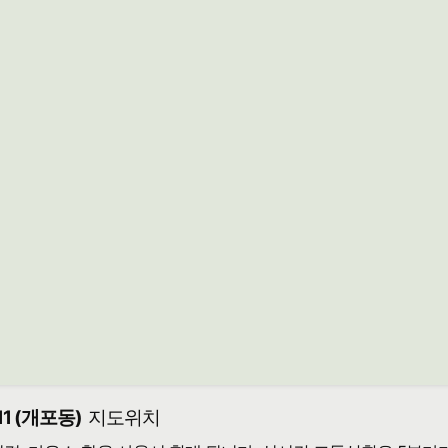
1 (개포동)
지도위치