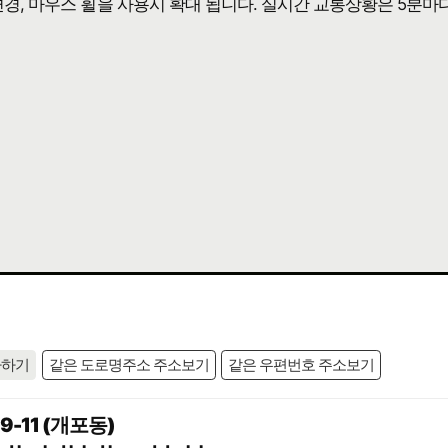
 변경, 마우스 휠을 사용시 확대 됩니다. 실시간 교통상황은 5분마
사하기
같은 도로명주소 주소보기
같은 우편번호 주소보기
-11 (개포동)