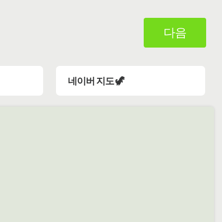
다음
네이버 지도 🦖