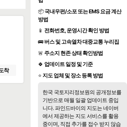
법
📦
국내우편/소포 또는 EMS 요금 계산
방법
📱
전화번호, 운영시간 확인 방법
️
🚌
버스 및 고속열차 대중교통 누리집
🚨
주소지 현존 상태 확인방법
🍀
업데이트 일정 및 기준
도착
⭐
지도 업체 및 장소 등록 방법
한국 국토지리정보원의 공개정보를
기반으로 매월 일괄 업데이트 중입
니다. 파인드바이의 지도는 네이버
에서 제공하는 지도 서비스를 활용
중이며, 직접 추가를 접수 받지 않습