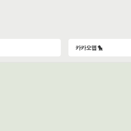
카카오맵 🐤