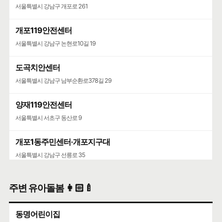
서울특별시 강남구 개포로 261
개포119안전센터
서울특별시 강남구 논현로10길 19
도곡치안센터
서울특별시 강남구 남부순환로378길 29
양재119안전센터
서울특별시 서초구 동산로 9
개포1동주민센터·개포지구대
서울특별시 강남구 선릉로 35
주변 유아돌봄 👩🏻‍🍼
동명어린이집