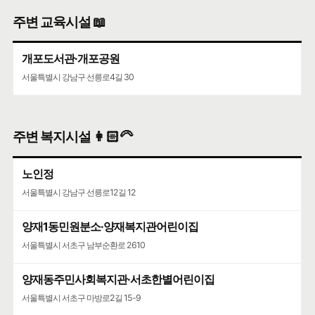
주변 교육시설 📖
개포도서관·개포공원
서울특별시 강남구 선릉로4길 30
주변 복지시설 👩🏻‍🦳
노인정
서울특별시 강남구 선릉로12길 12
양재1동민원분소·양재복지관어린이집
서울특별시 서초구 남부순환로 2610
양재동주민사회복지관·서초한별어린이집
서울특별시 서초구 마방로2길 15-9