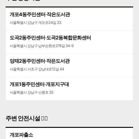
개포4동주민센터·작은도서관
서울특별시 강남구 개포로24길 33
도곡2동주민센터·도곡2동복합문화센터
서울특별시 강남구 남부순환로378길 34-9
양재2동주민센터·작은도서관
서울특별시 서초구 강남대로12길 44
개포1동주민센터·개포지구대
서울특별시 강남구 선릉로 35
주변 안전시설 👮‍♀️
개포파출소