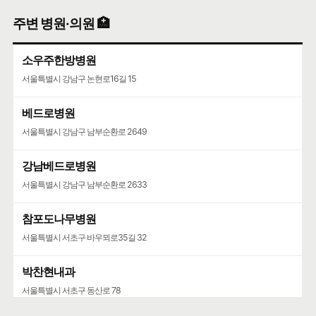
주변 병원·의원 🏥
소우주한방병원
서울특별시 강남구 논현로16길 15
베드로병원
서울특별시 강남구 남부순환로 2649
강남베드로병원
서울특별시 강남구 남부순환로 2633
참포도나무병원
서울특별시 서초구 바우뫼로35길 32
박찬현내과
서울특별시 서초구 동산로 78