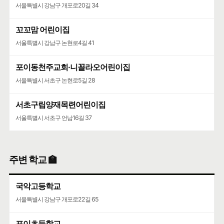
서울특별시 강남구 개포로20길 34
꼬꼬맘 어린이집
서울특별시 강남구 논현로4길 41
포이동천주교회·니꼴라오어린이집
서울특별시 서초구 논현로5길 28
서초구립양재목련어린이집
서울특별시 서초구 언남16길 37
주변 학교 🏫
국악고등학교
서울특별시 강남구 개포로22길 65
포이초등학교