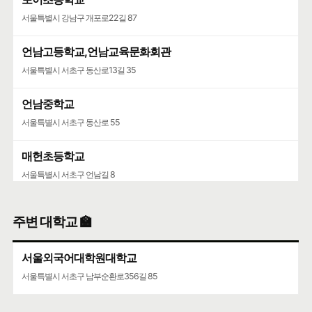
서울특별시 강남구 개포로22길 87
언남고등학교,언남교육문화회관
서울특별시 서초구 동산로13길 35
언남중학교
서울특별시 서초구 동산로 55
매헌초등학교
서울특별시 서초구 언남길 8
주변 대학교 🏫
서울외국어대학원대학교
서울특별시 서초구 남부순환로356길 85