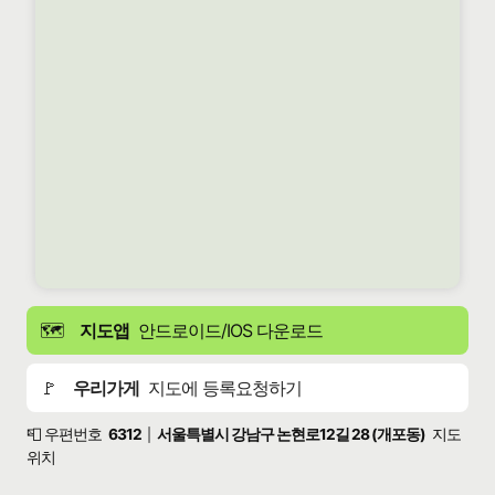
🗺️
지도앱
안드로이드/IOS 다운로드
🚩
우리가게
지도에 등록요청하기
📮 우편번호
6312
서울특별시 강남구 논현로12길 28 (개포동)
지도
|
위치