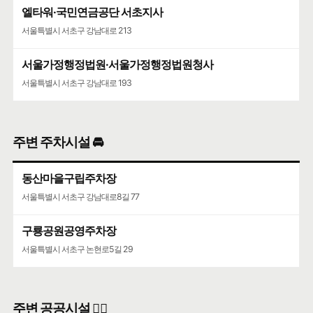
엘타워·국민연금공단 서초지사
서울특별시 서초구 강남대로 213
서울가정행정법원·서울가정행정법원청사
서울특별시 서초구 강남대로 193
주변 주차시설 🚘
동산마을구립주차장
서울특별시 서초구 강남대로8길 77
구룡공원공영주차장
서울특별시 서초구 논현로5길 29
주변 공공시설 👨‍✈️