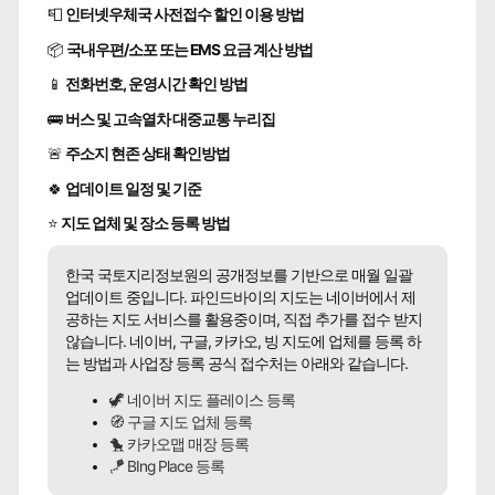
📮
인터넷우체국 사전접수 할인 이용 방법
📦
국내우편/소포 또는 EMS 요금 계산 방법
📱
전화번호, 운영시간 확인 방법
🚌
버스 및 고속열차 대중교통 누리집
🚨
주소지 현존 상태 확인방법
🍀
업데이트 일정 및 기준
⭐
지도 업체 및 장소 등록 방법
한국 국토지리정보원의 공개정보를 기반으로 매월 일괄
업데이트 중입니다. 파인드바이의 지도는 네이버에서 제
공하는 지도 서비스를 활용중이며, 직접 추가를 접수 받지
않습니다. 네이버, 구글, 카카오, 빙 지도에 업체를 등록 하
는 방법과 사업장 등록 공식 접수처는 아래와 같습니다.
🦖 네이버 지도 플레이스 등록
🧭 구글 지도 업체 등록
🐤 카카오맵 매장 등록
🪁 BIng Place 등록