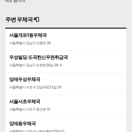
셔도 됩니다.
주변 우체국 📮
서울개포1동우체국
서울특별시 강남구 선릉로 36
우성빌딩·도곡한신우편취급국
서울특별시 강남구 논현로38길 38-4
양재우성우체국
서울특별시 서초구 강남대로23길 26
서울서초우체국
서울특별시 서초구 동산로 19
양재동우체국
서울특별시 서초구 남부순환로356길 5