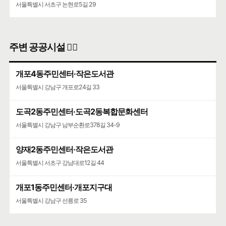
서울특별시 서초구 논현로5길 29
주변 공공시설 👨‍✈️
개포4동주민센터·작은도서관
서울특별시 강남구 개포로24길 33
도곡2동주민센터·도곡2동복합문화센터
서울특별시 강남구 남부순환로378길 34-9
양재2동주민센터·작은도서관
서울특별시 서초구 강남대로12길 44
개포1동주민센터·개포지구대
서울특별시 강남구 선릉로 35