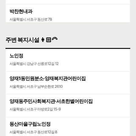
박찬현내과
서울특별시 서초구 동산로 78
주변 복지시설 👩🏻‍🦳
노인정
서울특별시 강남구 선릉로12길 12
양재1동민원분소·양재복지관어린이집
서울특별시 서초구 남부순환로 2610
양재동주민사회복지관·서초한별어린이집
서울특별시 서초구 마방로2길 15-9
동산마을구립노인정
서울특별시 서초구 동산로12길 8