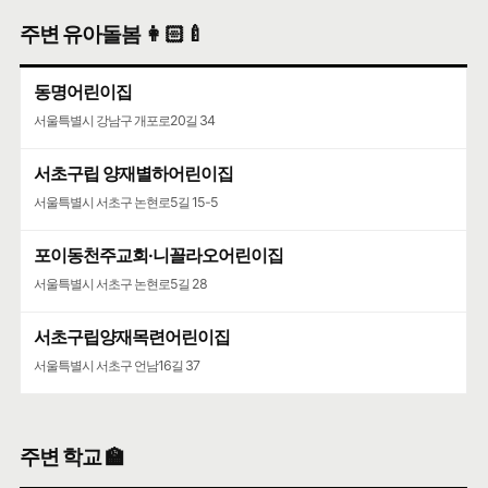
주변 유아돌봄 👩🏻‍🍼
동명어린이집
서울특별시 강남구 개포로20길 34
서초구립 양재별하어린이집
서울특별시 서초구 논현로5길 15-5
포이동천주교회·니꼴라오어린이집
서울특별시 서초구 논현로5길 28
서초구립양재목련어린이집
서울특별시 서초구 언남16길 37
주변 학교 🏫