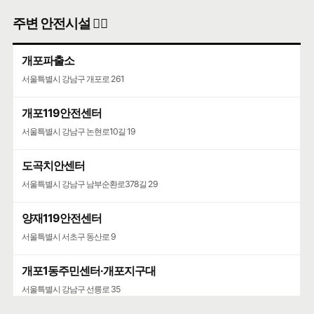
주변 안전시설 👮‍♀️
개포파출소
서울특별시 강남구 개포로 261
개포119안전센터
서울특별시 강남구 논현로10길 19
도곡치안센터
서울특별시 강남구 남부순환로378길 29
양재119안전센터
서울특별시 서초구 동산로 9
개포1동주민센터·개포지구대
서울특별시 강남구 선릉로 35