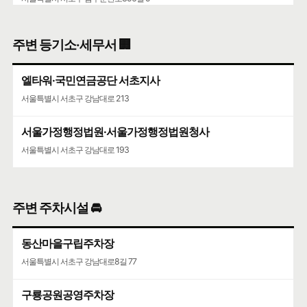
서울가정행정법원·서울가정행정법원청사
주변 등기소·세무서 🏢
서울특별시 서초구 강남대로 193
엘타워·국민연금공단 서초지사
서울특별시 서초구 강남대로 213
서울가정행정법원·서울가정행정법원청사
서울특별시 서초구 강남대로 193
주변 주차시설 🚘
동산마을구립주차장
서울특별시 서초구 강남대로8길 77
구룡공원공영주차장