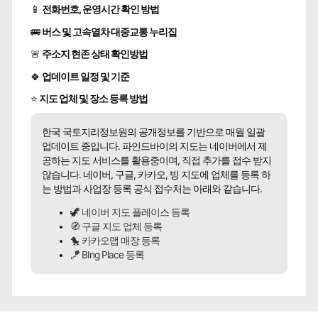
📱
전화번호, 운영시간 확인 방법
🚌
버스 및 고속열차 대중교통 누리집
🚨
주소지 현존 상태 확인방법
🍀
업데이트 일정 및 기준
⭐
지도 업체 및 장소 등록 방법
한국 국토지리정보원의 공개정보를 기반으로 매월 일괄
업데이트 중입니다. 파인드바이의 지도는 네이버에서 제
공하는 지도 서비스를 활용중이며, 직접 추가를 접수 받지
않습니다. 네이버, 구글, 카카오, 빙 지도에 업체를 등록 하
는 방법과 사업장 등록 공식 접수처는 아래와 같습니다.
🦖 네이버 지도 플레이스 등록
🧭 구글 지도 업체 등록
🐤 카카오맵 매장 등록
🪁 BIng Place 등록