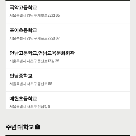
국악고등학교
서울특별시 강남구 개포로22길 65
포이초등학교
서울특별시 강남구 개포로22길 87
언남고등학교,언남교육문화회관
서울특별시 서초구 동산로13길 35
언남중학교
서울특별시 서초구 동산로 55
매헌초등학교
서울특별시 서초구 언남길 8
주변 대학교 🏫