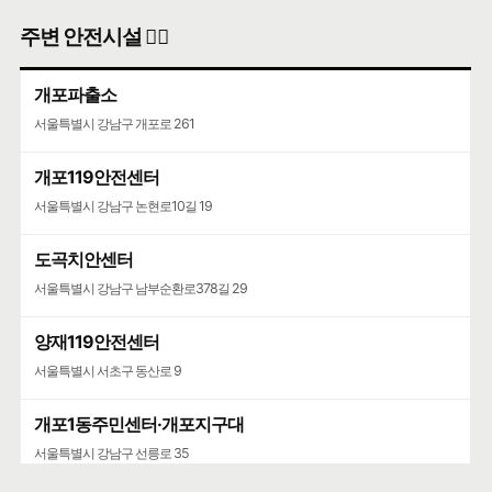
주변 안전시설 👮‍♀️
개포파출소
서울특별시 강남구 개포로 261
개포119안전센터
서울특별시 강남구 논현로10길 19
도곡치안센터
서울특별시 강남구 남부순환로378길 29
양재119안전센터
서울특별시 서초구 동산로 9
개포1동주민센터·개포지구대
서울특별시 강남구 선릉로 35