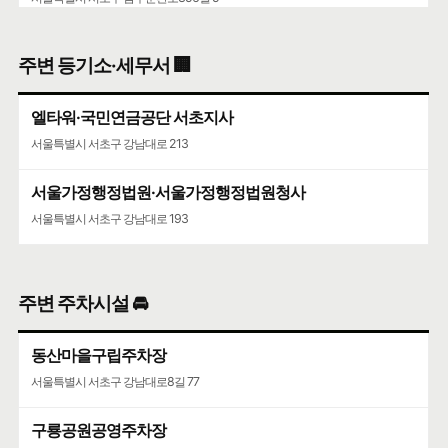
서울가정행정법원·서울가정행정법원청사
주변 등기소·세무서 🏢
서울특별시 서초구 강남대로 193
엘타워·국민연금공단 서초지사
서울특별시 서초구 강남대로 213
서울가정행정법원·서울가정행정법원청사
서울특별시 서초구 강남대로 193
주변 주차시설 🚘
동산마을구립주차장
서울특별시 서초구 강남대로8길 77
구룡공원공영주차장