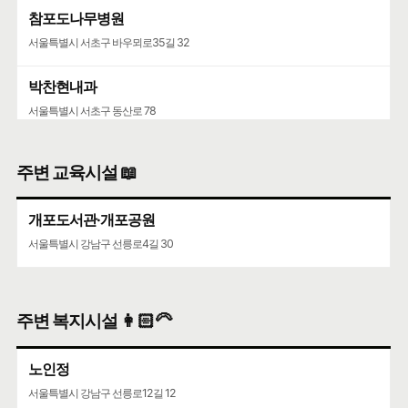
참포도나무병원
서울특별시 서초구 바우뫼로35길 32
박찬현내과
서울특별시 서초구 동산로 78
주변 교육시설 📖
개포도서관·개포공원
서울특별시 강남구 선릉로4길 30
주변 복지시설 👩🏻‍🦳
노인정
서울특별시 강남구 선릉로12길 12