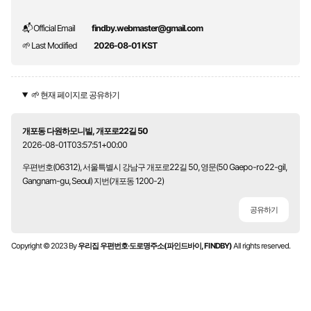
📬 Official Email
findby.webmaster@gmail.com
🌱 Last Modified
2026-08-01 KST
🌱 현재 페이지로 공유하기
개포동 다원하모니빌, 개포로22길 50
2026-08-01T03:57:51+00:00
우편번호(06312), 서울특별시 강남구 개포로22길 50, 영문(50 Gaepo-ro 22-gil,
Gangnam-gu, Seoul) 지번(개포동 1200-2)
공유하기
Copyright © 2023 By
우리집 우편번호·도로명주소(파인드바이, FINDBY)
All rights reserved.