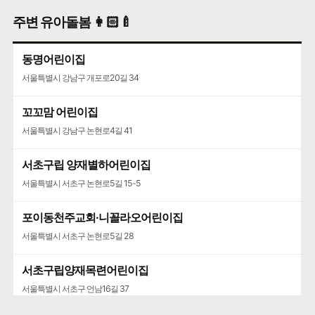
주변 유아돌봄 👩🏻‍🍼
동명어린이집
서울특별시 강남구 개포로20길 34
꼬꼬맘 어린이집
서울특별시 강남구 논현로4길 41
서초구립 양재별하어린이집
서울특별시 서초구 논현로5길 15-5
포이동천주교회·니꼴라오어린이집
서울특별시 서초구 논현로5길 28
서초구립양재목련어린이집
서울특별시 서초구 언남16길 37