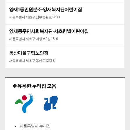
양재1동민원분소·양재복지관어린이집
서울특별시 서초구 남부순환로 2610
양재동주민사회복지관·서초한별어린이집
서울특별시 서초구 마방로2길 15-9
동산마을구립노인정
서울특별시 서초구 동산로12길 8
🍀유용한 누리집 모음
서울특별시 누리집