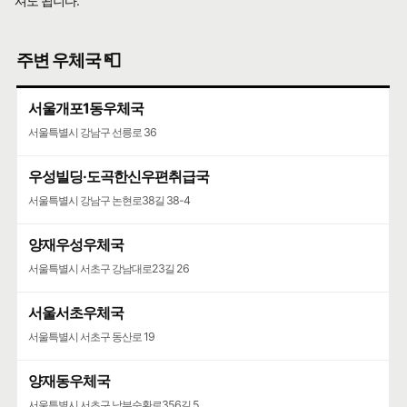
셔도 됩니다.
주변 우체국 📮
서울개포1동우체국
서울특별시 강남구 선릉로 36
우성빌딩·도곡한신우편취급국
서울특별시 강남구 논현로38길 38-4
양재우성우체국
서울특별시 서초구 강남대로23길 26
서울서초우체국
서울특별시 서초구 동산로 19
양재동우체국
서울특별시 서초구 남부순환로356길 5