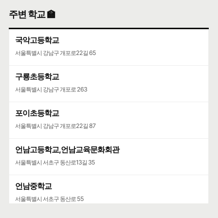
주변 학교 🏫
국악고등학교
서울특별시 강남구 개포로22길 65
구룡초등학교
서울특별시 강남구 개포로 263
포이초등학교
서울특별시 강남구 개포로22길 87
언남고등학교,언남교육문화회관
서울특별시 서초구 동산로13길 35
언남중학교
서울특별시 서초구 동산로 55