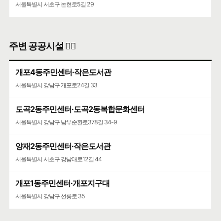
서울특별시 서초구 논현로5길 29
주변 공공시설 👨‍✈️
개포4동주민센터·작은도서관
서울특별시 강남구 개포로24길 33
도곡2동주민센터·도곡2동복합문화센터
서울특별시 강남구 남부순환로378길 34-9
양재2동주민센터·작은도서관
서울특별시 서초구 강남대로12길 44
개포1동주민센터·개포지구대
서울특별시 강남구 선릉로 35