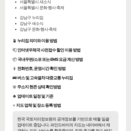
서울특별시 새소식
서울특별시 문화·행사·축제
강남구 누리집
강남구 새소식
강남구 문화·행사·축제
🪴
누리집 의미와 이용 방법
📮
인터넷우체국 사전접수 할인 이용 방법
📦
국내우편/소포 또는 EMS 요금 계산 방법
📱
전화번호, 운영시간 확인 방법
🚌
버스 및 고속열차 대중교통 누리집
🚨
주소지 현존 상태 확인방법
🍀
업데이트 일정 및 기준
⭐
지도 업체 및 장소 등록 방법
한국 국토지리정보원의 공개정보를 기반으로 매월 일괄
업데이트 중입니다. 파인드바이의 지도는 네이버에서 제
공하는 지도 서비스를 활용중이며, 직접 추가를 접수 받지