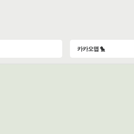
카카오맵 🐤