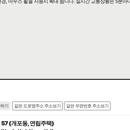
 변경, 마우스 휠을 사용시 확대 됩니다. 실시간 교통상황은 5분마
사하기
같은 도로명주소 주소보기
같은 우편번호 주소보기
57 (개포동, 연립주택)