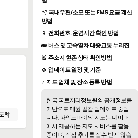
법
📦
국내우편/소포 또는 EMS 요금 계산
방법
📱
전화번호, 운영시간 확인 방법
🚌
버스 및 고속열차 대중교통 누리집
🚨
주소지 현존 상태 확인방법
🍀
업데이트 일정 및 기준
️
⭐
지도 업체 및 장소 등록 방법
한국 국토지리정보원의 공개정보를
기반으로 매월 일괄 업데이트 중입
도착
니다. 파인드바이의 지도는 네이버
에서 제공하는 지도 서비스를 활용
중이며, 직접 추가를 접수 받지 않습