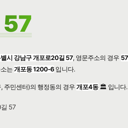
57
별시 강남구 개포로20길 57
, 영문주소의 경우
57
주소는
개포동 1200-6
입니다.
, 주민센터)의 행정동의 경우
개포4동
🏛️ 입니다.
길 57