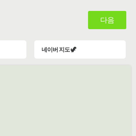
다음
네이버 지도 🦖