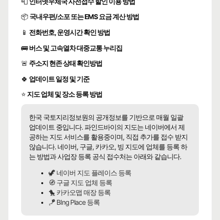
📮
인터넷우체국 사전접수 할인 이용 방법
📦
국내우편/소포 또는 EMS 요금 계산 방법
📱
전화번호, 운영시간 확인 방법
🚌
버스 및 고속열차 대중교통 누리집
🚨
주소지 현존 상태 확인방법
🍀
업데이트 일정 및 기준
⭐
지도 업체 및 장소 등록 방법
한국 국토지리정보원의 공개정보를 기반으로 매월 일괄
업데이트 중입니다. 파인드바이의 지도는 네이버에서 제
공하는 지도 서비스를 활용중이며, 직접 추가를 접수 받지
않습니다. 네이버, 구글, 카카오, 빙 지도에 업체를 등록 하
는 방법과 사업장 등록 공식 접수처는 아래와 같습니다.
🦖 네이버 지도 플레이스 등록
🧭 구글 지도 업체 등록
🐤 카카오맵 매장 등록
🪁 BIng Place 등록