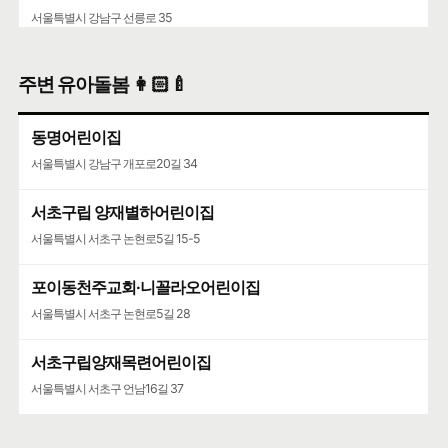
서울특별시 강남구 선릉로 35
주변 유아돌봄 👩🏻‍🍼
동명어린이집
서울특별시 강남구 개포로20길 34
서초구립 양재별하어린이집
서울특별시 서초구 논현로5길 15-5
포이동천주교회·니꼴라오어린이집
서울특별시 서초구 논현로5길 28
서초구립양재목련어린이집
서울특별시 서초구 언남16길 37