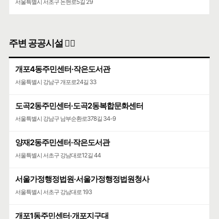
서울특별시 서초구 논현로5길 29
주변 공공시설 👨‍✈️
개포4동주민센터·작은도서관
서울특별시 강남구 개포로24길 33
도곡2동주민센터·도곡2동복합문화센터
서울특별시 강남구 남부순환로378길 34-9
양재2동주민센터·작은도서관
서울특별시 서초구 강남대로12길 44
서울가정행정법원·서울가정행정법원청사
서울특별시 서초구 강남대로 193
개포1동주민센터·개포지구대