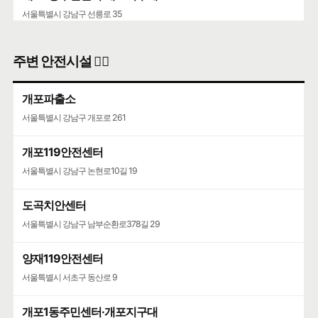
서울특별시 강남구 선릉로 35
주변 안전시설 👮‍♀️
개포파출소
서울특별시 강남구 개포로 261
개포119안전센터
서울특별시 강남구 논현로10길 19
도곡치안센터
서울특별시 강남구 남부순환로378길 29
양재119안전센터
서울특별시 서초구 동산로 9
개포1동주민센터·개포지구대