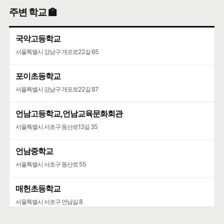
주변 학교 🏫
국악고등학교
서울특별시 강남구 개포로22길 65
포이초등학교
서울특별시 강남구 개포로22길 87
언남고등학교,언남교육문화회관
서울특별시 서초구 동산로13길 35
언남중학교
서울특별시 서초구 동산로 55
매헌초등학교
서울특별시 서초구 언남길 8