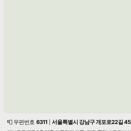
📮 우편번호
6311
서울특별시 강남구 개포로22길 45-
|