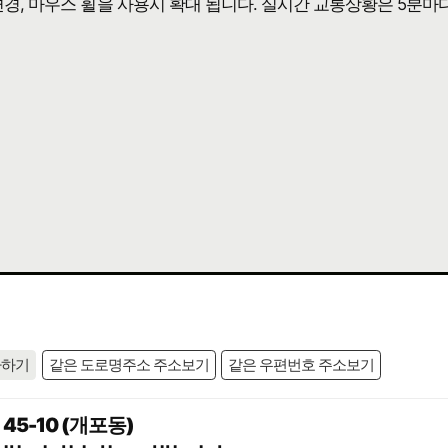
 변경, 마우스 휠을 사용시 확대 됩니다. 실시간 교통상황은 5분마
사하기
같은 도로명주소 주소보기
같은 우편번호 주소보기
5-10 (개포동)