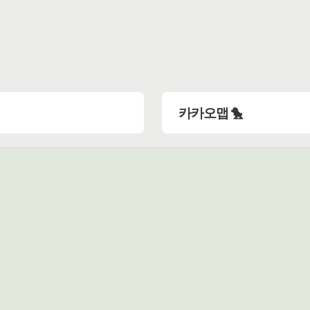
카카오맵 🐤