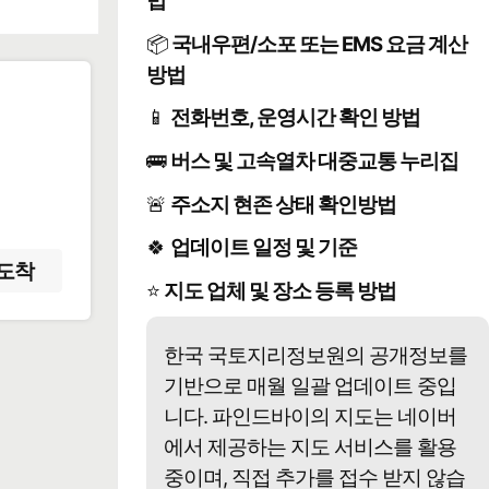
법
📦
국내우편/소포 또는 EMS 요금 계산
방법
📱
전화번호, 운영시간 확인 방법
️
🚌
버스 및 고속열차 대중교통 누리집
🚨
주소지 현존 상태 확인방법
🍀
업데이트 일정 및 기준
도착
⭐
지도 업체 및 장소 등록 방법
한국 국토지리정보원의 공개정보를
기반으로 매월 일괄 업데이트 중입
니다. 파인드바이의 지도는 네이버
에서 제공하는 지도 서비스를 활용
중이며, 직접 추가를 접수 받지 않습