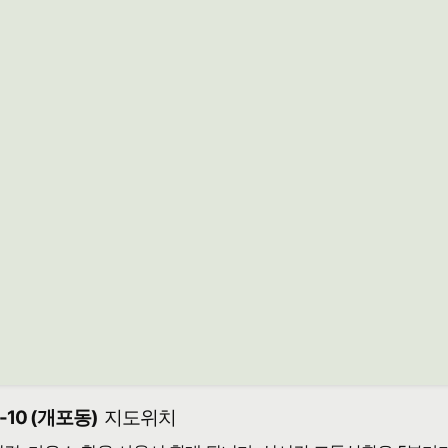
10 (개포동)
지도위치