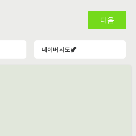
다음
네이버 지도 🦖