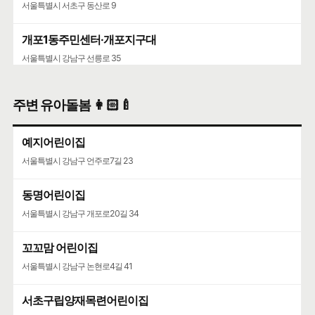
서울특별시 서초구 동산로 9
개포1동주민센터·개포지구대
서울특별시 강남구 선릉로 35
주변 유아돌봄 👩🏻‍🍼
예지어린이집
서울특별시 강남구 언주로7길 23
동명어린이집
서울특별시 강남구 개포로20길 34
꼬꼬맘 어린이집
서울특별시 강남구 논현로4길 41
서초구립양재목련어린이집