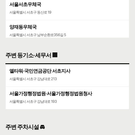
서울서초우체국
서울특별시 서초구 동산로 19
양재동우체국
서울특별시 서초구 남부순환로356길 5
서울가정행정법원·서울가정행정법원청사
주변 등기소·세무서 🏢
서울특별시 서초구 강남대로 193
엘타워·국민연금공단 서초지사
서울특별시 서초구 강남대로 213
서울가정행정법원·서울가정행정법원청사
서울특별시 서초구 강남대로 193
주변 주차시설 🚘