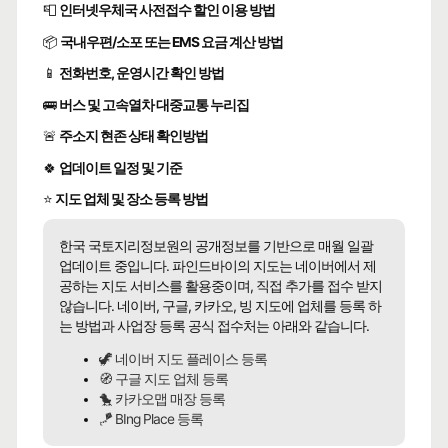
📮
인터넷우체국 사전접수 할인 이용 방법
📦
국내우편/소포 또는 EMS 요금 계산 방법
📱
전화번호, 운영시간 확인 방법
🚌
버스 및 고속열차 대중교통 누리집
🚨
주소지 현존 상태 확인방법
🍀
업데이트 일정 및 기준
⭐
지도 업체 및 장소 등록 방법
한국 국토지리정보원의 공개정보를 기반으로 매월 일괄
업데이트 중입니다. 파인드바이의 지도는 네이버에서 제
공하는 지도 서비스를 활용중이며, 직접 추가를 접수 받지
않습니다. 네이버, 구글, 카카오, 빙 지도에 업체를 등록 하
는 방법과 사업장 등록 공식 접수처는 아래와 같습니다.
🦖 네이버 지도 플레이스 등록
🧭 구글 지도 업체 등록
🐤 카카오맵 매장 등록
🪁 BIng Place 등록