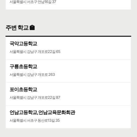
서울특별시 서초구 언남16길 37
주변 학교 🏫
국악고등학교
서울특별시 강남구 개포로22길 65
구룡초등학교
서울특별시 강남구 개포로 263
포이초등학교
서울특별시 강남구 개포로22길 87
언남고등학교,언남교육문화회관
서울특별시 서초구 동산로13길 35