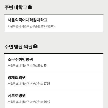
주변 대학교 🏫
서울외국어대학원대학교
서울특별시 서초구 남부순환로356길 85
주변 병원·의원 🏥
소우주한방병원
서울특별시 강남구 논현로16길 15
양재최의원
서울특별시 강남구 남부순환로 2725
베드로병원
서울특별시 강남구 남부순환로 2649