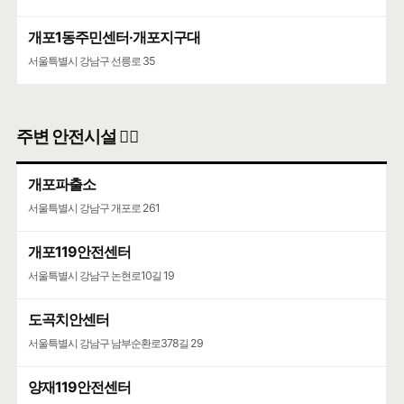
개포1동주민센터·개포지구대
서울특별시 강남구 선릉로 35
주변 안전시설 👮‍♀️
개포파출소
서울특별시 강남구 개포로 261
개포119안전센터
서울특별시 강남구 논현로10길 19
도곡치안센터
서울특별시 강남구 남부순환로378길 29
양재119안전센터