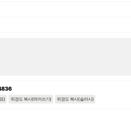
4836
표)
위경도 복사(띄어쓰기)
위경도 복사(슬러시)