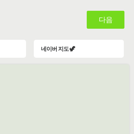
다음
네이버 지도 🦖