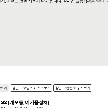
 변경, 마우스 휠을 사용시 확대 됩니다. 실시간 교통상황은 5분마
사하기
같은 도로명주소 주소보기
같은 우편번호 주소보기
32 (개포동, 예가풍경채)