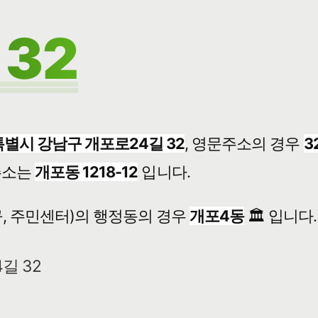
32
별시 강남구 개포로24길 32
, 영문주소의 경우
3
주소는
개포동 1218-12
입니다.
, 주민센터)의 행정동의 경우
개포4동
🏛️ 입니다.
길 32