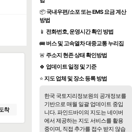
법
📦
국내우편/소포 또는 EMS 요금 계산
방법
📱
전화번호, 운영시간 확인 방법
🚌
버스 및 고속열차 대중교통 누리집
🚨
주소지 현존 상태 확인방법
🍀
업데이트 일정 및 기준
️
⭐
지도 업체 및 장소 등록 방법
한국 국토지리정보원의 공개정보를
기반으로 매월 일괄 업데이트 중입
도착
니다. 파인드바이의 지도는 네이버
에서 제공하는 지도 서비스를 활용
중이며, 직접 추가를 접수 받지 않습