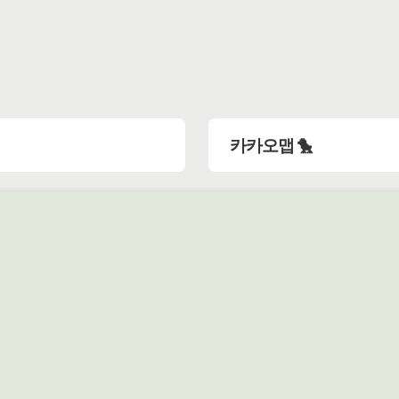
카카오맵 🐤