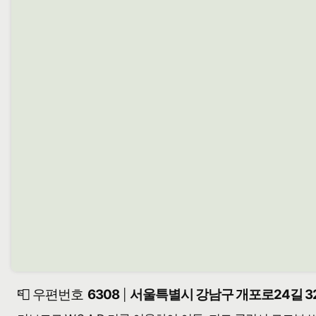
📮 우편번호
6308
서울특별시 강남구 개포로24길 32
|