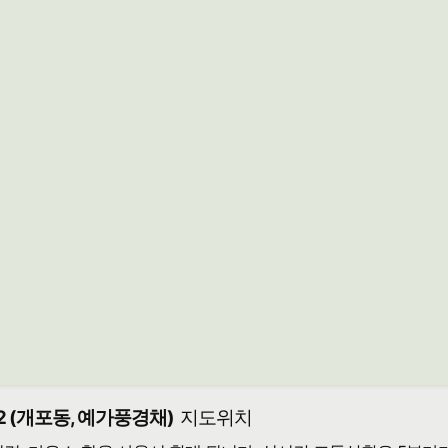
 (개포동, 예가풍경채)
지도위치