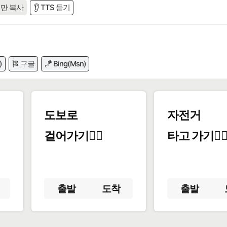
만 복사
👂 TTS 듣기
)
🎏 구글
🪁 Bing(Msn)
도보로
자전거
걸어가기🚶‍♂️
타고 가기🚴‍♀
출발
도착
출발