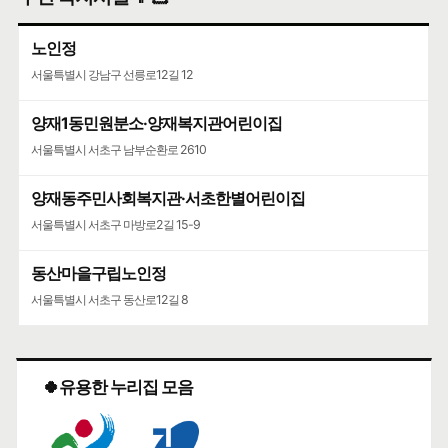
노인정
서울특별시 강남구 선릉로12길 12
양재1동민원분소·양재복지관어린이집
서울특별시 서초구 남부순환로 2610
양재동주민사회복지관·서초한별어린이집
서울특별시 서초구 마방로2길 15-9
동산마을구립노인정
서울특별시 서초구 동산로12길 8
🍀유용한 누리집 모음