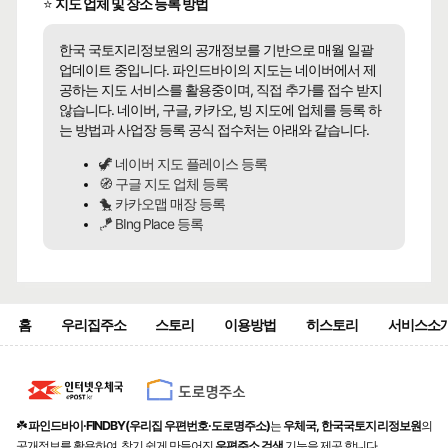
⭐
지도 업체 및 장소 등록 방법
한국 국토지리정보원의 공개정보를 기반으로 매월 일괄
업데이트 중입니다. 파인드바이의 지도는 네이버에서 제
공하는 지도 서비스를 활용중이며, 직접 추가를 접수 받지
않습니다. 네이버, 구글, 카카오, 빙 지도에 업체를 등록 하
는 방법과 사업장 등록 공식 접수처는 아래와 같습니다.
🦖 네이버 지도 플레이스 등록
🧭 구글 지도 업체 등록
🐤 카카오맵 매장 등록
🪁 BIng Place 등록
홈
우리집주소
스토리
이용방법
히스토리
서비스소
☘️
파인드바이·FINDBY(우리집 우편번호·도로명주소)
는
우체국, 한국국토지리정보원
의
공개정보를 활용하여, 찾기 쉽게 만들어진
우편주소 검색
기능을 제공 합니다.