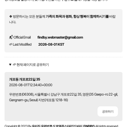
🍀 방문하시는 모든 분들께
가족의 화목과 평화, 항상 행복이 함께하시기를
바랍
니다.
📬 Official Email
findby.webmaster@gmail.com
🌱 Last Modified
2026-08-01 KST
🌱 현재 페이지로 공유하기
개포동 개포로22길 35
2026-08-01T12:34:40+00:00
우편번호(06308), 서울특별시 강남구 개포로22길 35, 영문(35 Gaepo-ro 22-gil,
Gangnam-gu, Seoul) 지번(개포동 1218-16)
공유하기
Copyright © 2023 By
우리집 우편번호·도로명주소(파인드바이, FINDBY)
All rights reserved.