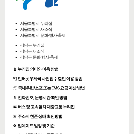
서울특별시 누리집
서울특별시 새소식
서울특별시 문화·행사·축제
강남구 누리집
강남구 새소식
강남구 문화·행사·축제
🪴
누리집 의미와 이용 방법
📮
인터넷우체국 사전접수 할인 이용 방법
📦
국내우편/소포 또는 EMS 요금 계산 방법
📱
전화번호, 운영시간 확인 방법
🚌
버스 및 고속열차 대중교통 누리집
🚨
주소지 현존 상태 확인방법
🍀
업데이트 일정 및 기준