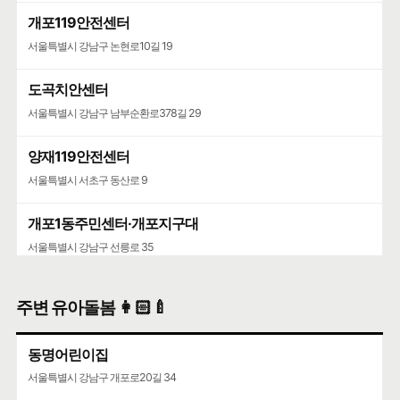
개포119안전센터
서울특별시 강남구 논현로10길 19
도곡치안센터
서울특별시 강남구 남부순환로378길 29
양재119안전센터
서울특별시 서초구 동산로 9
개포1동주민센터·개포지구대
서울특별시 강남구 선릉로 35
주변 유아돌봄 👩🏻‍🍼
동명어린이집
서울특별시 강남구 개포로20길 34