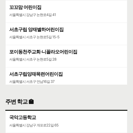
꼬꼬맘 어린이집
서울특별시 강남구 논현로4길 41
서초구립 양재별하어린이집
서울특별시 서초구 논현로5길 15-5
포이동천주교회·니꼴라오어린이집
서울특별시 서초구 논현로5길 28
서초구립양재목련어린이집
서울특별시 서초구 언남16길 37
주변 학교 🏫
국악고등학교
서울특별시 강남구 개포로22길 65