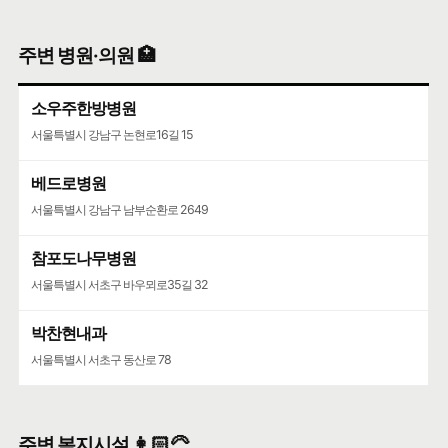
주변 병원·의원 🏥
소우주한방병원
서울특별시 강남구 논현로16길 15
베드로병원
서울특별시 강남구 남부순환로 2649
참포도나무병원
서울특별시 서초구 바우뫼로35길 32
박찬현내과
서울특별시 서초구 동산로 78
주변 복지시설 👩🏻‍🦳