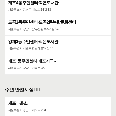
개포4동주민센터·작은도서관
서울특별시 강남구 개포로24길 33
도곡2동주민센터·도곡2동복합문화센터
서울특별시 강남구 남부순환로378길 34-9
양재2동주민센터·작은도서관
서울특별시 서초구 강남대로12길 44
개포1동주민센터·개포지구대
서울특별시 강남구 선릉로 35
주변 안전시설 👮‍♀️
개포파출소
서울특별시 강남구 개포로 261