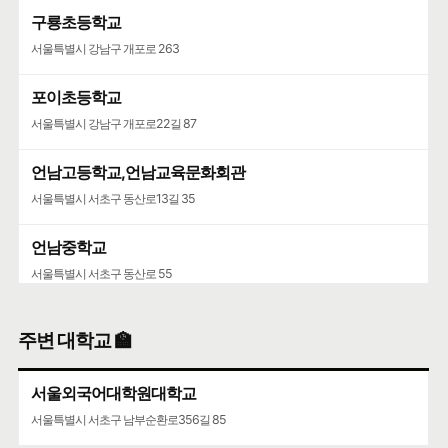
구룡초등학교
서울특별시 강남구 개포로 263
포이초등학교
서울특별시 강남구 개포로22길 87
언남고등학교,언남교육문화회관
서울특별시 서초구 동산로13길 35
언남중학교
서울특별시 서초구 동산로 55
주변 대학교 🏫
서울외국어대학원대학교
서울특별시 서초구 남부순환로356길 85