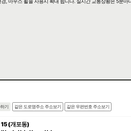
 변경, 마우스 휠을 사용시 확대 됩니다. 실시간 교통상황은 5분마
사하기
같은 도로명주소 주소보기
같은 우편번호 주소보기
5 (개포동)