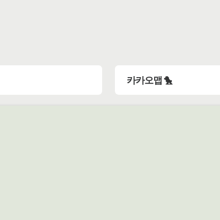
카카오맵 🐤