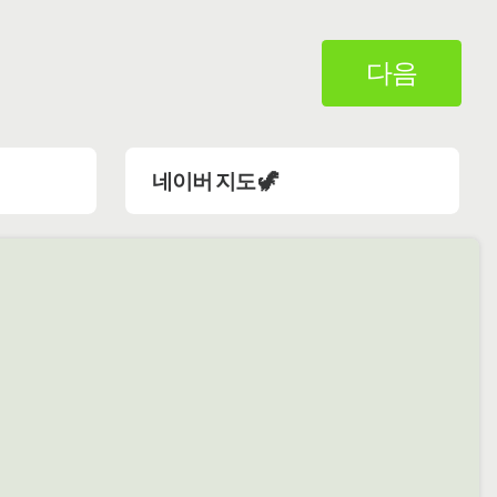
다음
네이버 지도 🦖