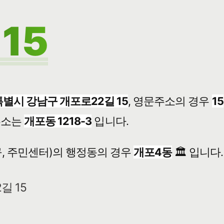
15
별시 강남구 개포로22길 15
, 영문주소의 경우
15
주소는
개포동 1218-3
입니다.
, 주민센터)의 행정동의 경우
개포4동
🏛️ 입니다.
길 15