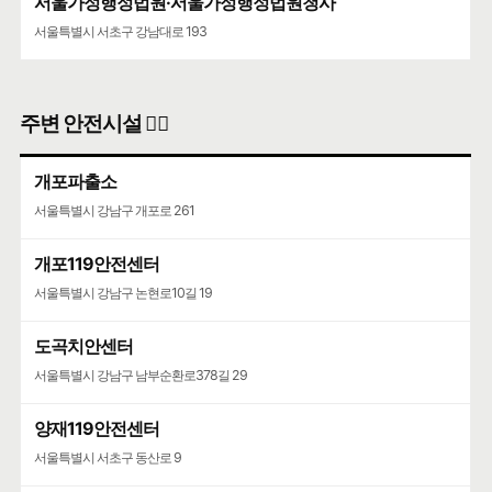
서울가정행정법원·서울가정행정법원청사
서울특별시 서초구 강남대로 193
주변 안전시설 👮‍♀️
개포파출소
서울특별시 강남구 개포로 261
개포119안전센터
서울특별시 강남구 논현로10길 19
도곡치안센터
서울특별시 강남구 남부순환로378길 29
양재119안전센터
서울특별시 서초구 동산로 9