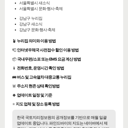
서울특별시 새소식
서울특별시 문화·행사·축제
강남구 누리집
강남구 새소식
강남구 문화·행사·축제
🪴
누리집 의미와 이용 방법
📮
인터넷우체국 사전접수 할인 이용 방법
📦
국내우편/소포 또는 EMS 요금 계산 방법
📱
전화번호, 운영시간 확인 방법
🚌
버스 및 고속열차 대중교통 누리집
🚨
주소지 현존 상태 확인방법
🍀
업데이트 일정 및 기준
⭐
지도 업체 및 장소 등록 방법
한국 국토지리정보원의 공개정보를 기반으로 매월 일괄
업데이트 중입니다. 파인드바이의 지도는 네이버에서 제