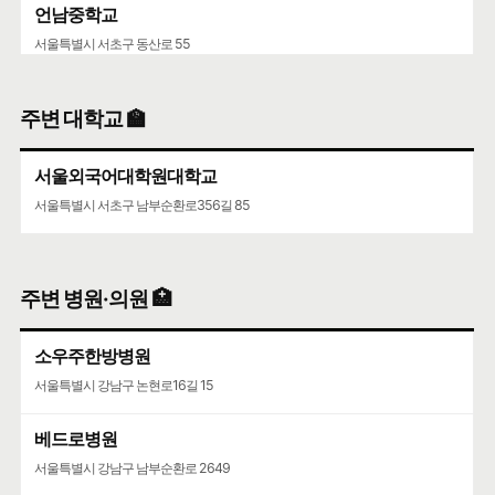
언남중학교
서울특별시 서초구 동산로 55
주변 대학교 🏫
서울외국어대학원대학교
서울특별시 서초구 남부순환로356길 85
주변 병원·의원 🏥
소우주한방병원
서울특별시 강남구 논현로16길 15
베드로병원
서울특별시 강남구 남부순환로 2649