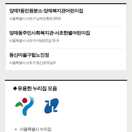
양재1동민원분소·양재복지관어린이집
서울특별시 서초구 남부순환로 2610
양재동주민사회복지관·서초한별어린이집
서울특별시 서초구 마방로2길 15-9
동산마을구립노인정
서울특별시 서초구 동산로12길 8
🍀유용한 누리집 모음
서울특별시 누리집