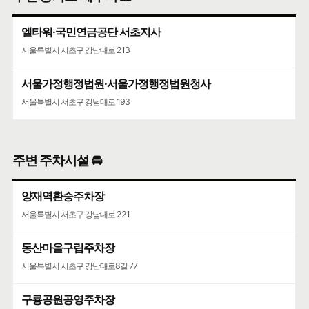
서울특별시 서초구 강남대로 193
엘타워·국민연금공단 서초지사
서울특별시 서초구 강남대로 213
서울가정행정법원·서울가정행정법원청사
서울특별시 서초구 강남대로 193
주변 주차시설 🚘
양재역환승주차장
서울특별시 서초구 강남대로 221
동산마을구립주차장
서울특별시 서초구 강남대로8길 77
구룡공원공영주차장