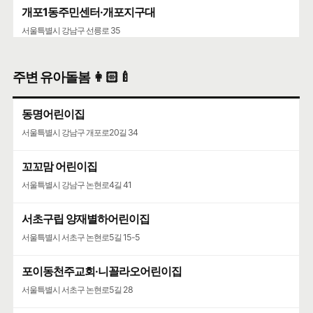
개포1동주민센터·개포지구대
서울특별시 강남구 선릉로 35
주변 유아돌봄 👩🏻‍🍼
동명어린이집
서울특별시 강남구 개포로20길 34
꼬꼬맘 어린이집
서울특별시 강남구 논현로4길 41
서초구립 양재별하어린이집
서울특별시 서초구 논현로5길 15-5
포이동천주교회·니꼴라오어린이집
서울특별시 서초구 논현로5길 28