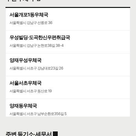
서울개포1동우체국
서울특별시 강남구 선릉로 36
우성빌딩·도곡한신우편취급국
서울특별시 강남구 논현로38길 38-4
양재우성우체국
서울특별시 서초구 강남대로23길 26
서울서초우체국
서울특별시 서초구 동산로 19
양재동우체국
서울특별시 서초구 남부순환로356길 5
서울가정행정법원·서울가정행정법원청사
주변 등기소·세무서 🏢