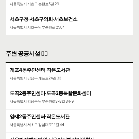
서울특별시 서초구 논현로5길 29
서초구청·서초구의회·서초보건소
서울특별시 서초구 남부순환로 2584
주변 공공시설 👨‍✈️
개포4동주민센터·작은도서관
서울특별시 강남구 개포로24길 33
도곡2동주민센터·도곡2동복합문화센터
서울특별시 강남구 남부순환로378길 34-9
양재2동주민센터·작은도서관
서울특별시 서초구 강남대로12길 44