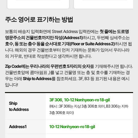
주소 영어로 표기하는 방법
보통의 배송지 입력화면에 Street Address 입력란에는
첫 줄에는 도로명
영문주소의 건물번호까지만 작성(Address1)
하시고, 두번째 상세주소는
호수, 동 또는 층수 동을 순서대로 기재(Floor or Suite Address2)
하시면 됩
니다. 해외의 경우 건물번호부터 먼저 기재하는 문화가 있어서 우리나라
의 거꾸로, 반대로 작성한다고 생각하시면 됩니다.
Zip Code에는 우리나라의 우편번호 5자리의 숫자
를 기재해주시면 됩니다.
건물번호앞에 콤마(쉼표 ,)를 넣고 건물명 또는 층 및 호수를 기재하는 경
우는 아래
Ship to Address
를 참조하세요. 3F, B3 등 표기된 내용은 예시
입니다!
3F 306
,
10-12 Nonhyeon-ro 18-gil
Ship
(예시 : 3F 306는 지상 3층 306호 의미, B3 306는 지하
to Address
3층 306호 의미)
Address1
10-12 Nonhyeon-ro 18-gil