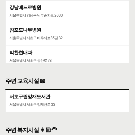
강남베드로병원
서울특별시 강남구 남부순환로 2633
참포도나무병원
서울특별시 서초구 바우뫼로35길 32
박찬현내과
서울특별시 서초구 동산로 78
주변 교육시설 📖
서초구립양재도서관
서울특별시 서초구 양재천로 33
주변 복지시설 👩🏻‍🦳