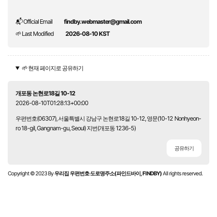
📬 Official Email
findby.webmaster@gmail.com
🌱 Last Modified
2026-08-10 KST
🌱 현재 페이지로 공유하기
개포동 논현로18길 10-12
2026-08-10T01:28:13+00:00
우편번호(06307), 서울특별시 강남구 논현로18길 10-12, 영문(10-12 Nonhyeon-
ro 18-gil, Gangnam-gu, Seoul) 지번(개포동 1236-5)
공유하기
Copyright © 2023 By
우리집 우편번호·도로명주소(파인드바이, FINDBY)
All rights reserved.