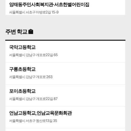
양재동주민사회복지관·서초한별어린이집
서울특별시 서초구 마방로2길 15-9
서초구립양재목련어린이집
주변 학교 🏫
서울특별시 서초구 언남16길 37
국악고등학교
서울특별시 강남구 개포로22길 65
구룡초등학교
서울특별시 강남구 개포로 263
포이초등학교
서울특별시 강남구 개포로22길 87
언남고등학교,언남교육문화회관
서울특별시 서초구 동산로13길 35