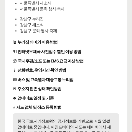
서울특별시 새소식
서울특별시 문화·행사·축제
강남구 누리집
강남구 새소식
강남구 문화·행사·축제
🪴
누리집 의미와 이용 방법
📮
인터넷우체국 사전접수 할인 이용 방법
📦
국내우편/소포 또는 EMS 요금 계산 방법
📱
전화번호, 운영시간 확인 방법
🚌
버스 및 고속열차 대중교통 누리집
🚨
주소지 현존 상태 확인방법
🍀
업데이트 일정 및 기준
⭐
지도 업체 및 장소 등록 방법
한국 국토지리정보원의 공개정보를 기반으로 매월 일괄
업데이트 중입니다. 파인드바이의 지도는 네이버에서 제