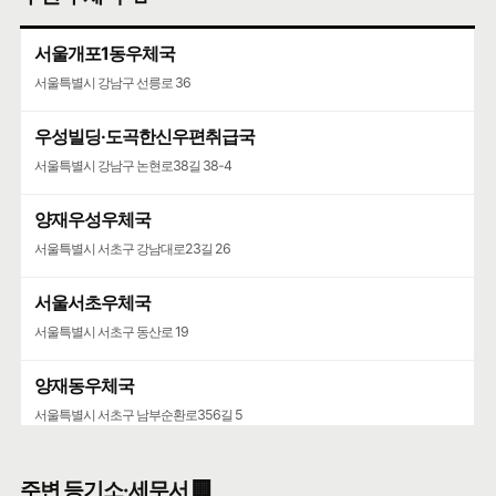
서울개포1동우체국
서울특별시 강남구 선릉로 36
우성빌딩·도곡한신우편취급국
서울특별시 강남구 논현로38길 38-4
양재우성우체국
서울특별시 서초구 강남대로23길 26
서울서초우체국
서울특별시 서초구 동산로 19
양재동우체국
서울특별시 서초구 남부순환로356길 5
서울가정행정법원·서울가정행정법원청사
주변 등기소·세무서 🏢