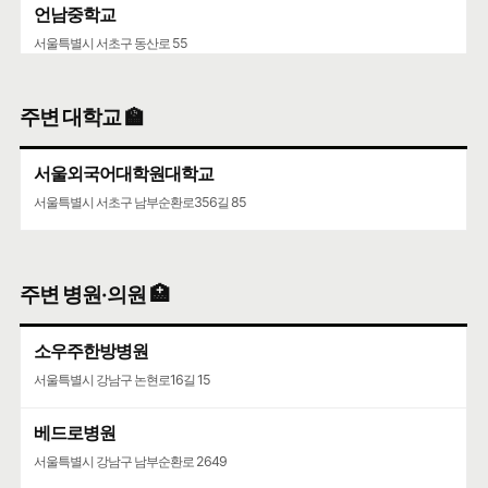
언남중학교
서울특별시 서초구 동산로 55
주변 대학교 🏫
서울외국어대학원대학교
서울특별시 서초구 남부순환로356길 85
주변 병원·의원 🏥
소우주한방병원
서울특별시 강남구 논현로16길 15
베드로병원
서울특별시 강남구 남부순환로 2649