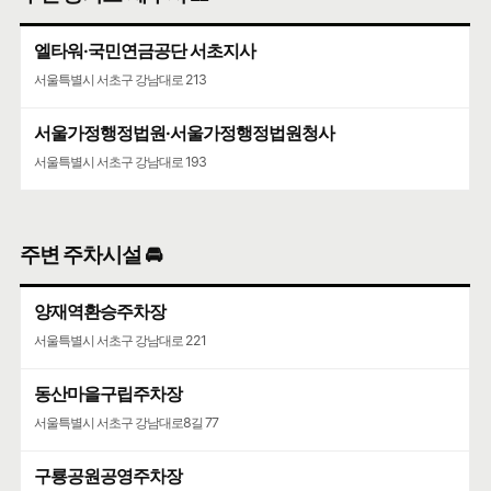
서울특별시 서초구 강남대로 193
엘타워·국민연금공단 서초지사
서울특별시 서초구 강남대로 213
서울가정행정법원·서울가정행정법원청사
서울특별시 서초구 강남대로 193
주변 주차시설 🚘
양재역환승주차장
서울특별시 서초구 강남대로 221
동산마을구립주차장
서울특별시 서초구 강남대로8길 77
구룡공원공영주차장