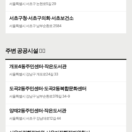
서울특별시 서초구 논현로5길 29
서초구청·서초구의회·서초보건소
서울특별시 서초구 남부순환로 2584
주변 공공시설 👨‍✈️
개포4동주민센터·작은도서관
서울특별시 강남구 개포로24길 33
도곡2동주민센터·도곡2동복합문화센터
서울특별시 강남구 남부순환로378길 34-9
양재2동주민센터·작은도서관
서울특별시 서초구 강남대로12길 44