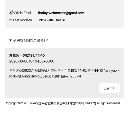
📬 Official Email
findby.webmaster@gmail.com
🌱 Last Modified
2026-08-06 KST
🌱 현재 페이지로 공유하기
개포동 논현로18길 14-10
2026-08-06T04:04:38+00:00
우편번호(06307), 서울특별시 강남구 논현로18길 14-10, 영문(14-10 Nonhyeon-
ro 18-gil, Gangnam-gu, Seoul) 지번(개포동 1235-4)
공유하기
Copyright © 2023 By
우리집 우편번호·도로명주소(파인드바이, FINDBY)
All rights reserved.