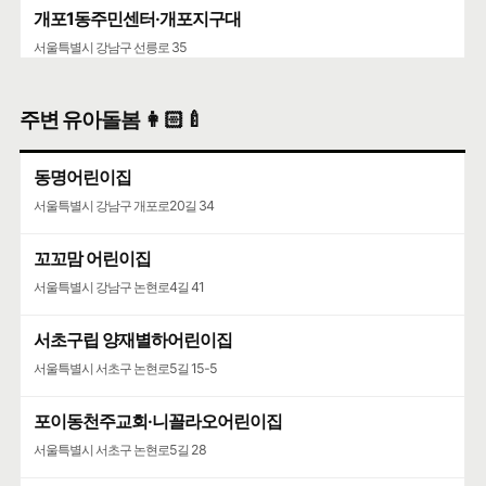
개포1동주민센터·개포지구대
서울특별시 강남구 선릉로 35
주변 유아돌봄 👩🏻‍🍼
동명어린이집
서울특별시 강남구 개포로20길 34
꼬꼬맘 어린이집
서울특별시 강남구 논현로4길 41
서초구립 양재별하어린이집
서울특별시 서초구 논현로5길 15-5
포이동천주교회·니꼴라오어린이집
서울특별시 서초구 논현로5길 28