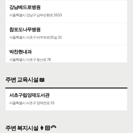
강남베드로병원
서울특별시 강남구 남부순환로 2633
참포도나무병원
서울특별시 서초구 바우뫼로35길 32
박찬현내과
서울특별시 서초구 동산로 78
주변 교육시설 📖
서초구립양재도서관
서울특별시 서초구 양재천로 33
주변 복지시설 👩🏻‍🦳