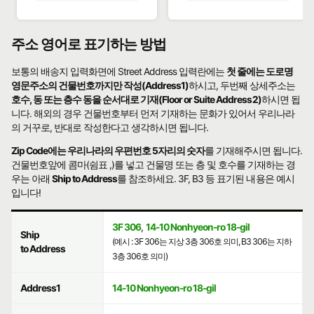
주소 영어로 표기하는 방법
보통의 배송지 입력화면에 Street Address 입력란에는
첫 줄에는 도로명
영문주소의 건물번호까지만 작성(Address1)
하시고, 두번째 상세주소는
호수, 동 또는 층수 동을 순서대로 기재(Floor or Suite Address2)
하시면 됩
니다. 해외의 경우 건물번호부터 먼저 기재하는 문화가 있어서 우리나라
의 거꾸로, 반대로 작성한다고 생각하시면 됩니다.
Zip Code에는 우리나라의 우편번호 5자리의 숫자
를 기재해주시면 됩니다.
건물번호앞에 콤마(쉼표 ,)를 넣고 건물명 또는 층 및 호수를 기재하는 경
우는 아래
Ship to Address
를 참조하세요. 3F, B3 등 표기된 내용은 예시
입니다!
3F 306
,
14-10 Nonhyeon-ro 18-gil
Ship
(예시 : 3F 306는 지상 3층 306호 의미, B3 306는 지하
to Address
3층 306호 의미)
Address1
14-10 Nonhyeon-ro 18-gil