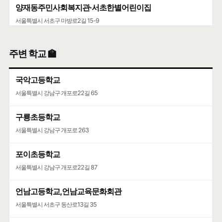
양재동주민사회복지관·서초한별어린이집
서울특별시 서초구 마방로2길 15-9
서초구립양재목련어린이집
주변 학교 🏫
서울특별시 서초구 언남16길 37
국악고등학교
서울특별시 강남구 개포로22길 65
구룡초등학교
서울특별시 강남구 개포로 263
포이초등학교
서울특별시 강남구 개포로22길 87
언남고등학교,언남교육문화회관
서울특별시 서초구 동산로13길 35