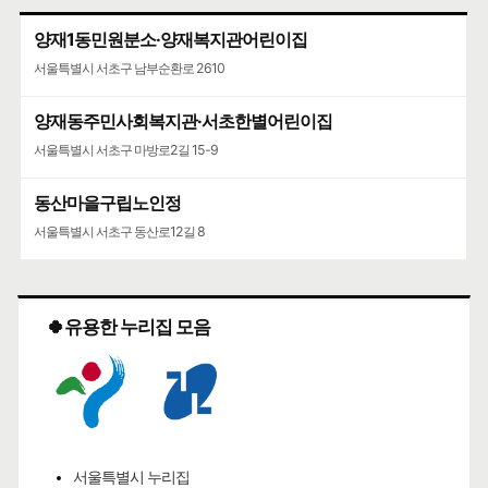
양재1동민원분소·양재복지관어린이집
서울특별시 서초구 남부순환로 2610
양재동주민사회복지관·서초한별어린이집
서울특별시 서초구 마방로2길 15-9
동산마을구립노인정
서울특별시 서초구 동산로12길 8
🍀유용한 누리집 모음
서울특별시 누리집