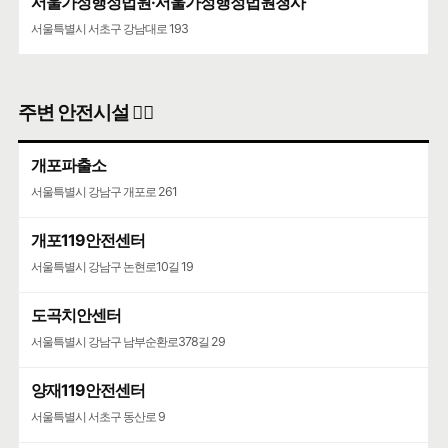
서울가정행정법원·서울가정행정법원청사
서울특별시 서초구 강남대로 193
주변 안전시설 👮‍♀️
개포파출소
서울특별시 강남구 개포로 261
개포119안전센터
서울특별시 강남구 논현로10길 19
도곡치안센터
서울특별시 강남구 남부순환로378길 29
양재119안전센터
서울특별시 서초구 동산로 9