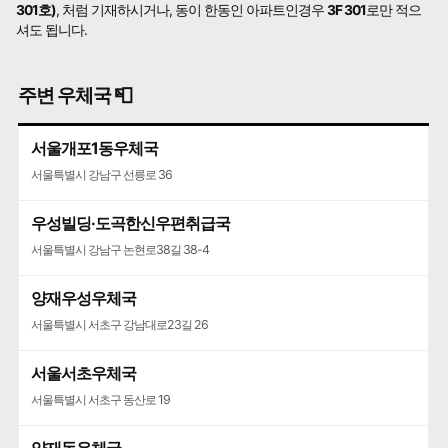
301호)
, 처럼 기재하시거나, 동이 한동인 아파트인경우
3F 301
로만 적으
셔도 됩니다.
주변 우체국 📮
서울개포1동우체국
서울특별시 강남구 선릉로 36
우성빌딩·도곡한신우편취급국
서울특별시 강남구 논현로38길 38-4
양재우성우체국
서울특별시 서초구 강남대로23길 26
서울서초우체국
서울특별시 서초구 동산로 19