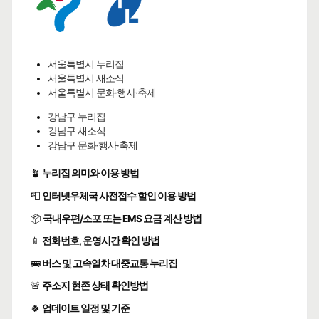
서울특별시 누리집
서울특별시 새소식
서울특별시 문화·행사·축제
강남구 누리집
강남구 새소식
강남구 문화·행사·축제
🪴
누리집 의미와 이용 방법
📮
인터넷우체국 사전접수 할인 이용 방법
📦
국내우편/소포 또는 EMS 요금 계산 방법
📱
전화번호, 운영시간 확인 방법
🚌
버스 및 고속열차 대중교통 누리집
🚨
주소지 현존 상태 확인방법
🍀
업데이트 일정 및 기준