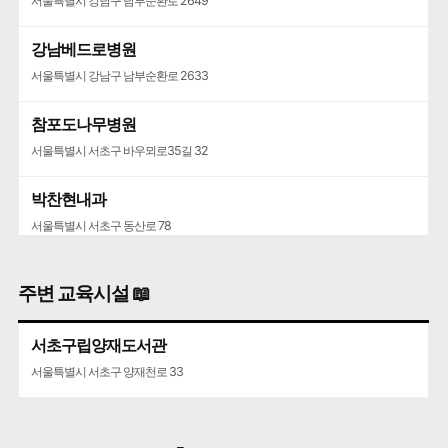
서울특별시 강남구 남부순환로 2649
강남베드로병원
서울특별시 강남구 남부순환로 2633
참포도나무병원
서울특별시 서초구 바우뫼로35길 32
박찬현내과
서울특별시 서초구 동산로 78
주변 교육시설 📖
서초구립양재도서관
서울특별시 서초구 양재천로 33