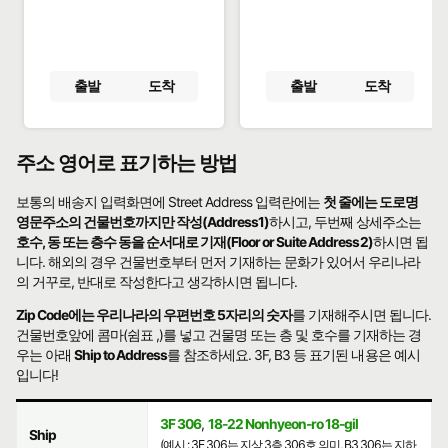
출발
도착
출발
도착
주소 영어로 표기하는 방법
보통의 배송지 입력화면에 Street Address 입력란에는
첫 줄에는 도로명
영문주소의 건물번호까지만 작성(Address1)
하시고, 두번째 상세주소는
호수, 동 또는 층수 동을 순서대로 기재(Floor or Suite Address2)
하시면 됩
니다. 해외의 경우 건물번호부터 먼저 기재하는 문화가 있어서 우리나라
의 거꾸로, 반대로 작성한다고 생각하시면 됩니다.
Zip Code에는 우리나라의 우편번호 5자리의 숫자
를 기재해주시면 됩니다.
건물번호앞에 콤마(쉼표 ,)를 넣고 건물명 또는 층 및 호수를 기재하는 경
우는 아래
Ship to Address
를 참조하세요. 3F, B3 등 표기된 내용은 예시
입니다!
3F 306
,
18-22 Nonhyeon-ro 18-gil
Ship
(예시 : 3F 306는 지상 3층 306호 의미, B3 306는 지하