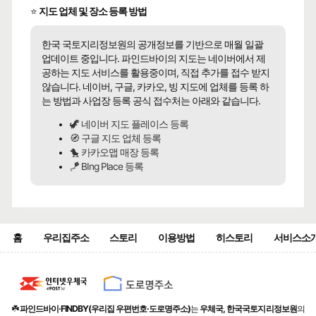
⭐
지도 업체 및 장소 등록 방법
한국 국토지리정보원의 공개정보를 기반으로 매월 일괄
업데이트 중입니다. 파인드바이의 지도는 네이버에서 제
공하는 지도 서비스를 활용중이며, 직접 추가를 접수 받지
않습니다. 네이버, 구글, 카카오, 빙 지도에 업체를 등록 하
는 방법과 사업장 등록 공식 접수처는 아래와 같습니다.
🦖 네이버 지도 플레이스 등록
🧭 구글 지도 업체 등록
🐤 카카오맵 매장 등록
🪁 BIng Place 등록
홈
우리집주소
스토리
이용방법
히스토리
서비스소
☘️
파인드바이·FINDBY(우리집 우편번호·도로명주소)
는
우체국, 한국국토지리정보원
의