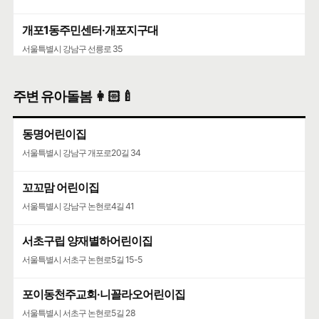
개포1동주민센터·개포지구대
서울특별시 강남구 선릉로 35
주변 유아돌봄 👩🏻‍🍼
동명어린이집
서울특별시 강남구 개포로20길 34
꼬꼬맘 어린이집
서울특별시 강남구 논현로4길 41
서초구립 양재별하어린이집
서울특별시 서초구 논현로5길 15-5
포이동천주교회·니꼴라오어린이집
서울특별시 서초구 논현로5길 28