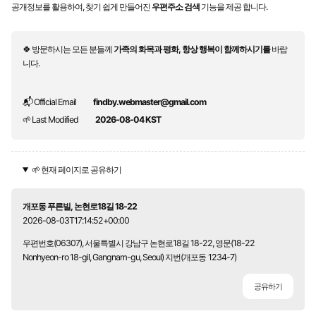
공개정보를 활용하여, 찾기 쉽게 만들어진
우편주소 검색
기능을 제공 합니다.
🍀 방문하시는 모든 분들께
가족의 화목과 평화, 항상 행복이 함께하시기를
바랍
니다.
📬 Official Email
findby.webmaster@gmail.com
🌱 Last Modified
2026-08-04 KST
🌱 현재 페이지로 공유하기
개포동 푸른빌, 논현로18길 18-22
2026-08-03T17:14:52+00:00
우편번호(06307), 서울특별시 강남구 논현로18길 18-22, 영문(18-22
Nonhyeon-ro 18-gil, Gangnam-gu, Seoul) 지번(개포동 1234-7)
공유하기