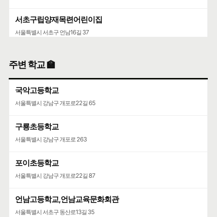
서초구립양재목련어린이집
서울특별시 서초구 언남16길 37
주변 학교 🏫
국악고등학교
서울특별시 강남구 개포로22길 65
구룡초등학교
서울특별시 강남구 개포로 263
포이초등학교
서울특별시 강남구 개포로22길 87
언남고등학교,언남교육문화회관
서울특별시 서초구 동산로13길 35