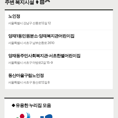
주변 복지시설 👩🏻‍🦳
노인정
서울특별시 강남구 선릉로12길 12
양재1동민원분소·양재복지관어린이집
서울특별시 서초구 남부순환로 2610
양재동주민사회복지관·서초한별어린이집
서울특별시 서초구 마방로2길 15-9
동산마을구립노인정
서울특별시 서초구 동산로12길 8
🍀유용한 누리집 모음