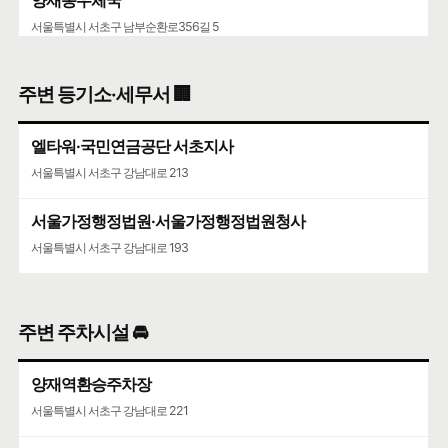
양재동우체국
서울특별시 서초구 남부순환로356길 5
서울가정행정법원·서울가정행정법원청사
주변 등기소·세무서 🏢
서울특별시 서초구 강남대로 193
엘타워·국민연금공단 서초지사
서울특별시 서초구 강남대로 213
서울가정행정법원·서울가정행정법원청사
서울특별시 서초구 강남대로 193
주변 주차시설 🚘
양재역환승주차장
서울특별시 서초구 강남대로 221