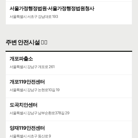
서울가정행정법원·서울가정행정법원청사
서울특별시 서초구 강남대로 193
주변 안전시설 👮‍♀️
개포파출소
서울특별시 강남구 개포로 261
개포119안전센터
서울특별시 강남구 논현로10길 19
도곡치안센터
서울특별시 강남구 남부순환로378길 29
양재119안전센터
서울특별시 서초구 동산로 9