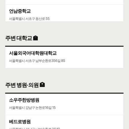
언남중학교
서울특별시 서초구 동산로 55
주변 대학교 🏫
서울외국어대학원대학교
서울특별시 서초구 남부순환로356길 85
주변 병원·의원 🏥
소우주한방병원
서울특별시 강남구 논현로16길 15
베드로병원