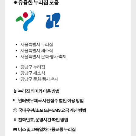
🍀유용한 누리집 모음
서울특별시 누리집
서울특별시 새소식
서울특별시 문화·행사·축제
강남구 누리집
강남구 새소식
강남구 문화·행사·축제
🪴
누리집 의미와 이용 방법
📮
인터넷우체국 사전접수 할인 이용 방법
📦
국내우편/소포 또는 EMS 요금 계산 방법
📱
전화번호, 운영시간 확인 방법
🚌
버스 및 고속열차 대중교통 누리집