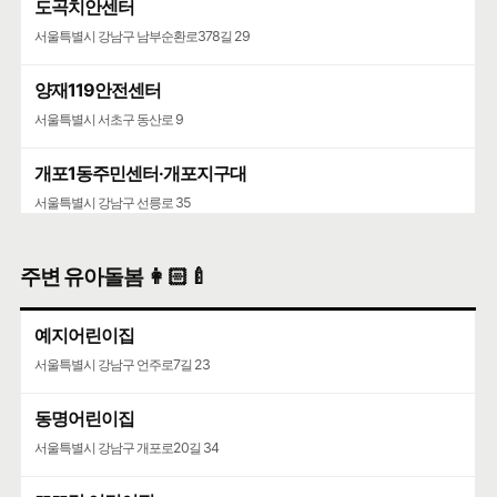
도곡치안센터
서울특별시 강남구 남부순환로378길 29
양재119안전센터
서울특별시 서초구 동산로 9
개포1동주민센터·개포지구대
서울특별시 강남구 선릉로 35
주변 유아돌봄 👩🏻‍🍼
예지어린이집
서울특별시 강남구 언주로7길 23
동명어린이집
서울특별시 강남구 개포로20길 34