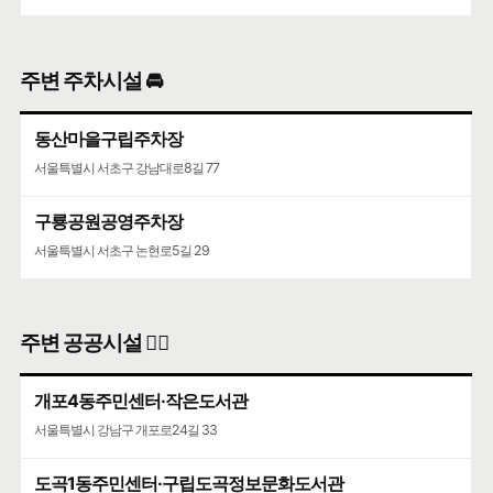
주변 주차시설 🚘
동산마을구립주차장
서울특별시 서초구 강남대로8길 77
구룡공원공영주차장
서울특별시 서초구 논현로5길 29
주변 공공시설 👨‍✈️
개포4동주민센터·작은도서관
서울특별시 강남구 개포로24길 33
도곡1동주민센터·구립도곡정보문화도서관