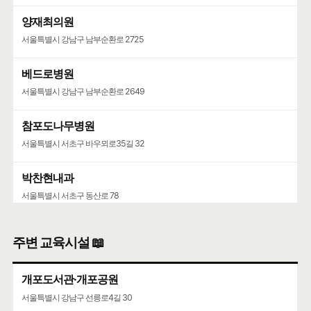
양재최의원
서울특별시 강남구 남부순환로 2725
베드로병원
서울특별시 강남구 남부순환로 2649
참포도나무병원
서울특별시 서초구 바우뫼로35길 32
박찬현내과
서울특별시 서초구 동산로 78
주변 교육시설 📖
개포도서관·개포공원
서울특별시 강남구 선릉로4길 30