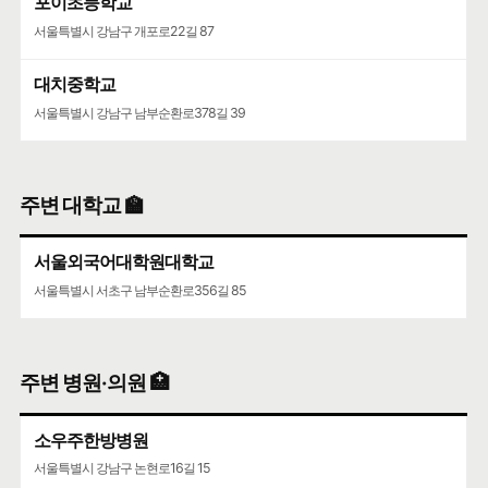
포이초등학교
서울특별시 강남구 개포로22길 87
대치중학교
서울특별시 강남구 남부순환로378길 39
주변 대학교 🏫
서울외국어대학원대학교
서울특별시 서초구 남부순환로356길 85
주변 병원·의원 🏥
소우주한방병원
서울특별시 강남구 논현로16길 15