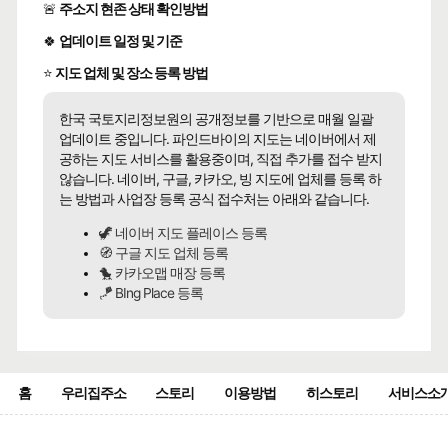
🚨
주소지 현존 상태 확인방법
🍀
업데이트 일정 및 기준
⭐
지도 업체 및 장소 등록 방법
한국 국토지리정보원의 공개정보를 기반으로 매월 일괄
업데이트 중입니다. 파인드바이의 지도는 네이버에서 제
공하는 지도 서비스를 활용중이며, 직접 추가를 접수 받지
않습니다. 네이버, 구글, 카카오, 빙 지도에 업체를 등록 하
는 방법과 사업장 등록 공식 접수처는 아래와 같습니다.
🦖 네이버 지도 플레이스 등록
🧭 구글 지도 업체 등록
🐤 카카오맵 매장 등록
🪁 BIng Place 등록
홈
우리집주소
스토리
이용방법
히스토리
서비스소