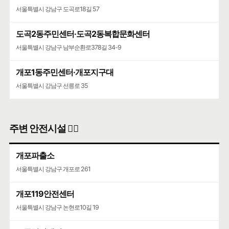
서울특별시 강남구 도곡로18길 57
도곡2동주민센터·도곡2동복합문화센터
서울특별시 강남구 남부순환로378길 34-9
개포1동주민센터·개포지구대
서울특별시 강남구 선릉로 35
주변 안전시설 👮‍♀️
개포파출소
서울특별시 강남구 개포로 261
개포119안전센터
서울특별시 강남구 논현로10길 19