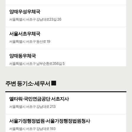
양재우성우체국
서울특별시 서초구 강남대로23길 26
서울서초우체국
서울특별시 서초구 동산로 19
양재동우체국
서울특별시 서초구 남부순환로356길 5
서울가정행정법원·서울가정행정법원청사
주변 등기소·세무서 🏢
서울특별시 서초구 강남대로 193
엘타워·국민연금공단 서초지사
서울특별시 서초구 강남대로 213
서울가정행정법원·서울가정행정법원청사
서울특별시 서초구 강남대로 193