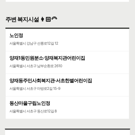
주변 복지시설 👩🏻‍🦳
노인정
서울특별시 강남구 선릉로12길 12
양재1동민원분소·양재복지관어린이집
서울특별시 서초구 남부순환로 2610
양재동주민사회복지관·서초한별어린이집
서울특별시 서초구 마방로2길 15-9
동산마을구립노인정
서울특별시 서초구 동산로12길 8