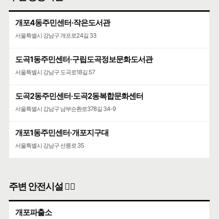
개포4동주민센터·작은도서관
서울특별시 강남구 개포로24길 33
도곡1동주민센터·구립도곡정보문화도서관
서울특별시 강남구 도곡로18길 57
도곡2동주민센터·도곡2동복합문화센터
서울특별시 강남구 남부순환로378길 34-9
개포1동주민센터·개포지구대
서울특별시 강남구 선릉로 35
주변 안전시설 👮‍♀️
개포파출소