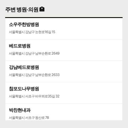
주변 병원·의원 🏥
소우주한방병원
서울특별시 강남구 논현로16길 15
베드로병원
서울특별시 강남구 남부순환로 2649
강남베드로병원
서울특별시 강남구 남부순환로 2633
참포도나무병원
서울특별시 서초구 바우뫼로35길 32
박찬현내과
서울특별시 서초구 동산로 78