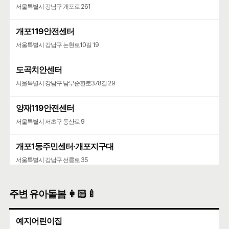
서울특별시 강남구 개포로 261
개포119안전센터
서울특별시 강남구 논현로10길 19
도곡치안센터
서울특별시 강남구 남부순환로378길 29
양재119안전센터
서울특별시 서초구 동산로 9
개포1동주민센터·개포지구대
서울특별시 강남구 선릉로 35
주변 유아돌봄 👩🏻‍🍼
예지어린이집