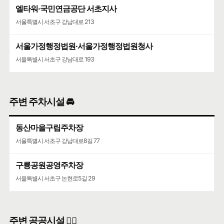
엘타워·국민연금공단 서초지사
서울특별시 서초구 강남대로 213
서울가정행정법원·서울가정행정법원청사
서울특별시 서초구 강남대로 193
주변 주차시설 🚘
동산마을구립주차장
서울특별시 서초구 강남대로8길 77
구룡공원공영주차장
서울특별시 서초구 논현로5길 29
주변 공공시설 👨‍✈️