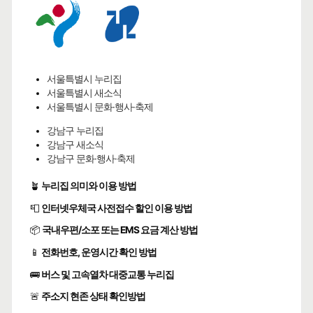
서울특별시 누리집
서울특별시 새소식
서울특별시 문화·행사·축제
강남구 누리집
강남구 새소식
강남구 문화·행사·축제
🪴
누리집 의미와 이용 방법
📮
인터넷우체국 사전접수 할인 이용 방법
📦
국내우편/소포 또는 EMS 요금 계산 방법
📱
전화번호, 운영시간 확인 방법
🚌
버스 및 고속열차 대중교통 누리집
🚨
주소지 현존 상태 확인방법