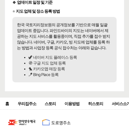
🍀
업데이트 일정 및 기준
⭐
지도 업체 및 장소 등록 방법
한국 국토지리정보원의 공개정보를 기반으로 매월 일괄
업데이트 중입니다. 파인드바이의 지도는 네이버에서 제
공하는 지도 서비스를 활용중이며, 직접 추가를 접수 받지
않습니다. 네이버, 구글, 카카오, 빙 지도에 업체를 등록 하
는 방법과 사업장 등록 공식 접수처는 아래와 같습니다.
🦖 네이버 지도 플레이스 등록
🧭 구글 지도 업체 등록
🐤 카카오맵 매장 등록
🪁 BIng Place 등록
홈
우리집주소
스토리
이용방법
히스토리
서비스소