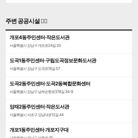
주변 공공시설 👨‍✈️
개포4동주민센터·작은도서관
서울특별시 강남구 개포로24길 33
도곡1동주민센터·구립도곡정보문화도서관
서울특별시 강남구 도곡로18길 57
도곡2동주민센터·도곡2동복합문화센터
서울특별시 강남구 남부순환로378길 34-9
양재2동주민센터·작은도서관
서울특별시 서초구 강남대로12길 44
개포1동주민센터·개포지구대
서울특별시 강남구 선릉로 35