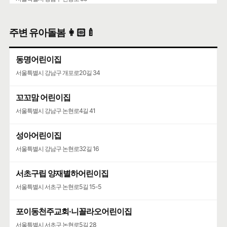
주변 유아돌봄 👩🏻‍🍼
동명어린이집
서울특별시 강남구 개포로20길 34
꼬꼬맘 어린이집
서울특별시 강남구 논현로4길 41
성아어린이집
서울특별시 강남구 논현로32길 16
서초구립 양재별하어린이집
서울특별시 서초구 논현로5길 15-5
포이동천주교회·니꼴라오어린이집
서울특별시 서초구 논현로5길 28