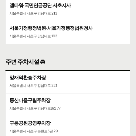
엘타워·국민연금공단 서초지사
서울특별시 서초구 강남대로 213
서울가정행정법원·서울가정행정법원청사
서울특별시 서초구 강남대로 193
주변 주차시설 🚘
양재역환승주차장
서울특별시 서초구 강남대로 221
동산마을구립주차장
서울특별시 서초구 강남대로8길 77
구룡공원공영주차장
서울특별시 서초구 논현로5길 29