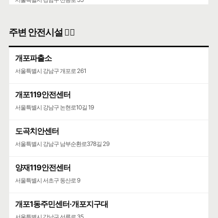
주변 안전시설 👮‍♀️
개포파출소
서울특별시 강남구 개포로 261
개포119안전센터
서울특별시 강남구 논현로10길 19
도곡치안센터
서울특별시 강남구 남부순환로378길 29
양재119안전센터
서울특별시 서초구 동산로 9
개포1동주민센터·개포지구대
서울특별시 강남구 선릉로 35