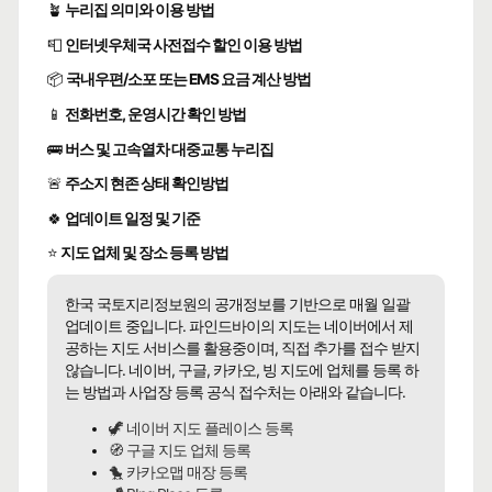
🪴
누리집 의미와 이용 방법
📮
인터넷우체국 사전접수 할인 이용 방법
📦
국내우편/소포 또는 EMS 요금 계산 방법
📱
전화번호, 운영시간 확인 방법
🚌
버스 및 고속열차 대중교통 누리집
🚨
주소지 현존 상태 확인방법
🍀
업데이트 일정 및 기준
⭐
지도 업체 및 장소 등록 방법
한국 국토지리정보원의 공개정보를 기반으로 매월 일괄
업데이트 중입니다. 파인드바이의 지도는 네이버에서 제
공하는 지도 서비스를 활용중이며, 직접 추가를 접수 받지
않습니다. 네이버, 구글, 카카오, 빙 지도에 업체를 등록 하
는 방법과 사업장 등록 공식 접수처는 아래와 같습니다.
🦖 네이버 지도 플레이스 등록
🧭 구글 지도 업체 등록
🐤 카카오맵 매장 등록