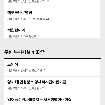
서울특별시 강남구 남부순환로 2633
참포도나무병원
서울특별시 서초구 바우뫼로35길 32
박찬현내과
서울특별시 서초구 동산로 78
주변 복지시설 👩🏻‍🦳
노인정
서울특별시 강남구 선릉로12길 12
양재1동민원분소·양재복지관어린이집
서울특별시 서초구 남부순환로 2610
양재동주민사회복지관·서초한별어린이집