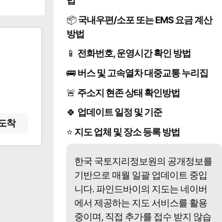
법
📦
국내우편/소포 또는 EMS 요금 계산
방법
📱
전화번호, 운영시간 확인 방법
️
🚌
버스 및 고속열차 대중교통 누리집
🚨
주소지 현존 상태 확인방법
🍀
업데이트 일정 및 기준
도착
⭐
지도 업체 및 장소 등록 방법
한국 국토지리정보원의 공개정보를
기반으로 매월 일괄 업데이트 중입
니다. 파인드바이의 지도는 네이버
에서 제공하는 지도 서비스를 활용
중이며, 직접 추가를 접수 받지 않습