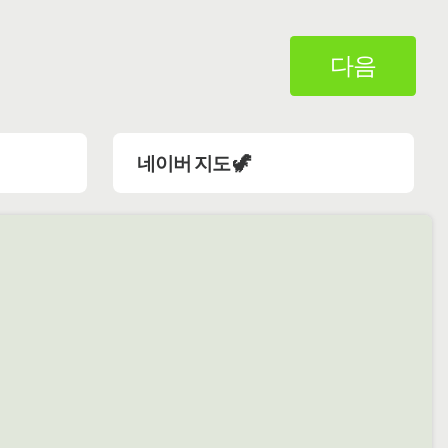
다음
네이버 지도 🦖