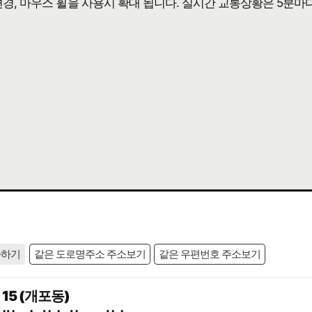
 변경, 마우스 휠을 사용시 확대 됩니다. 실시간 교통상황은 5분마
사하기
같은 도로명주소 주소보기
같은 우편번호 주소보기
5 (개포동)