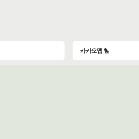
카카오맵 🐤