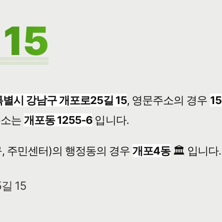
15
별시 강남구 개포로25길 15
, 영문주소의 경우
15
주소는
개포동 1255-6
입니다.
, 주민센터)의 행정동의 경우
개포4동
🏛️ 입니다.
길 15