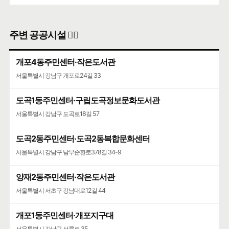
주변 공공시설 👨‍✈️
개포4동주민센터·작은도서관
서울특별시 강남구 개포로24길 33
도곡1동주민센터·구립도곡정보문화도서관
서울특별시 강남구 도곡로18길 57
도곡2동주민센터·도곡2동복합문화센터
서울특별시 강남구 남부순환로378길 34-9
양재2동주민센터·작은도서관
서울특별시 서초구 강남대로12길 44
개포1동주민센터·개포지구대
서울특별시 강남구 선릉로 35