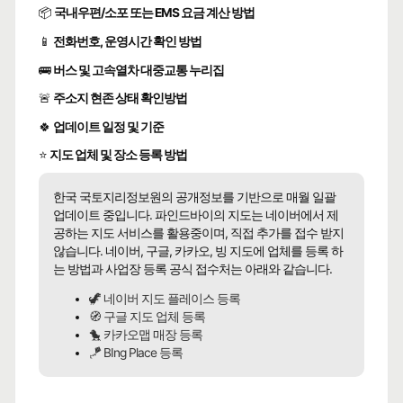
📦
국내우편/소포 또는 EMS 요금 계산 방법
📱
전화번호, 운영시간 확인 방법
🚌
버스 및 고속열차 대중교통 누리집
🚨
주소지 현존 상태 확인방법
🍀
업데이트 일정 및 기준
⭐
지도 업체 및 장소 등록 방법
한국 국토지리정보원의 공개정보를 기반으로 매월 일괄
업데이트 중입니다. 파인드바이의 지도는 네이버에서 제
공하는 지도 서비스를 활용중이며, 직접 추가를 접수 받지
않습니다. 네이버, 구글, 카카오, 빙 지도에 업체를 등록 하
는 방법과 사업장 등록 공식 접수처는 아래와 같습니다.
🦖 네이버 지도 플레이스 등록
🧭 구글 지도 업체 등록
🐤 카카오맵 매장 등록
🪁 BIng Place 등록