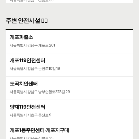
주변 안전시설 👮‍♀️
개포파출소
서울특별시 강남구 개포로 261
개포119안전센터
서울특별시 강남구 논현로10길 19
도곡치안센터
서울특별시 강남구 남부순환로378길 29
양재119안전센터
서울특별시 서초구 동산로 9
개포1동주민센터·개포지구대
서울특별시 강남구 선릉로 35