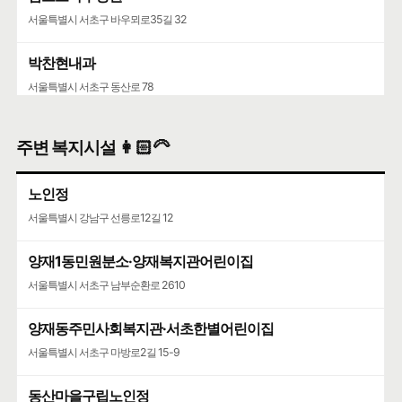
서울특별시 서초구 바우뫼로35길 32
박찬현내과
서울특별시 서초구 동산로 78
주변 복지시설 👩🏻‍🦳
노인정
서울특별시 강남구 선릉로12길 12
양재1동민원분소·양재복지관어린이집
서울특별시 서초구 남부순환로 2610
양재동주민사회복지관·서초한별어린이집
서울특별시 서초구 마방로2길 15-9
동산마을구립노인정