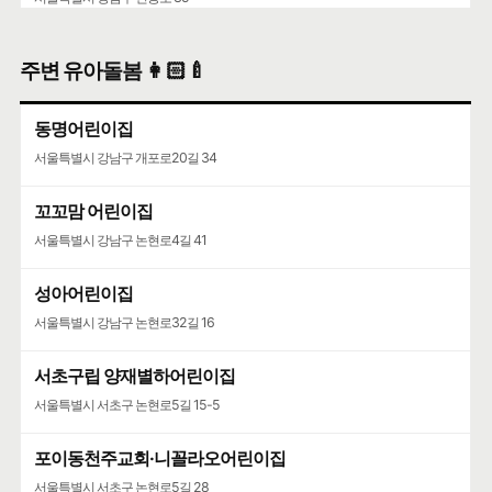
주변 유아돌봄 👩🏻‍🍼
동명어린이집
서울특별시 강남구 개포로20길 34
꼬꼬맘 어린이집
서울특별시 강남구 논현로4길 41
성아어린이집
서울특별시 강남구 논현로32길 16
서초구립 양재별하어린이집
서울특별시 서초구 논현로5길 15-5
포이동천주교회·니꼴라오어린이집
서울특별시 서초구 논현로5길 28