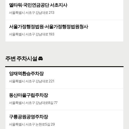
엘타워·국민연금공단 서초지사
서울특별시 서초구 강남대로 213
서울가정행정법원·서울가정행정법원청사
서울특별시 서초구 강남대로 193
주변 주차시설 🚘
양재역환승주차장
서울특별시 서초구 강남대로 221
동산마을구립주차장
서울특별시 서초구 강남대로8길 77
구룡공원공영주차장
서울특별시 서초구 논현로5길 29