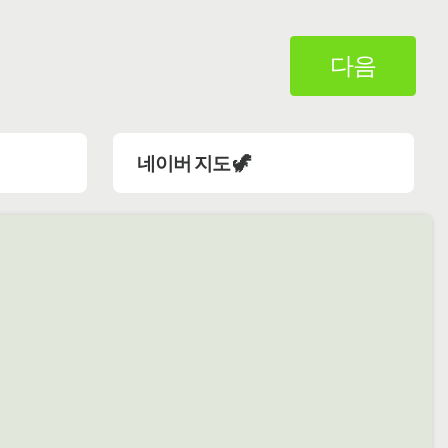
다음
네이버 지도 🦖