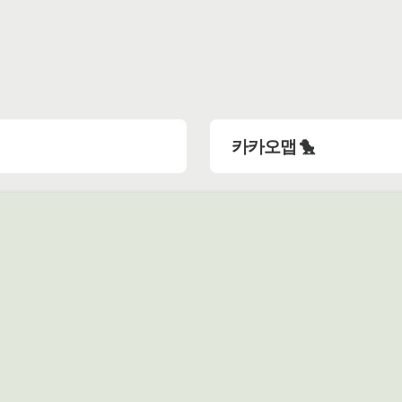
카카오맵 🐤