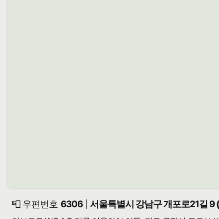
📮 우편번호
6306
서울특별시 강남구 개포로21길 9 
|