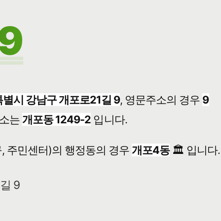
9
별시 강남구 개포로21길 9
, 영문주소의 경우
9
소는
개포동 1249-2
입니다.
, 주민센터)의 행정동의 경우
개포4동
🏛️ 입니다.
길 9