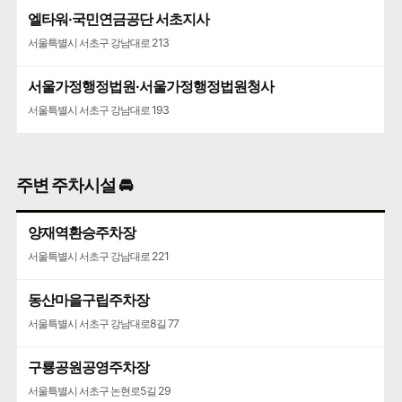
엘타워·국민연금공단 서초지사
서울특별시 서초구 강남대로 213
서울가정행정법원·서울가정행정법원청사
서울특별시 서초구 강남대로 193
주변 주차시설 🚘
양재역환승주차장
서울특별시 서초구 강남대로 221
동산마을구립주차장
서울특별시 서초구 강남대로8길 77
구룡공원공영주차장
서울특별시 서초구 논현로5길 29