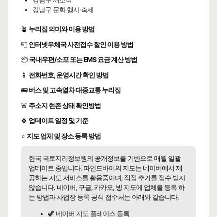
강남구 새소식
강남구 문화·행사·축제
🪴
누리집 의미와 이용 방법
📮
인터넷우체국 사전접수 할인 이용 방법
📦
국내우편/소포 또는 EMS 요금 계산 방법
📱
전화번호, 운영시간 확인 방법
🚌
버스 및 고속열차 대중교통 누리집
🚨
주소지 현존 상태 확인방법
🍀
업데이트 일정 및 기준
⭐
지도 업체 및 장소 등록 방법
한국 국토지리정보원의 공개정보를 기반으로 매월 일괄
업데이트 중입니다. 파인드바이의 지도는 네이버에서 제
공하는 지도 서비스를 활용중이며, 직접 추가를 접수 받지
않습니다. 네이버, 구글, 카카오, 빙 지도에 업체를 등록 하
는 방법과 사업장 등록 공식 접수처는 아래와 같습니다.
🦖 네이버 지도 플레이스 등록