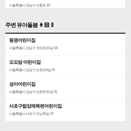
서울특별시 강남구 선릉로 35
주변 유아돌봄 👩🏻‍🍼
동명어린이집
서울특별시 강남구 개포로20길 34
꼬꼬맘 어린이집
서울특별시 강남구 논현로4길 41
성아어린이집
서울특별시 강남구 논현로32길 16
서초구립양재목련어린이집
서울특별시 서초구 언남16길 37