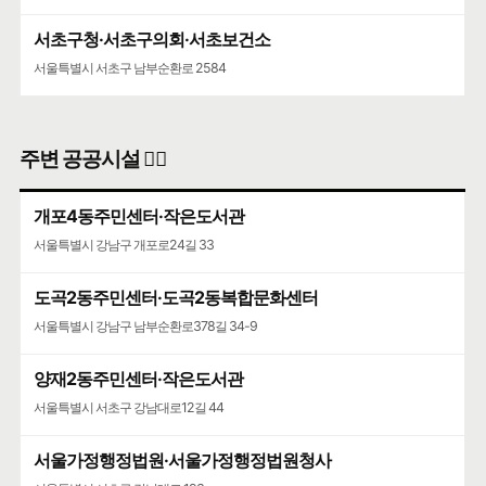
서초구청·서초구의회·서초보건소
서울특별시 서초구 남부순환로 2584
주변 공공시설 👨‍✈️
개포4동주민센터·작은도서관
서울특별시 강남구 개포로24길 33
도곡2동주민센터·도곡2동복합문화센터
서울특별시 강남구 남부순환로378길 34-9
양재2동주민센터·작은도서관
서울특별시 서초구 강남대로12길 44
서울가정행정법원·서울가정행정법원청사