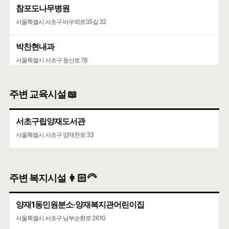
참포도나무병원
서울특별시 서초구 바우뫼로35길 32
박찬현내과
서울특별시 서초구 동산로 78
주변 교육시설 📖
서초구립양재도서관
서울특별시 서초구 양재천로 33
주변 복지시설 👩🏻‍🦳
양재1동민원분소·양재복지관어린이집
서울특별시 서초구 남부순환로 2610