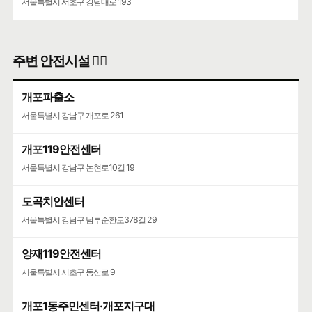
서울특별시 서초구 강남대로 193
주변 안전시설 👮‍♀️
개포파출소
서울특별시 강남구 개포로 261
개포119안전센터
서울특별시 강남구 논현로10길 19
도곡치안센터
서울특별시 강남구 남부순환로378길 29
양재119안전센터
서울특별시 서초구 동산로 9
개포1동주민센터·개포지구대