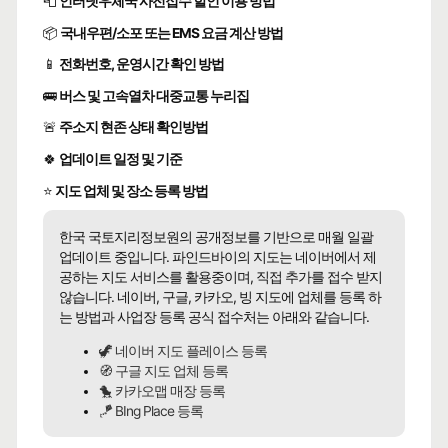
📮
인터넷우체국 사전접수 할인 이용 방법
📦
국내우편/소포 또는 EMS 요금 계산 방법
📱
전화번호, 운영시간 확인 방법
🚌
버스 및 고속열차 대중교통 누리집
🚨
주소지 현존 상태 확인방법
🍀
업데이트 일정 및 기준
⭐
지도 업체 및 장소 등록 방법
한국 국토지리정보원의 공개정보를 기반으로 매월 일괄
업데이트 중입니다. 파인드바이의 지도는 네이버에서 제
공하는 지도 서비스를 활용중이며, 직접 추가를 접수 받지
않습니다. 네이버, 구글, 카카오, 빙 지도에 업체를 등록 하
는 방법과 사업장 등록 공식 접수처는 아래와 같습니다.
🦖 네이버 지도 플레이스 등록
🧭 구글 지도 업체 등록
🐤 카카오맵 매장 등록
🪁 BIng Place 등록