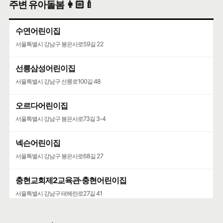
주변 유아돌봄 👩🏻‍🍼
수연어린이집
서울특별시 강남구 봉은사로59길 22
선릉삼성어린이집
서울특별시 강남구 선릉로100길 48
오르다어린이집
서울특별시 강남구 봉은사로73길 3-4
넥슨어린이집
서울특별시 강남구 봉은사로68길 27
충현교회제2교육관·충현어린이집
서울특별시 강남구 테헤란로27길 41