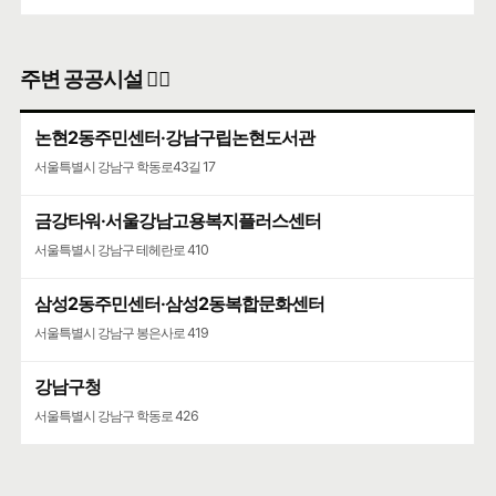
주변 공공시설 👨‍✈️
논현2동주민센터·강남구립논현도서관
서울특별시 강남구 학동로43길 17
금강타워·서울강남고용복지플러스센터
서울특별시 강남구 테헤란로 410
삼성2동주민센터·삼성2동복합문화센터
서울특별시 강남구 봉은사로 419
강남구청
서울특별시 강남구 학동로 426