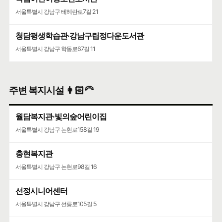
서울특별시 강남구 테헤란로7길 21
청담평생학습관·강남구립정다운도서관
서울특별시 강남구 학동로67길 11
주변 복지시설 👩🏻‍🦳
월담복지관·빛의숲어린이집
서울특별시 강남구 논현로158길 19
충현복지관
서울특별시 강남구 논현로98길 16
선정시니어센터
서울특별시 강남구 선릉로105길 5