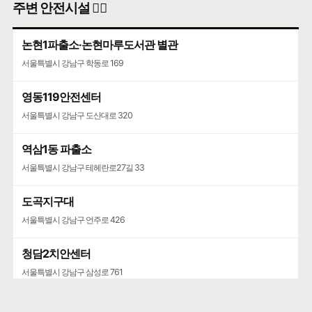
주변 안전시설 👮‍♀️
논현1파출소·논현마루도서관 별관
서울특별시 강남구 학동로 169
영동119안전센터
서울특별시 강남구 도산대로 320
역삼1동 파출소
서울특별시 강남구 테헤란로27길 33
도곡지구대
서울특별시 강남구 언주로 426
청담2치안센터
서울특별시 강남구 삼성로 761