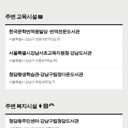
주변 교육시설 📖
한국문학번역원빌딩· 번역전문도서관
서울특별시 강남구 영동대로112길 32
서울특별시강남서초교육지원청·강남도서관
서울특별시 강남구 선릉로116길 45
청담평생학습관·강남구립정다운도서관
서울특별시 강남구 학동로67길 11
주변 복지시설 👩🏻‍🦳
청담동주민센터·강남구립청담도서관