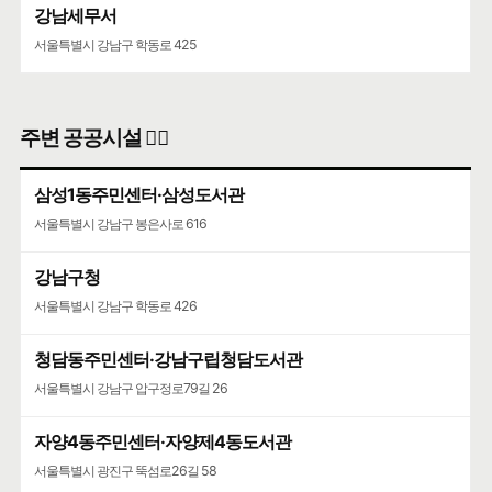
강남세무서
서울특별시 강남구 학동로 425
주변 공공시설 👨‍✈️
삼성1동주민센터·삼성도서관
서울특별시 강남구 봉은사로 616
강남구청
서울특별시 강남구 학동로 426
청담동주민센터·강남구립청담도서관
서울특별시 강남구 압구정로79길 26
자양4동주민센터·자양제4동도서관
서울특별시 광진구 뚝섬로26길 58