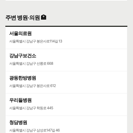
신양중학교
주변 병원·의원 🏥
서울특별시 광진구 자양강변길 73
서울의료원
서울특별시 강남구 봉은사로114길 13
강남구보건소
서울특별시 강남구 선릉로 668
광동한방병원
서울특별시 강남구 봉은사로 612
우리들병원
서울특별시 강남구 학동로 445
청담병원
서울특별시 강남구 삼성로147길 46