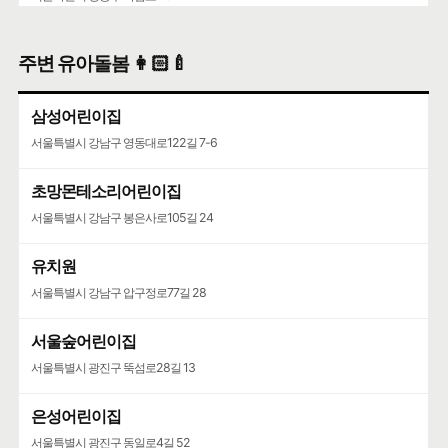
주변 유아돌봄 👩🏻‍🍼
삼성어린이집
서울특별시 강남구 영동대로122길 7-6
초망몬테소리어린이집
서울특별시 강남구 봉은사로105길 24
유치원
서울특별시 강남구 압구정로77길 28
서울숲어린이집
서울특별시 광진구 뚝섬로28길 13
은성어린이집
서울특별시 광진구 동일로4길 52