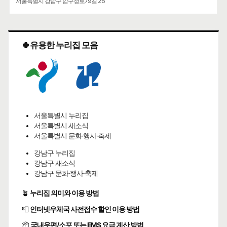
서울특별시 강남구 압구정로79길 26
🍀유용한 누리집 모음
서울특별시 누리집
서울특별시 새소식
서울특별시 문화·행사·축제
강남구 누리집
강남구 새소식
강남구 문화·행사·축제
🪴
누리집 의미와 이용 방법
📮
인터넷우체국 사전접수 할인 이용 방법
📦
국내우편/소포 또는 EMS 요금 계산 방법