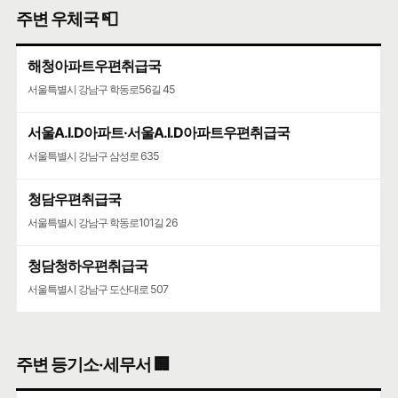
주변 우체국 📮
해청아파트우편취급국
서울특별시 강남구 학동로56길 45
서울A.I.D아파트·서울A.I.D아파트우편취급국
서울특별시 강남구 삼성로 635
청담우편취급국
서울특별시 강남구 학동로101길 26
청담청하우편취급국
서울특별시 강남구 도산대로 507
주변 등기소·세무서 🏢