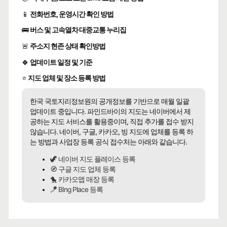
📱
전화번호, 운영시간 확인 방법
🚌
버스 및 고속열차 대중교통 누리집
🚨
주소지 현존 상태 확인방법
🍀
업데이트 일정 및 기준
⭐
지도 업체 및 장소 등록 방법
한국 국토지리정보원의 공개정보를 기반으로 매월 일괄
업데이트 중입니다. 파인드바이의 지도는 네이버에서 제
공하는 지도 서비스를 활용중이며, 직접 추가를 접수 받지
않습니다. 네이버, 구글, 카카오, 빙 지도에 업체를 등록 하
는 방법과 사업장 등록 공식 접수처는 아래와 같습니다.
🦖 네이버 지도 플레이스 등록
🧭 구글 지도 업체 등록
🐤 카카오맵 매장 등록
🪁 BIng Place 등록