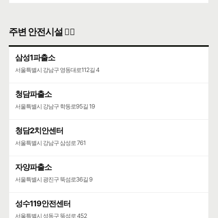
주변 안전시설 👮‍♀️
삼성1파출소
서울특별시 강남구 영동대로112길 4
청담파출소
서울특별시 강남구 학동로95길 19
청담2치안센터
서울특별시 강남구 삼성로 761
자양파출소
서울특별시 광진구 뚝섬로36길 9
성수119안전센터
서울특별시 성동구 뚝섬로 452