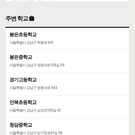
해든어린이집
주변 학교 🏫
서울특별시 광진구 능동로3마길 1
봉은초등학교
서울특별시 강남구 학동로 610
봉은중학교
서울특별시 강남구 영동대로128길 59
경기고등학교
서울특별시 강남구 영동대로 643
언북초등학교
서울특별시 강남구 삼성로135길 42
청담중학교
서울특별시 강남구 압구정로61길 36