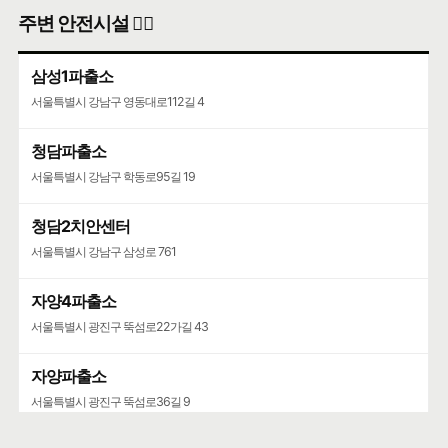
주변 안전시설 👮‍♀️
삼성1파출소
서울특별시 강남구 영동대로112길 4
청담파출소
서울특별시 강남구 학동로95길 19
청담2치안센터
서울특별시 강남구 삼성로 761
자양4파출소
서울특별시 광진구 뚝섬로22가길 43
자양파출소
서울특별시 광진구 뚝섬로36길 9