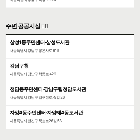
주변 공공시설 👨‍✈️
삼성1동주민센터·삼성도서관
서울특별시 강남구 봉은사로 616
강남구청
서울특별시 강남구 학동로 426
청담동주민센터·강남구립청담도서관
서울특별시 강남구 압구정로79길 26
자양4동주민센터·자양제4동도서관
서울특별시 광진구 뚝섬로26길 58