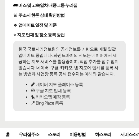
🚌
버스 및 고속열차 대중교통 누리집
🚨
주소지 현존 상태 확인방법
🍀
업데이트 일정 및 기준
⭐
지도 업체 및 장소 등록 방법
한국 국토지리정보원의 공개정보를 기반으로 매월 일괄
업데이트 중입니다. 파인드바이의 지도는 네이버에서 제
공하는 지도 서비스를 활용중이며, 직접 추가를 접수 받지
않습니다. 네이버, 구글, 카카오, 빙 지도에 업체를 등록 하
는 방법과 사업장 등록 공식 접수처는 아래와 같습니다.
🦖 네이버 지도 플레이스 등록
🧭 구글 지도 업체 등록
🐤 카카오맵 매장 등록
🪁 BIng Place 등록
홈
우리집주소
스토리
이용방법
히스토리
서비스소