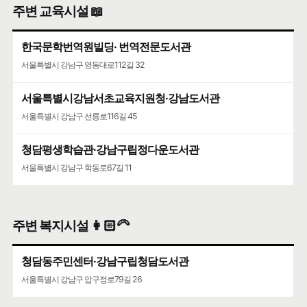
주변 교육시설 📖
한국문학번역원빌딩· 번역전문도서관
서울특별시 강남구 영동대로112길 32
서울특별시강남서초교육지원청·강남도서관
서울특별시 강남구 선릉로116길 45
청담평생학습관·강남구립정다운도서관
서울특별시 강남구 학동로67길 11
주변 복지시설 👩🏻‍🦳
청담동주민센터·강남구립청담도서관
서울특별시 강남구 압구정로79길 26