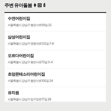
주변 유아돌봄 👩🏻‍🍼
수연어린이집
서울특별시 강남구 봉은사로59길 22
삼성어린이집
서울특별시 강남구 영동대로122길 7-6
오르다어린이집
서울특별시 강남구 봉은사로73길 3-4
초망몬테소리어린이집
서울특별시 강남구 봉은사로105길 24
유치원
서울특별시 강남구 압구정로77길 28