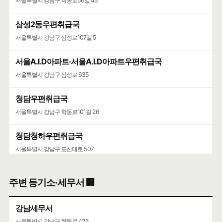
서울특별시 강남구 학동로56길 45
삼성2동우편취급국
서울특별시 강남구 삼성로107길 5
서울A.I.D아파트·서울A.I.D아파트우편취급국
서울특별시 강남구 삼성로 635
청담우편취급국
서울특별시 강남구 학동로101길 26
청담청하우편취급국
서울특별시 강남구 도산대로 507
코엑스
주변 등기소·세무서 🏢
서울특별시 강남구 영동대로 513
강남세무서
서울특별시 강남구 학동로 425