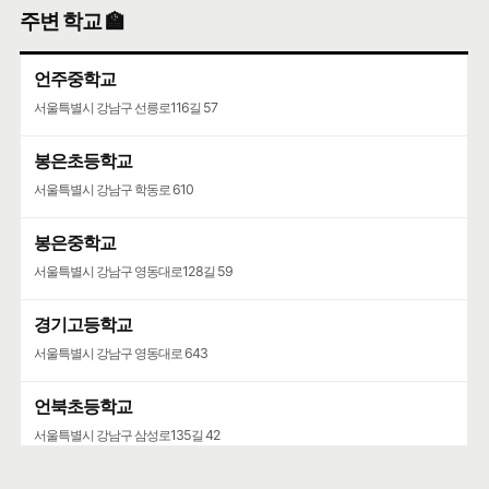
해든어린이집
주변 학교 🏫
서울특별시 광진구 능동로3마길 1
언주중학교
서울특별시 강남구 선릉로116길 57
봉은초등학교
서울특별시 강남구 학동로 610
봉은중학교
서울특별시 강남구 영동대로128길 59
경기고등학교
서울특별시 강남구 영동대로 643
언북초등학교
서울특별시 강남구 삼성로135길 42
청담중학교