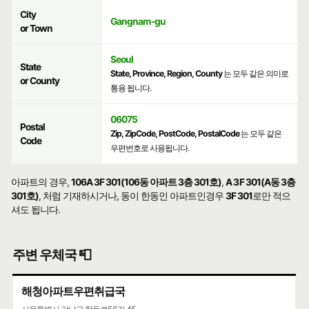
City
Gangnam-gu
or Town
Seoul
State
State, Province, Region, County
는 모두 같은 의미로
or County
통용 됩니다.
06075
Postal
Zip, ZipCode, PostCode, PostalCode
는 모두 같은
Code
우편번호로 사용됩니다.
아파트의 경우,
106A 3F 301(106동 아파트 3층 301호)
,
A 3F 301(A동 3층
301호)
, 처럼 기재하시거나, 동이 한동인 아파트인경우
3F 301
로만 적으
셔도 됩니다.
주변 우체국 📮
해청아파트우편취급국