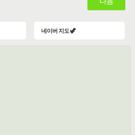
다음
네이버 지도 🦖