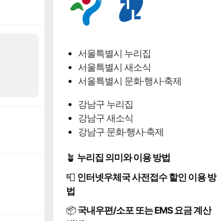
서울특별시 누리집
서울특별시 새소식
서울특별시 문화·행사·축제
강남구 누리집
강남구 새소식
강남구 문화·행사·축제
🪴
누리집 의미와 이용 방법
📮
인터넷우체국 사전접수 할인 이용 방
법
📦
국내우편/소포 또는 EMS 요금 계산