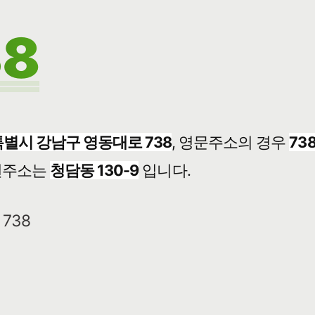
8
별시 강남구 영동대로 738
, 영문주소의 경우
73
번주소는
청담동 130-9
입니다.
738