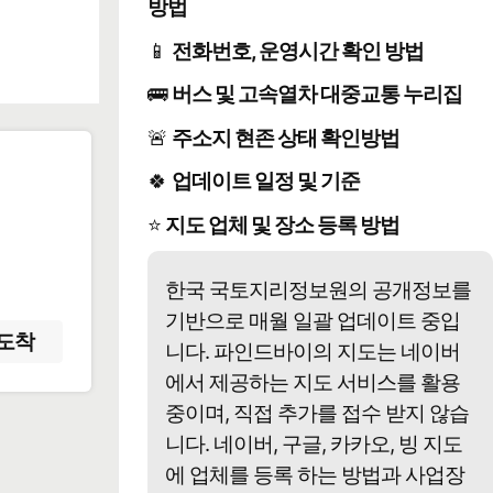
방법
📱
전화번호, 운영시간 확인 방법
🚌
버스 및 고속열차 대중교통 누리집
🚨
주소지 현존 상태 확인방법
🍀
업데이트 일정 및 기준
️
⭐
지도 업체 및 장소 등록 방법
한국 국토지리정보원의 공개정보를
기반으로 매월 일괄 업데이트 중입
도착
니다. 파인드바이의 지도는 네이버
에서 제공하는 지도 서비스를 활용
중이며, 직접 추가를 접수 받지 않습
니다. 네이버, 구글, 카카오, 빙 지도
에 업체를 등록 하는 방법과 사업장