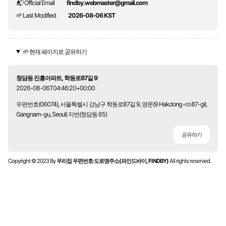
📬 Official Email
findby.webmaster@gmail.com
🌱 Last Modified
2026-08-06 KST
🌱 현재 페이지로 공유하기
청담동 진흥아파트, 학동로87길 9
2026-08-06T04:46:20+00:00
우편번호(06074), 서울특별시 강남구 학동로87길 9, 영문(9 Hakdong-ro 87-gil,
Gangnam-gu, Seoul) 지번(청담동 65)
공유하기
Copyright © 2023 By
우리집 우편번호·도로명주소(파인드바이, FINDBY)
All rights reserved.