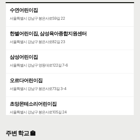
수연어린이집
서울특별시 강남구 봉은사로59길 22
한별어린이집, 삼성육아종합지원센터
서울특별시 강남구 봉은사로82길 23
삼성어린이집
서울특별시 강남구 영동대로122길 7-6
오르다어린이집
서울특별시 강남구 봉은사로73길 3-4
초망몬테소리어린이집
서울특별시 강남구 봉은사로105길 24
주변 학교 🏫