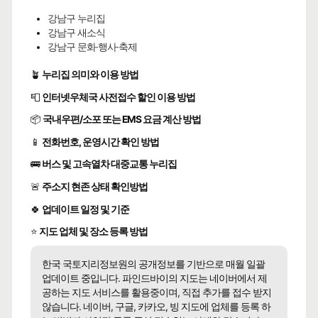
강남구 누리집
강남구 새소식
강남구 문화·행사·축제
🪴
누리집 의미와 이용 방법
📮
인터넷우체국 사전접수 할인 이용 방법
📦
국내우편/소포 또는 EMS 요금 계산 방법
📱
전화번호, 운영시간 확인 방법
🚌
버스 및 고속열차 대중교통 누리집
🚨
주소지 현존 상태 확인방법
🍀
업데이트 일정 및 기준
⭐
지도 업체 및 장소 등록 방법
한국 국토지리정보원의 공개정보를 기반으로 매월 일괄
업데이트 중입니다. 파인드바이의 지도는 네이버에서 제
공하는 지도 서비스를 활용중이며, 직접 추가를 접수 받지
않습니다. 네이버, 구글, 카카오, 빙 지도에 업체를 등록 하