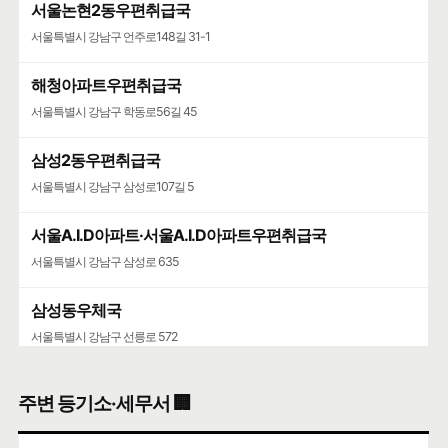
서울논현2동우편취급국
서울특별시 강남구 언주로148길 31-1
해청아파트우편취급국
서울특별시 강남구 학동로56길 45
삼성2동우편취급국
서울특별시 강남구 삼성로107길 5
서울A.I.D아파트·서울A.I.D아파트우편취급국
서울특별시 강남구 삼성로 635
삼성동우체국
서울특별시 강남구 선릉로 572
청담우편취급국
주변 등기소·세무서 🏢
서울특별시 강남구 학동로101길 26