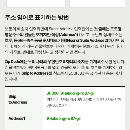
주소 영어로 표기하는 방법
보통의 배송지 입력화면에 Street Address 입력란에는
첫 줄에는 도로명
영문주소의 건물번호까지만 작성(Address1)
하시고, 두번째 상세주소는
호수, 동 또는 층수 동을 순서대로 기재(Floor or Suite Address2)
하시면 됩
니다. 해외의 경우 건물번호부터 먼저 기재하는 문화가 있어서 우리나라
의 거꾸로, 반대로 작성한다고 생각하시면 됩니다.
Zip Code에는 우리나라의 우편번호 5자리의 숫자
를 기재해주시면 됩니다.
건물번호앞에 콤마(쉼표 ,)를 넣고 건물명 또는 층 및 호수를 기재하는 경
우는 아래
Ship to Address
를 참조하세요. 3F, B3 등 표기된 내용은 예시
입니다!
3F 306
,
9 Hakdong-ro 87-gil
Ship
(예시 : 3F 306는 지상 3층 306호 의미, B3 306는 지하
to Address
3층 306호 의미)
Address1
9 Hakdong-ro 87-gil