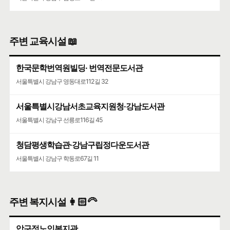
주변 교육시설 📖
한국문학번역원빌딩· 번역전문도서관
서울특별시 강남구 영동대로112길 32
서울특별시강남서초교육지원청·강남도서관
서울특별시 강남구 선릉로116길 45
청담평생학습관·강남구립정다운도서관
서울특별시 강남구 학동로67길 11
주변 복지시설 👩🏻‍🦳
압구정노인복지관