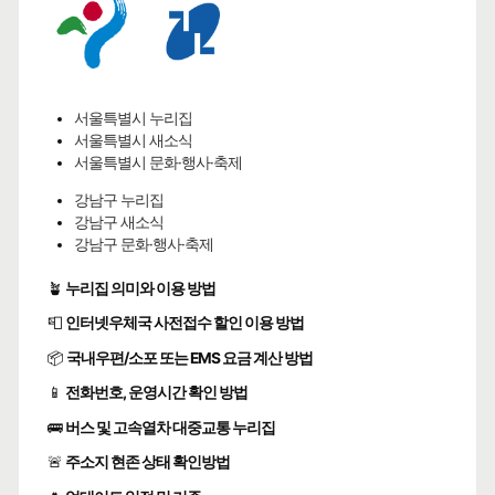
서울특별시 누리집
서울특별시 새소식
서울특별시 문화·행사·축제
강남구 누리집
강남구 새소식
강남구 문화·행사·축제
🪴
누리집 의미와 이용 방법
📮
인터넷우체국 사전접수 할인 이용 방법
📦
국내우편/소포 또는 EMS 요금 계산 방법
📱
전화번호, 운영시간 확인 방법
🚌
버스 및 고속열차 대중교통 누리집
🚨
주소지 현존 상태 확인방법