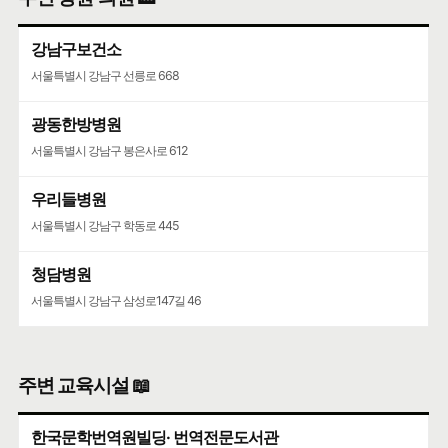
강남구보건소
서울특별시 강남구 선릉로 668
광동한방병원
서울특별시 강남구 봉은사로 612
우리들병원
서울특별시 강남구 학동로 445
청담병원
서울특별시 강남구 삼성로147길 46
주변 교육시설 📖
한국문학번역원빌딩· 번역전문도서관