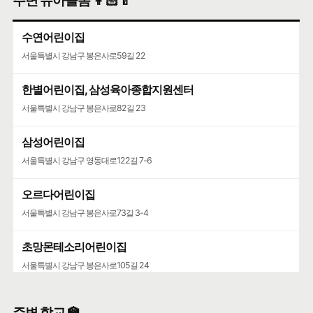
주변 유아돌봄 👩🏻‍🍼
수연어린이집
서울특별시 강남구 봉은사로59길 22
한별어린이집, 삼성육아종합지원센터
서울특별시 강남구 봉은사로82길 23
삼성어린이집
서울특별시 강남구 영동대로122길 7-6
오르다어린이집
서울특별시 강남구 봉은사로73길 3-4
초망몬테소리어린이집
서울특별시 강남구 봉은사로105길 24
유치원
주변 학교 🏫