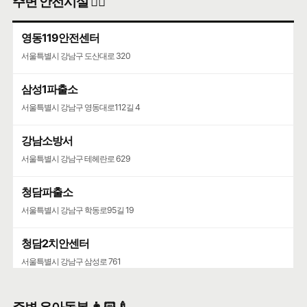
주변 안전시설 👮‍♀️
영동119안전센터
서울특별시 강남구 도산대로 320
삼성1파출소
서울특별시 강남구 영동대로112길 4
강남소방서
서울특별시 강남구 테헤란로 629
청담파출소
서울특별시 강남구 학동로95길 19
청담2치안센터
서울특별시 강남구 삼성로 761