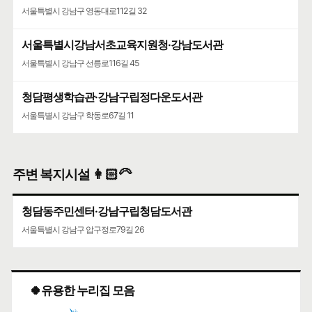
서울특별시 강남구 영동대로112길 32
서울특별시강남서초교육지원청·강남도서관
서울특별시 강남구 선릉로116길 45
청담평생학습관·강남구립정다운도서관
서울특별시 강남구 학동로67길 11
주변 복지시설 👩🏻‍🦳
청담동주민센터·강남구립청담도서관
서울특별시 강남구 압구정로79길 26
🍀유용한 누리집 모음