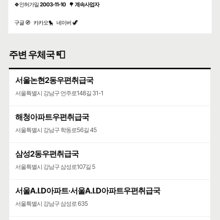
🍀인허가일
2003-11-10
🌳
계속사업자
구글 🧭
카카오🐤
네이버 🦖
주변 우체국 📮
서울논현2동우편취급국
서울특별시 강남구 언주로148길 31-1
해청아파트우편취급국
서울특별시 강남구 학동로56길 45
삼성2동우편취급국
서울특별시 강남구 삼성로107길 5
서울A.I.D아파트·서울A.I.D아파트우편취급국
서울특별시 강남구 삼성로 635