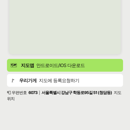
🗺️
지도앱
안드로이드/IOS 다운로드
🚩
우리가게
지도에 등록요청하기
📮 우편번호
6073
서울특별시 강남구 학동로95길 51 (청담동)
지도
|
위치