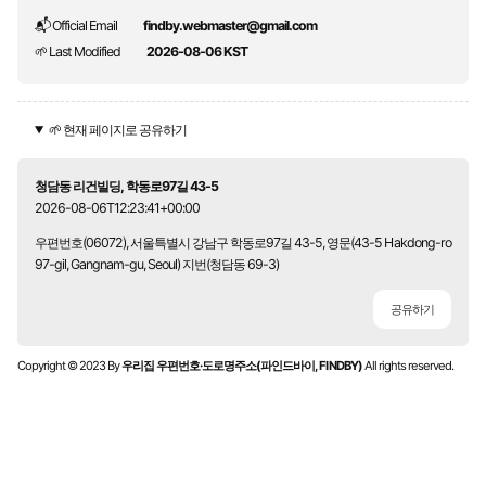
📬 Official Email
findby.webmaster@gmail.com
🌱 Last Modified
2026-08-06 KST
🌱 현재 페이지로 공유하기
청담동 리건빌딩, 학동로97길 43-5
2026-08-06T12:23:41+00:00
우편번호(06072), 서울특별시 강남구 학동로97길 43-5, 영문(43-5 Hakdong-ro
97-gil, Gangnam-gu, Seoul) 지번(청담동 69-3)
공유하기
Copyright © 2023 By
우리집 우편번호·도로명주소(파인드바이, FINDBY)
All rights reserved.