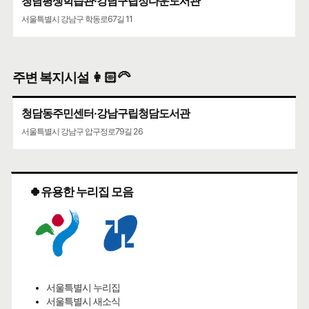
청담평생학습관·강남구립정다운도서관
서울특별시 강남구 학동로67길 11
주변 복지시설 👩🏻‍🦳
청담동주민센터·강남구립청담도서관
서울특별시 강남구 압구정로79길 26
🍀유용한 누리집 모음
서울특별시 누리집
서울특별시 새소식