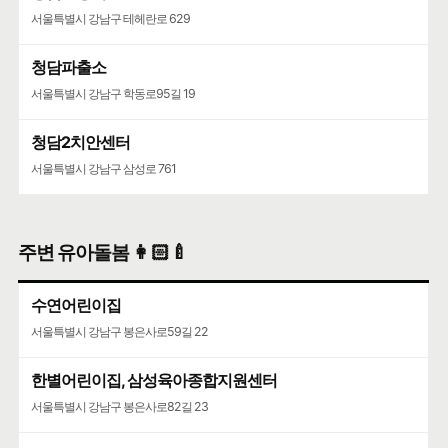
서울특별시 강남구 테헤란로 629
청담파출소
서울특별시 강남구 학동로95길 19
청담2치안센터
서울특별시 강남구 삼성로 761
주변 유아돌봄 👩🏻‍🍼
수연어린이집
서울특별시 강남구 봉은사로59길 22
한별어린이집, 삼성육아종합지원센터
서울특별시 강남구 봉은사로82길 23