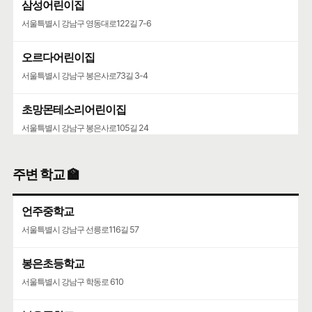
삼성어린이집
서울특별시 강남구 영동대로122길 7-6
오르다어린이집
서울특별시 강남구 봉은사로73길 3-4
초망몬테소리어린이집
서울특별시 강남구 봉은사로105길 24
유치원
주변 학교 🏫
서울특별시 강남구 압구정로77길 28
언주중학교
서울특별시 강남구 선릉로116길 57
봉은초등학교
서울특별시 강남구 학동로 610