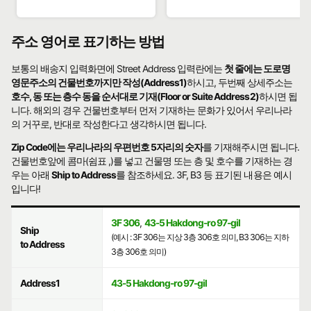
주소 영어로 표기하는 방법
보통의 배송지 입력화면에 Street Address 입력란에는
첫 줄에는 도로명
영문주소의 건물번호까지만 작성(Address1)
하시고, 두번째 상세주소는
호수, 동 또는 층수 동을 순서대로 기재(Floor or Suite Address2)
하시면 됩
니다. 해외의 경우 건물번호부터 먼저 기재하는 문화가 있어서 우리나라
의 거꾸로, 반대로 작성한다고 생각하시면 됩니다.
Zip Code에는 우리나라의 우편번호 5자리의 숫자
를 기재해주시면 됩니다.
건물번호앞에 콤마(쉼표 ,)를 넣고 건물명 또는 층 및 호수를 기재하는 경
우는 아래
Ship to Address
를 참조하세요. 3F, B3 등 표기된 내용은 예시
입니다!
3F 306
,
43-5 Hakdong-ro 97-gil
Ship
(예시 : 3F 306는 지상 3층 306호 의미, B3 306는 지하
to Address
3층 306호 의미)
Address1
43-5 Hakdong-ro 97-gil