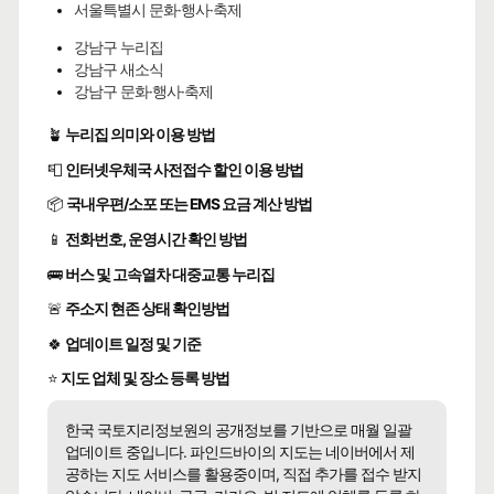
서울특별시 문화·행사·축제
강남구 누리집
강남구 새소식
강남구 문화·행사·축제
🪴
누리집 의미와 이용 방법
📮
인터넷우체국 사전접수 할인 이용 방법
📦
국내우편/소포 또는 EMS 요금 계산 방법
📱
전화번호, 운영시간 확인 방법
🚌
버스 및 고속열차 대중교통 누리집
🚨
주소지 현존 상태 확인방법
🍀
업데이트 일정 및 기준
⭐
지도 업체 및 장소 등록 방법
한국 국토지리정보원의 공개정보를 기반으로 매월 일괄
업데이트 중입니다. 파인드바이의 지도는 네이버에서 제
공하는 지도 서비스를 활용중이며, 직접 추가를 접수 받지