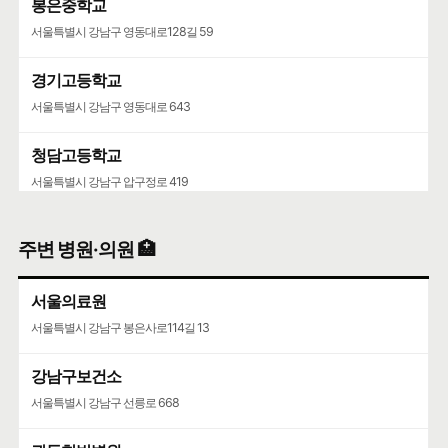
봉은중학교
서울특별시 강남구 영동대로128길 59
경기고등학교
서울특별시 강남구 영동대로 643
청담고등학교
서울특별시 강남구 압구정로 419
영동고등학교
주변 병원·의원 🏥
서울특별시 강남구 선릉로 742
서울의료원
서울특별시 강남구 봉은사로114길 13
강남구보건소
서울특별시 강남구 선릉로 668