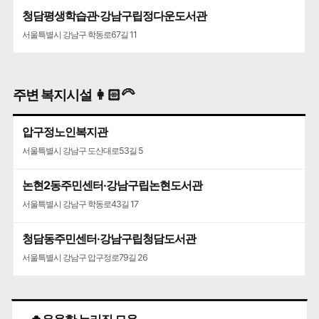
청담평생학습관·강남구립정다운도서관
서울특별시 강남구 학동로67길 11
주변 복지시설 👩🏻‍🦳
압구정노인복지관
서울특별시 강남구 도산대로53길 5
논현2동주민센터·강남구립논현도서관
서울특별시 강남구 학동로43길 17
청담동주민센터·강남구립청담도서관
서울특별시 강남구 압구정로79길 26