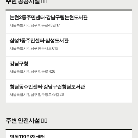
주변 공공시설 👨‍✈️
논현2동주민센터·강남구립논현도서관
서울특별시 강남구 학동로43길 17
삼성1동주민센터·삼성도서관
서울특별시 강남구 봉은사로 616
강남구청
서울특별시 강남구 학동로 426
청담동주민센터·강남구립청담도서관
서울특별시 강남구 압구정로79길 26
주변 안전시설 👮‍♀️
영동119안전센터