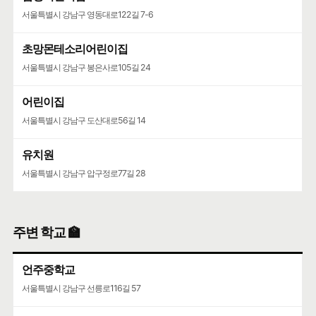
서울특별시 강남구 영동대로122길 7-6
초망몬테소리어린이집
서울특별시 강남구 봉은사로105길 24
어린이집
서울특별시 강남구 도산대로56길 14
유치원
서울특별시 강남구 압구정로77길 28
주변 학교 🏫
언주중학교
서울특별시 강남구 선릉로116길 57