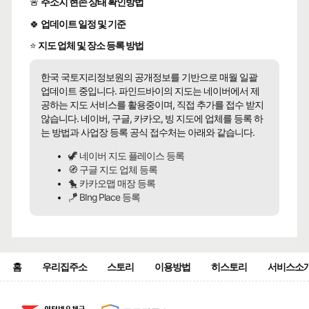
🚨
주소지 현존 상태 확인방법
🍀
업데이트 일정 및 기준
⭐
지도 업체 및 장소 등록 방법
한국 국토지리정보원의 공개정보를 기반으로 매월 일괄
업데이트 중입니다. 파인드바이의 지도는 네이버에서 제
공하는 지도 서비스를 활용중이며, 직접 추가를 접수 받지
않습니다. 네이버, 구글, 카카오, 빙 지도에 업체를 등록 하
는 방법과 사업장 등록 공식 접수처는 아래와 같습니다.
🦖 네이버 지도 플레이스 등록
🧭 구글 지도 업체 등록
🐤 카카오맵 매장 등록
🪁 BIng Place 등록
홈
우리집주소
스토리
이용방법
히스토리
서비스소