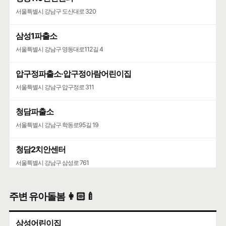
서울특별시 강남구 도산대로 320
삼성1파출소
서울특별시 강남구 영동대로112길 4
압구정파출소·압구정아람어린이집
서울특별시 강남구 압구정로 311
청담파출소
서울특별시 강남구 학동로95길 19
청담2치안센터
서울특별시 강남구 삼성로 761
주변 유아돌봄 👩🏻‍🍼
삼성어린이집