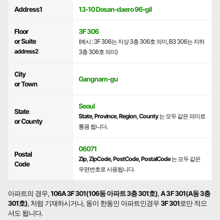
Address1
13-10 Dosan-daero 96-gil
Floor
3F 306
or Suite
(예시 : 3F 306는 지상 3층 306호 의미, B3 306는 지하
address2
3층 306호 의미)
City
Gangnam-gu
or Town
Seoul
State
State, Province, Region, County
는 모두 같은 의미로
or County
통용 됩니다.
06071
Postal
Zip, ZipCode, PostCode, PostalCode
는 모두 같은
Code
우편번호로 사용됩니다.
아파트의 경우,
106A 3F 301(106동 아파트 3층 301호)
,
A 3F 301(A동 3층
301호)
, 처럼 기재하시거나, 동이 한동인 아파트인경우
3F 301
로만 적으
셔도 됩니다.