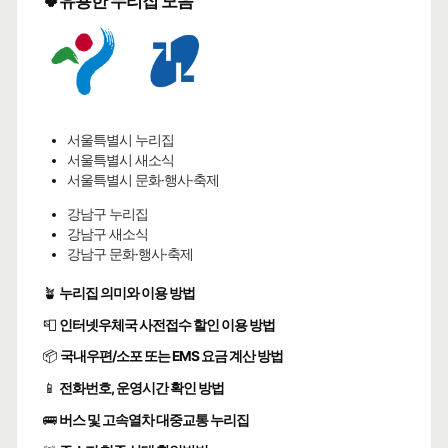
🍀유용한 누리집 모음
서울특별시 누리집
서울특별시 새소식
서울특별시 문화·행사·축제
강남구 누리집
강남구 새소식
강남구 문화·행사·축제
🪴
누리집 의미와 이용 방법
📮
인터넷우체국 사전접수 할인 이용 방법
📦
국내우편/소포 또는 EMS 요금 계산 방법
📱
전화번호, 운영시간 확인 방법
🚌
버스 및 고속열차 대중교통 누리집