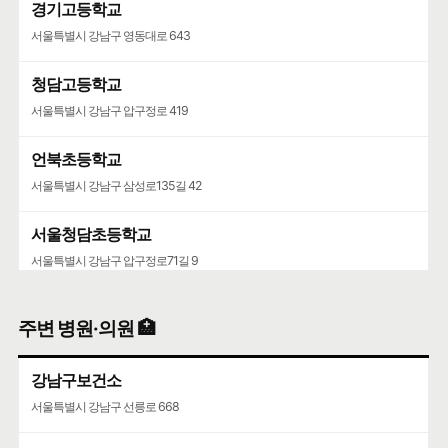
경기고등학교
서울특별시 강남구 영동대로 643
청담고등학교
서울특별시 강남구 압구정로 419
언북초등학교
서울특별시 강남구 삼성로135길 42
서울청담초등학교
서울특별시 강남구 압구정로71길 9
영동고등학교
주변 병원·의원 🏥
서울특별시 강남구 선릉로 742
강남구보건소
청담중학교
서울특별시 강남구 선릉로 668
서울특별시 강남구 압구정로61길 36