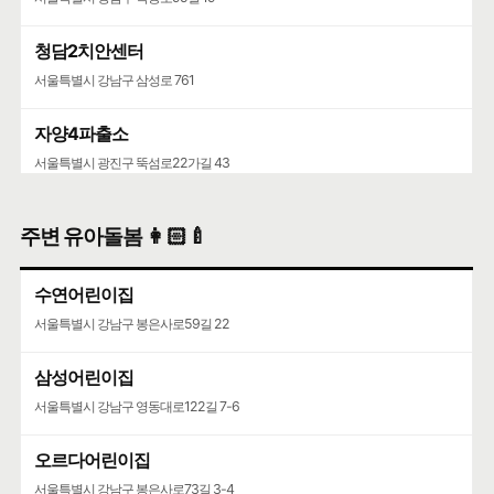
청담2치안센터
서울특별시 강남구 삼성로 761
자양4파출소
서울특별시 광진구 뚝섬로22가길 43
주변 유아돌봄 👩🏻‍🍼
수연어린이집
서울특별시 강남구 봉은사로59길 22
삼성어린이집
서울특별시 강남구 영동대로122길 7-6
오르다어린이집
서울특별시 강남구 봉은사로73길 3-4