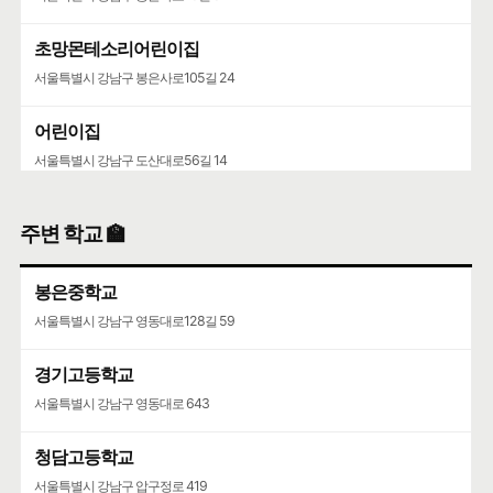
초망몬테소리어린이집
서울특별시 강남구 봉은사로105길 24
어린이집
서울특별시 강남구 도산대로56길 14
유치원
주변 학교 🏫
서울특별시 강남구 압구정로77길 28
봉은중학교
서울특별시 강남구 영동대로128길 59
경기고등학교
서울특별시 강남구 영동대로 643
청담고등학교
서울특별시 강남구 압구정로 419