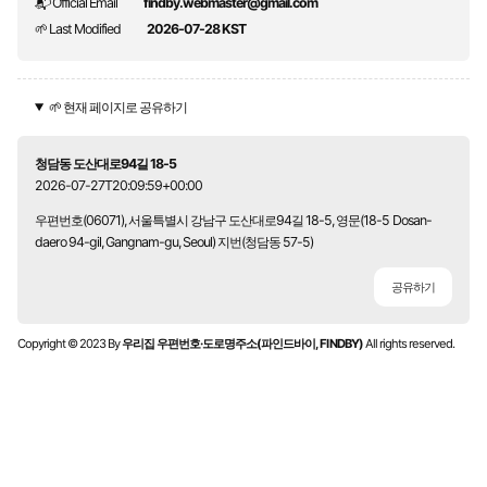
📬 Official Email
findby.webmaster@gmail.com
🌱 Last Modified
2026-07-28 KST
🌱 현재 페이지로 공유하기
청담동 도산대로94길 18-5
2026-07-27T20:09:59+00:00
우편번호(06071), 서울특별시 강남구 도산대로94길 18-5, 영문(18-5 Dosan-
daero 94-gil, Gangnam-gu, Seoul) 지번(청담동 57-5)
공유하기
Copyright © 2023 By
우리집 우편번호·도로명주소(파인드바이, FINDBY)
All rights reserved.