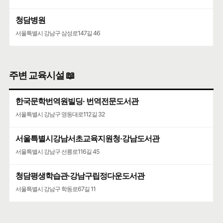
청담병원
서울특별시 강남구 삼성로147길 46
주변 교육시설 📖
한국문학번역원빌딩· 번역전문도서관
서울특별시 강남구 영동대로112길 32
서울특별시강남서초교육지원청·강남도서관
서울특별시 강남구 선릉로116길 45
청담평생학습관·강남구립정다운도서관
서울특별시 강남구 학동로67길 11