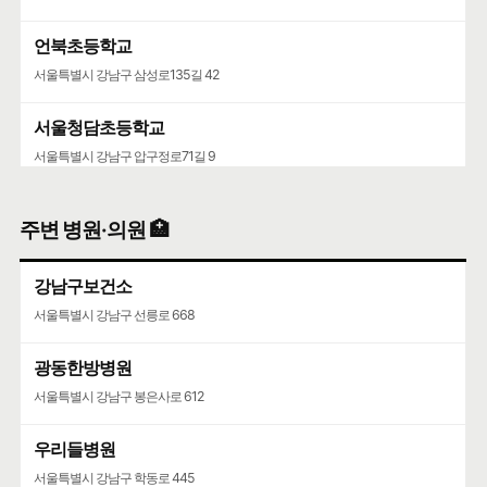
언북초등학교
서울특별시 강남구 삼성로135길 42
서울청담초등학교
서울특별시 강남구 압구정로71길 9
영동고등학교
주변 병원·의원 🏥
서울특별시 강남구 선릉로 742
강남구보건소
청담중학교
서울특별시 강남구 선릉로 668
서울특별시 강남구 압구정로61길 36
광동한방병원
서울특별시 강남구 봉은사로 612
우리들병원
서울특별시 강남구 학동로 445