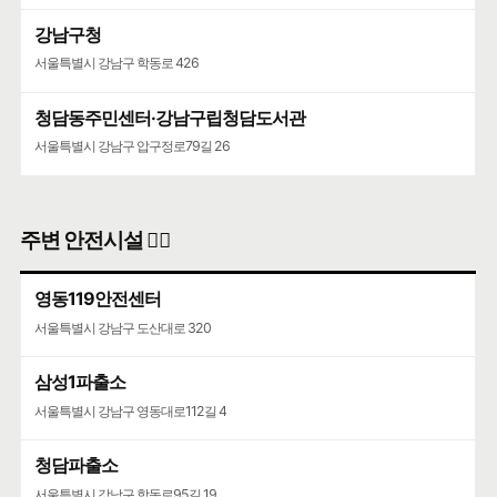
강남구청
서울특별시 강남구 학동로 426
청담동주민센터·강남구립청담도서관
서울특별시 강남구 압구정로79길 26
주변 안전시설 👮‍♀️
영동119안전센터
서울특별시 강남구 도산대로 320
삼성1파출소
서울특별시 강남구 영동대로112길 4
청담파출소
서울특별시 강남구 학동로95길 19