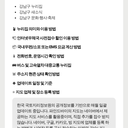
강남구 누리집
강남구 새소식
강남구 문화·행사·축제
🪴
누리집 의미와 이용 방법
📮
인터넷우체국 사전접수 할인 이용 방법
📦
국내우편/소포 또는 EMS 요금 계산 방법
📱
전화번호, 운영시간 확인 방법
🚌
버스 및 고속열차 대중교통 누리집
🚨
주소지 현존 상태 확인방법
🍀
업데이트 일정 및 기준
⭐
지도 업체 및 장소 등록 방법
한국 국토지리정보원의 공개정보를 기반으로 매월 일괄
업데이트 중입니다. 파인드바이의 지도는 네이버에서 제
공하는 지도 서비스를 활용중이며, 직접 추가를 접수 받지
않습니다. 네이버, 구글, 카카오, 빙 지도에 업체를 등록 하