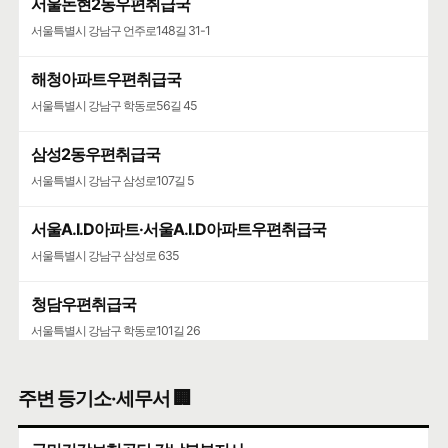
서울논현2동우편취급국
서울특별시 강남구 언주로148길 31-1
해청아파트우편취급국
서울특별시 강남구 학동로56길 45
삼성2동우편취급국
서울특별시 강남구 삼성로107길 5
서울A.I.D아파트·서울A.I.D아파트우편취급국
서울특별시 강남구 삼성로 635
청담우편취급국
서울특별시 강남구 학동로101길 26
청담청하우편취급국
주변 등기소·세무서 🏢
서울특별시 강남구 도산대로 507