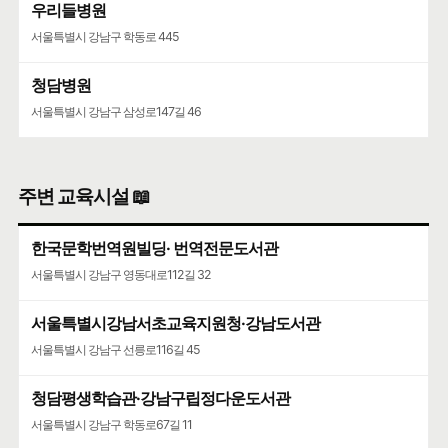
우리들병원
서울특별시 강남구 학동로 445
청담병원
서울특별시 강남구 삼성로147길 46
주변 교육시설 📖
한국문학번역원빌딩· 번역전문도서관
서울특별시 강남구 영동대로112길 32
서울특별시강남서초교육지원청·강남도서관
서울특별시 강남구 선릉로116길 45
청담평생학습관·강남구립정다운도서관
서울특별시 강남구 학동로67길 11