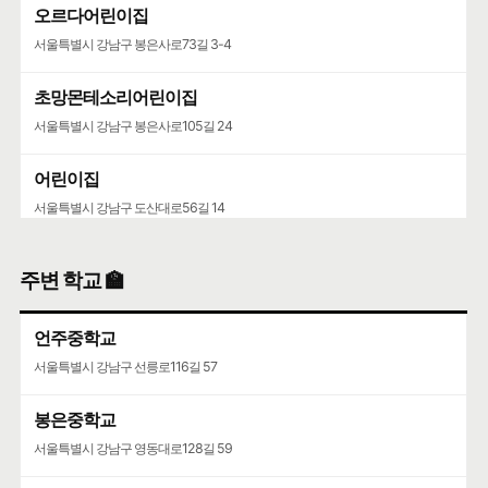
오르다어린이집
서울특별시 강남구 봉은사로73길 3-4
초망몬테소리어린이집
서울특별시 강남구 봉은사로105길 24
어린이집
서울특별시 강남구 도산대로56길 14
유치원
주변 학교 🏫
서울특별시 강남구 압구정로77길 28
언주중학교
서울특별시 강남구 선릉로116길 57
봉은중학교
서울특별시 강남구 영동대로128길 59