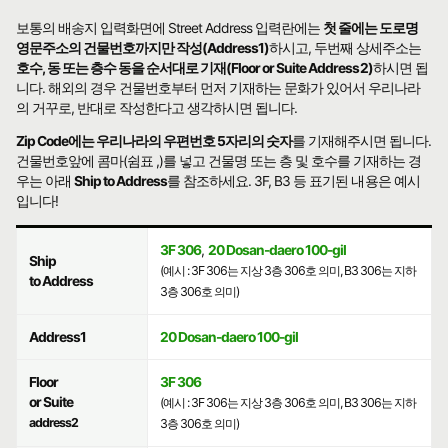
보통의 배송지 입력화면에 Street Address 입력란에는
첫 줄에는 도로명
영문주소의 건물번호까지만 작성(Address1)
하시고, 두번째 상세주소는
호수, 동 또는 층수 동을 순서대로 기재(Floor or Suite Address2)
하시면 됩
니다. 해외의 경우 건물번호부터 먼저 기재하는 문화가 있어서 우리나라
의 거꾸로, 반대로 작성한다고 생각하시면 됩니다.
Zip Code에는 우리나라의 우편번호 5자리의 숫자
를 기재해주시면 됩니다.
건물번호앞에 콤마(쉼표 ,)를 넣고 건물명 또는 층 및 호수를 기재하는 경
우는 아래
Ship to Address
를 참조하세요. 3F, B3 등 표기된 내용은 예시
입니다!
3F 306
,
20 Dosan-daero 100-gil
Ship
(예시 : 3F 306는 지상 3층 306호 의미, B3 306는 지하
to Address
3층 306호 의미)
Address1
20 Dosan-daero 100-gil
Floor
3F 306
or Suite
(예시 : 3F 306는 지상 3층 306호 의미, B3 306는 지하
address2
3층 306호 의미)