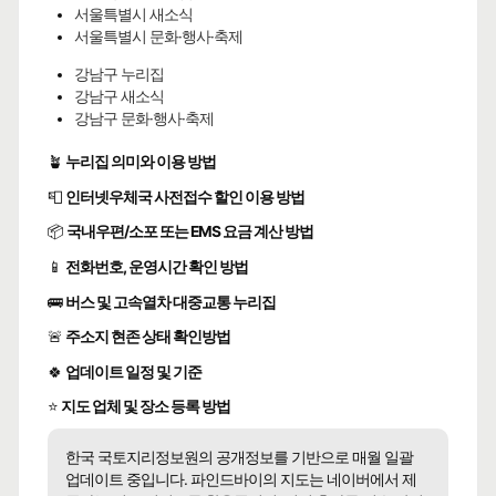
서울특별시 새소식
서울특별시 문화·행사·축제
강남구 누리집
강남구 새소식
강남구 문화·행사·축제
🪴
누리집 의미와 이용 방법
📮
인터넷우체국 사전접수 할인 이용 방법
📦
국내우편/소포 또는 EMS 요금 계산 방법
📱
전화번호, 운영시간 확인 방법
🚌
버스 및 고속열차 대중교통 누리집
🚨
주소지 현존 상태 확인방법
🍀
업데이트 일정 및 기준
⭐
지도 업체 및 장소 등록 방법
한국 국토지리정보원의 공개정보를 기반으로 매월 일괄
업데이트 중입니다. 파인드바이의 지도는 네이버에서 제