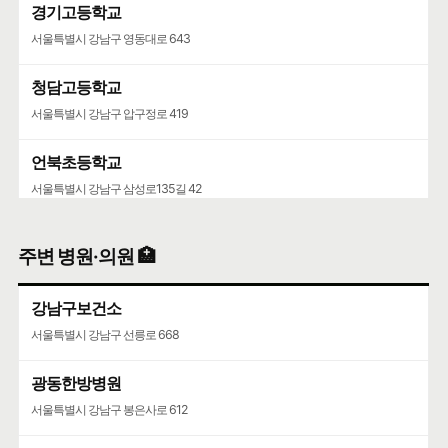
경기고등학교
서울특별시 강남구 영동대로 643
청담고등학교
서울특별시 강남구 압구정로 419
언북초등학교
서울특별시 강남구 삼성로135길 42
서울청담초등학교
주변 병원·의원 🏥
서울특별시 강남구 압구정로71길 9
강남구보건소
영동고등학교
서울특별시 강남구 선릉로 668
서울특별시 강남구 선릉로 742
광동한방병원
청담중학교
서울특별시 강남구 봉은사로 612
서울특별시 강남구 압구정로61길 36