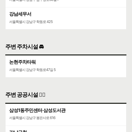
서울특별시 강남구 영동대로 513
강남세무서
서울특별시 강남구 학동로 425
주변 주차시설 🚘
논현주차타워
서울특별시 강남구 학동로47길 5
주변 공공시설 👨‍✈️
삼성1동주민센터·삼성도서관
서울특별시 강남구 봉은사로 616