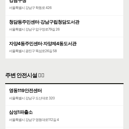
강남구청
서울특별시 강남구 학동로 426
청담동주민센터·강남구립청담도서관
서울특별시 강남구 압구정로79길 26
자양4동주민센터·자양제4동도서관
서울특별시 광진구 뚝섬로26길 58
주변 안전시설 👮‍♀️
영동119안전센터
서울특별시 강남구 도산대로 320
삼성1파출소
서울특별시 강남구 영동대로112길 4