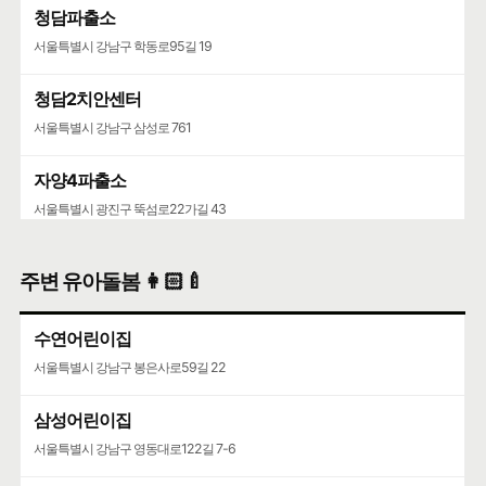
청담파출소
서울특별시 강남구 학동로95길 19
청담2치안센터
서울특별시 강남구 삼성로 761
자양4파출소
서울특별시 광진구 뚝섬로22가길 43
주변 유아돌봄 👩🏻‍🍼
수연어린이집
서울특별시 강남구 봉은사로59길 22
삼성어린이집
서울특별시 강남구 영동대로122길 7-6