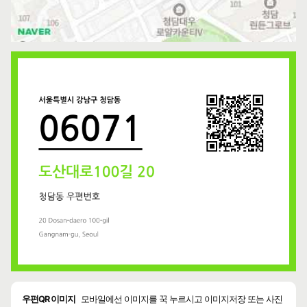
우편QR 이미지
모바일에선 이미지를 꾹 누르시고 이미지저장 또는 사진