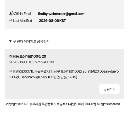
📬 Official Email
findby.webmaster@gmail.com
🌱 Last Modified
2026-08-06 KST
🌱 현재 페이지로 공유하기
청담동 도산대로100길 20
2026-08-06T03:57:52+00:00
우편번호(06071), 서울특별시 강남구 도산대로100길 20, 영문(20 Dosan-daero
100-gil, Gangnam-gu, Seoul) 지번(청담동 57-15)
공유하기
Copyright © 2023 By
우리집 우편번호·도로명주소(파인드바이, FINDBY)
All rights reserved.