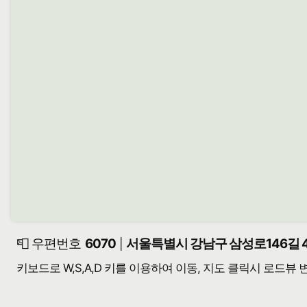
📮 우편번호
6070
서울특별시 강남구 삼성로146길 4
|
키보드로 W,S,A,D 키를 이용하여 이동, 지도 클릭시 로드뷰