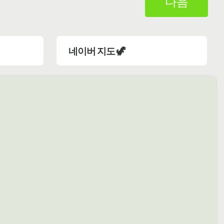
다음
네이버 지도 🦖