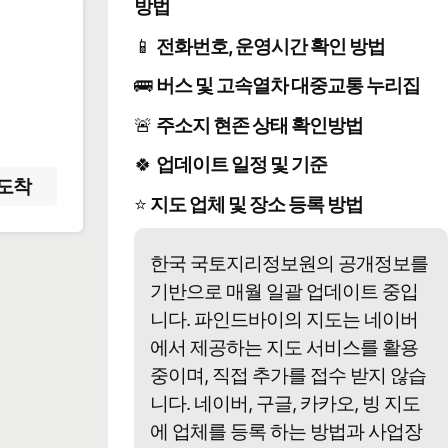
방법
📱
전화번호, 운영시간 확인 방법
️
🚌
버스 및 고속열차 대중교통 누리집
🚨
주소지 현존 상태 확인방법
🍀
업데이트 일정 및 기준
도착
⭐
지도 업체 및 장소 등록 방법
한국 국토지리정보원의 공개정보를
기반으로 매월 일괄 업데이트 중입
니다. 파인드바이의 지도는 네이버
에서 제공하는 지도 서비스를 활용
중이며, 직접 추가를 접수 받지 않습
니다. 네이버, 구글, 카카오, 빙 지도
에 업체를 등록 하는 방법과 사업장