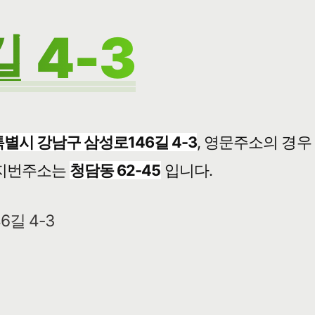
 4-3
별시 강남구 삼성로146길 4-3
, 영문주소의 경우
지번주소는
청담동 62-45
입니다.
6길 4-3