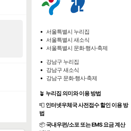
서울특별시 누리집
서울특별시 새소식
서울특별시 문화·행사·축제
강남구 누리집
강남구 새소식
강남구 문화·행사·축제
🪴
누리집 의미와 이용 방법
📮
인터넷우체국 사전접수 할인 이용 방
법
📦
국내우편/소포 또는 EMS 요금 계산