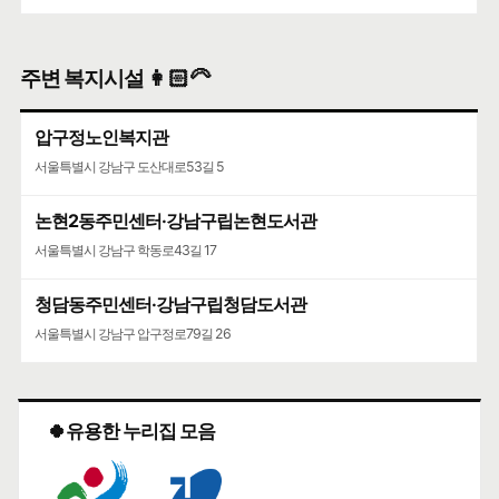
주변 복지시설 👩🏻‍🦳
압구정노인복지관
서울특별시 강남구 도산대로53길 5
논현2동주민센터·강남구립논현도서관
서울특별시 강남구 학동로43길 17
청담동주민센터·강남구립청담도서관
서울특별시 강남구 압구정로79길 26
🍀유용한 누리집 모음