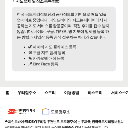
⭐
지도 업체 및 장소 등록 방법
한국 국토지리정보원의 공개정보를 기반으로 매월 일괄
업데이트 중입니다. 파인드바이의 지도는 네이버에서 제
공하는 지도 서비스를 활용중이며, 직접 추가를 접수 받지
않습니다. 네이버, 구글, 카카오, 빙 지도에 업체를 등록 하
는 방법과 사업장 등록 공식 접수처는 아래와 같습니다.
🦖 네이버 지도 플레이스 등록
🧭 구글 지도 업체 등록
🐤 카카오맵 매장 등록
🪁 BIng Place 등록
홈
우리집주소
스토리
이용방법
히스토리
서비스소
☘️
파인드바이·FINDBY(우리집 우편번호·도로명주소)
는
우체국, 한국국토지리정보원
의
공개정보를 활용하여, 찾기 쉽게 만들어진
우편주소 검색
기능을 제공 합니다.