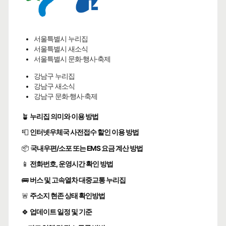
서울특별시 누리집
서울특별시 새소식
서울특별시 문화·행사·축제
강남구 누리집
강남구 새소식
강남구 문화·행사·축제
🪴
누리집 의미와 이용 방법
📮
인터넷우체국 사전접수 할인 이용 방법
📦
국내우편/소포 또는 EMS 요금 계산 방법
📱
전화번호, 운영시간 확인 방법
🚌
버스 및 고속열차 대중교통 누리집
🚨
주소지 현존 상태 확인방법
🍀
업데이트 일정 및 기준