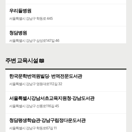
우리들병원
서울특별시 강남구 학동로 445
청담병원
서울특별시 강남구 삼성로147길 46
주변 교육시설 📖
한국문학번역원빌딩· 번역전문도서관
서울특별시 강남구 영동대로112길 32
서울특별시강남서초교육지원청·강남도서관
서울특별시 강남구 선릉로116길 45
청담평생학습관·강남구립정다운도서관
서울특별시 강남구 학동로67길 11