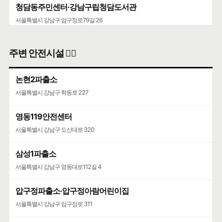
청담동주민센터·강남구립청담도서관
서울특별시 강남구 압구정로79길 26
주변 안전시설 👮‍♀️
논현2파출소
서울특별시 강남구 학동로 227
영동119안전센터
서울특별시 강남구 도산대로 320
삼성1파출소
서울특별시 강남구 영동대로112길 4
압구정파출소·압구정아람어린이집
서울특별시 강남구 압구정로 311