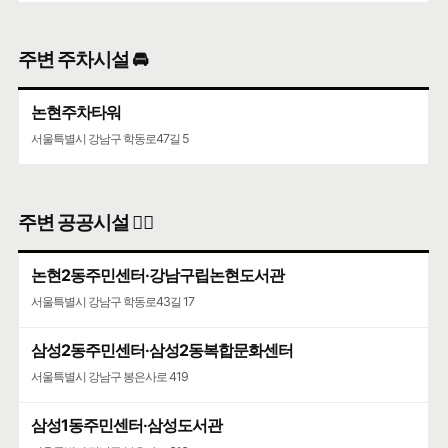
구글 🧭
카카오🐤
네이버 🦖
주변 주차시설 🚘
논현주차타워
서울특별시 강남구 학동로47길 5
주변 공공시설 👨‍✈️
논현2동주민센터·강남구립논현도서관
서울특별시 강남구 학동로43길 17
삼성2동주민센터·삼성2동복합문화센터
서울특별시 강남구 봉은사로 419
삼성1동주민센터·삼성도서관