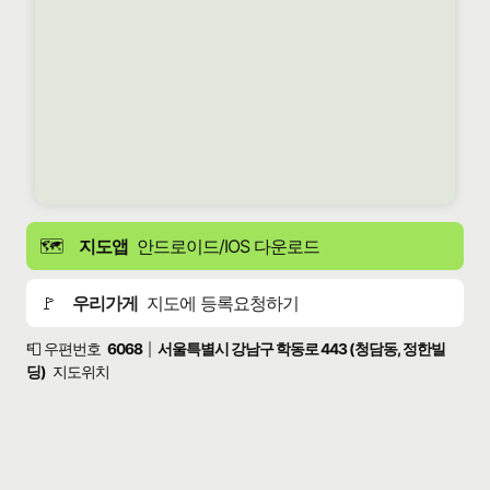
🗺️
지도앱
안드로이드/IOS 다운로드
🚩
우리가게
지도에 등록요청하기
📮 우편번호
6068
서울특별시 강남구 학동로 443 (청담동, 정한빌
|
딩)
지도위치