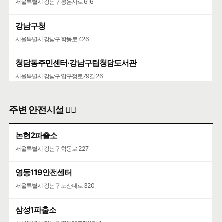
서울특별시 강남구 봉은사로 616
강남구청
서울특별시 강남구 학동로 426
청담동주민센터·강남구립청담도서관
서울특별시 강남구 압구정로79길 26
주변 안전시설 👮‍♀️
논현2파출소
서울특별시 강남구 학동로 227
영동119안전센터
서울특별시 강남구 도산대로 320
삼성1파출소