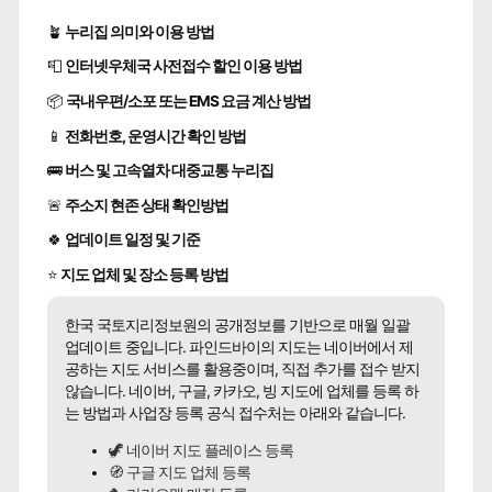
🪴
누리집 의미와 이용 방법
📮
인터넷우체국 사전접수 할인 이용 방법
📦
국내우편/소포 또는 EMS 요금 계산 방법
📱
전화번호, 운영시간 확인 방법
🚌
버스 및 고속열차 대중교통 누리집
🚨
주소지 현존 상태 확인방법
🍀
업데이트 일정 및 기준
⭐
지도 업체 및 장소 등록 방법
한국 국토지리정보원의 공개정보를 기반으로 매월 일괄
업데이트 중입니다. 파인드바이의 지도는 네이버에서 제
공하는 지도 서비스를 활용중이며, 직접 추가를 접수 받지
않습니다. 네이버, 구글, 카카오, 빙 지도에 업체를 등록 하
는 방법과 사업장 등록 공식 접수처는 아래와 같습니다.
🦖 네이버 지도 플레이스 등록
🧭 구글 지도 업체 등록