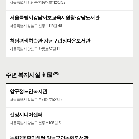
서울특별시 강남구 영동대로112길 32
서울특별시강남서초교육지원청·강남도서관
서울특별시 강남구 선릉로116길 45
청담평생학습관·강남구립정다운도서관
서울특별시 강남구 학동로67길 11
주변 복지시설 👩🏻‍🦳
압구정노인복지관
서울특별시 강남구 도산대로53길 5
선정시니어센터
서울특별시 강남구 선릉로105길 5
논현2동주민센터·강남구립논현도서관