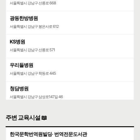
서울특별시 강남구 선릉로 668
광동한방병원
서울특별시 강남구 봉은사로 612
KS병원
서울특별시 강남구 선릉로 571
우리들병원
서울특별시 강남구 학동로 445
청담병원
서울특별시 강남구 삼성로147길 46
주변 교육시설 📖
한국문학번역원빌딩· 번역전문도서관