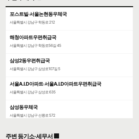
포스트빌·서울논현동우체국
서울특별시 강남구 학동로 212
해청아파트우편취급국
서울특별시 강남구 학동로56길 45
삼성2동우편취급국
서울특별시 강남구 삼성로107길 5
서울A.I.D아파트·서울A.I.D아파트우편취급국
서울특별시 강남구 삼성로 635
삼성동우체국
서울특별시 강남구 선릉로 572
청담청하우편취급국
주변 등기소·세무서 🏢
서울특별시 강남구 도산대로 507