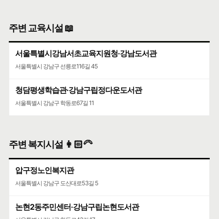
주변 교육시설 📖
서울특별시강남서초교육지원청·강남도서관
서울특별시 강남구 선릉로116길 45
청담평생학습관·강남구립정다운도서관
서울특별시 강남구 학동로67길 11
주변 복지시설 👩🏻‍🦳
압구정노인복지관
서울특별시 강남구 도산대로53길 5
논현2동주민센터·강남구립논현도서관