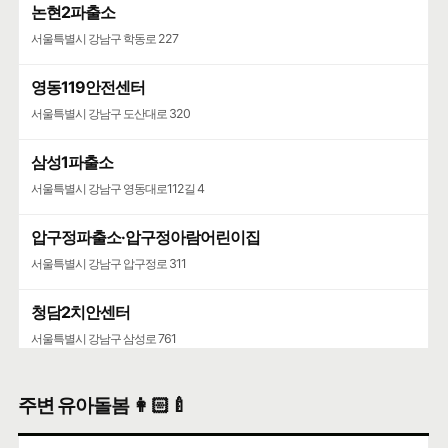
논현2파출소
서울특별시 강남구 학동로 227
영동119안전센터
서울특별시 강남구 도산대로 320
삼성1파출소
서울특별시 강남구 영동대로112길 4
압구정파출소·압구정아람어린이집
서울특별시 강남구 압구정로 311
청담2치안센터
서울특별시 강남구 삼성로 761
주변 유아돌봄 👩🏻‍🍼