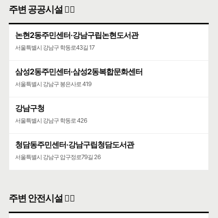
주변 공공시설 👨‍✈️
논현2동주민센터·강남구립논현도서관
서울특별시 강남구 학동로43길 17
삼성2동주민센터·삼성2동복합문화센터
서울특별시 강남구 봉은사로 419
강남구청
서울특별시 강남구 학동로 426
청담동주민센터·강남구립청담도서관
서울특별시 강남구 압구정로79길 26
주변 안전시설 👮‍♀️