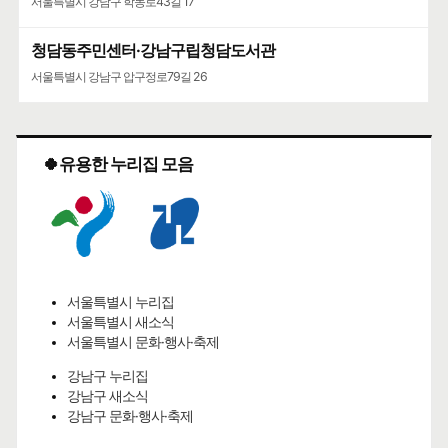
서울특별시 강남구 학동로43길 17
청담동주민센터·강남구립청담도서관
서울특별시 강남구 압구정로79길 26
🍀유용한 누리집 모음
서울특별시 누리집
서울특별시 새소식
서울특별시 문화·행사·축제
강남구 누리집
강남구 새소식
강남구 문화·행사·축제