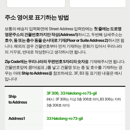
주소 영어로 표기하는 방법
보통의 배송지 입력화면에 Street Address 입력란에는
첫 줄에는 도로명
영문주소의 건물번호까지만 작성(Address1)
하시고, 두번째 상세주소는
호수, 동 또는 층수 동을 순서대로 기재(Floor or Suite Address2)
하시면 됩
니다. 해외의 경우 건물번호부터 먼저 기재하는 문화가 있어서 우리나라
의 거꾸로, 반대로 작성한다고 생각하시면 됩니다.
Zip Code에는 우리나라의 우편번호 5자리의 숫자
를 기재해주시면 됩니다.
건물번호앞에 콤마(쉼표 ,)를 넣고 건물명 또는 층 및 호수를 기재하는 경
우는 아래
Ship to Address
를 참조하세요. 3F, B3 등 표기된 내용은 예시
입니다!
3F 306
,
33 Hakdong-ro 73-gil
Ship
(예시 : 3F 306는 지상 3층 306호 의미, B3 306는 지하
to Address
3층 306호 의미)
Address1
33 Hakdong-ro 73-gil