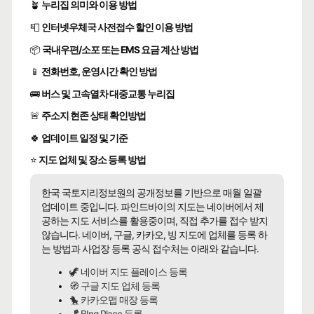
🪴
누리집 의미와 이용 방법
📮
인터넷우체국 사전접수 할인 이용 방법
📦
국내우편/소포 또는 EMS 요금 계산 방법
📱
전화번호, 운영시간 확인 방법
🚌
버스 및 고속열차 대중교통 누리집
🚨
주소지 현존 상태 확인방법
🍀
업데이트 일정 및 기준
⭐
지도 업체 및 장소 등록 방법
한국 국토지리정보원의 공개정보를 기반으로 매월 일괄
업데이트 중입니다. 파인드바이의 지도는 네이버에서 제
공하는 지도 서비스를 활용중이며, 직접 추가를 접수 받지
않습니다. 네이버, 구글, 카카오, 빙 지도에 업체를 등록 하
는 방법과 사업장 등록 공식 접수처는 아래와 같습니다.
🦖 네이버 지도 플레이스 등록
🧭 구글 지도 업체 등록
🐤 카카오맵 매장 등록