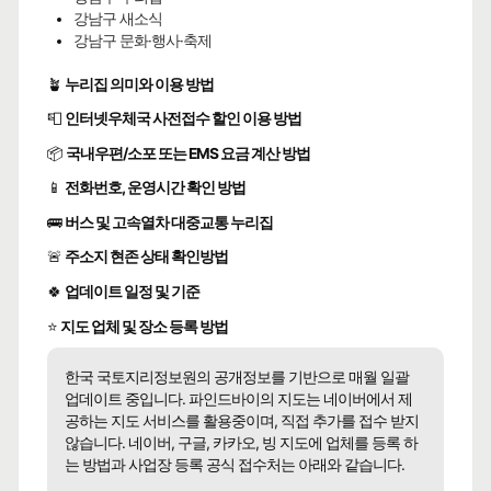
강남구 새소식
강남구 문화·행사·축제
🪴
누리집 의미와 이용 방법
📮
인터넷우체국 사전접수 할인 이용 방법
📦
국내우편/소포 또는 EMS 요금 계산 방법
📱
전화번호, 운영시간 확인 방법
🚌
버스 및 고속열차 대중교통 누리집
🚨
주소지 현존 상태 확인방법
🍀
업데이트 일정 및 기준
⭐
지도 업체 및 장소 등록 방법
한국 국토지리정보원의 공개정보를 기반으로 매월 일괄
업데이트 중입니다. 파인드바이의 지도는 네이버에서 제
공하는 지도 서비스를 활용중이며, 직접 추가를 접수 받지
않습니다. 네이버, 구글, 카카오, 빙 지도에 업체를 등록 하
는 방법과 사업장 등록 공식 접수처는 아래와 같습니다.