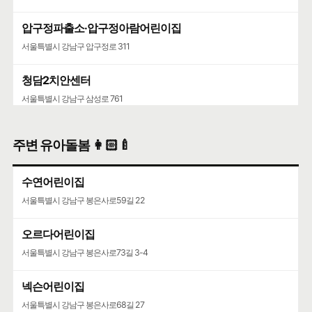
압구정파출소·압구정아람어린이집
서울특별시 강남구 압구정로 311
청담2치안센터
서울특별시 강남구 삼성로 761
주변 유아돌봄 👩🏻‍🍼
수연어린이집
서울특별시 강남구 봉은사로59길 22
오르다어린이집
서울특별시 강남구 봉은사로73길 3-4
넥슨어린이집
서울특별시 강남구 봉은사로68길 27