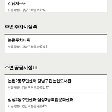
강남세무서
서울특별시 강남구 학동로 425
주변 주차시설 🚘
논현주차타워
서울특별시 강남구 학동로47길 5
주변 공공시설 👨‍✈️
논현2동주민센터·강남구립논현도서관
서울특별시 강남구 학동로43길 17
삼성2동주민센터·삼성2동복합문화센터
서울특별시 강남구 봉은사로 419