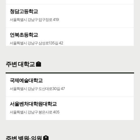
청담고등학교
서울특별시 강남구 압구정로 419
언북초등학교
서울특별시 강남구 삼성로135길 42
영동고등학교
주변 대학교 🏫
서울특별시 강남구 선릉로 742
국제예술대학교
서울특별시 강남구 도산대로30길 47
서울벤처대학원대학교
서울특별시 강남구 봉은사로 405
주변 병원·의원 🏥