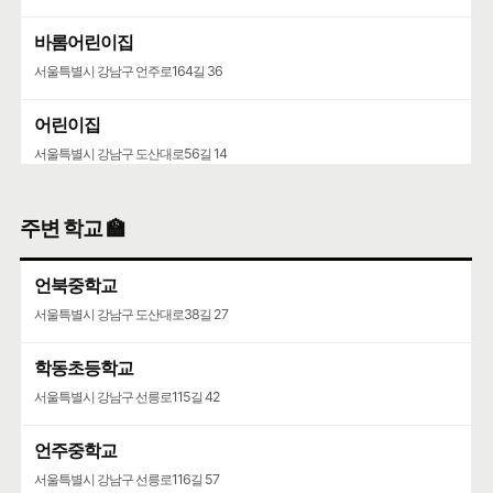
바롬어린이집
서울특별시 강남구 언주로164길 36
어린이집
서울특별시 강남구 도산대로56길 14
주변 학교 🏫
언북중학교
서울특별시 강남구 도산대로38길 27
학동초등학교
서울특별시 강남구 선릉로115길 42
언주중학교
서울특별시 강남구 선릉로116길 57