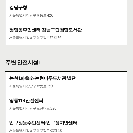
강남구청
서울특별시 강남구 학동로 426
청담동주민센터·강남구립청담도서관
서울특별시 강남구 압구정로79길 26
주변 안전시설 👮‍♀️
논현1파출소·논현마루도서관 별관
서울특별시 강남구 학동로 169
영동119안전센터
서울특별시 강남구 도산대로 320
압구정동주민센터·압구정치안센터
서울특별시 강남구 압구정로33길 48