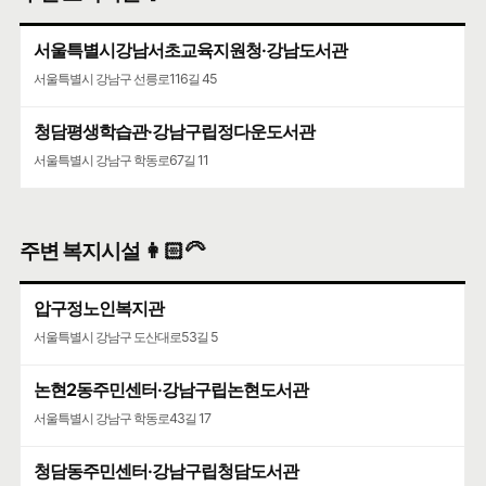
서울특별시 강남구 삼성로147길 46
서울특별시강남서초교육지원청·강남도서관
서울특별시 강남구 선릉로116길 45
청담평생학습관·강남구립정다운도서관
서울특별시 강남구 학동로67길 11
주변 복지시설 👩🏻‍🦳
압구정노인복지관
서울특별시 강남구 도산대로53길 5
논현2동주민센터·강남구립논현도서관
서울특별시 강남구 학동로43길 17
청담동주민센터·강남구립청담도서관