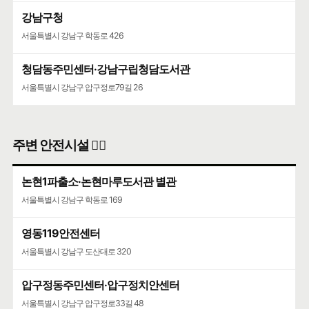
강남구청
서울특별시 강남구 학동로 426
청담동주민센터·강남구립청담도서관
서울특별시 강남구 압구정로79길 26
주변 안전시설 👮‍♀️
논현1파출소·논현마루도서관 별관
서울특별시 강남구 학동로 169
영동119안전센터
서울특별시 강남구 도산대로 320
압구정동주민센터·압구정치안센터
서울특별시 강남구 압구정로33길 48