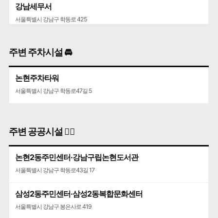
강남세무서
서울특별시 강남구 학동로 425
주변 주차시설 🚘
논현주차타워
서울특별시 강남구 학동로47길 5
주변 공공시설 👨‍✈️
논현2동주민센터·강남구립논현도서관
서울특별시 강남구 학동로43길 17
삼성2동주민센터·삼성2동복합문화센터
서울특별시 강남구 봉은사로 419