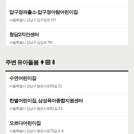
압구정파출소·압구정아람어린이집
서울특별시 강남구 압구정로 311
청담2치안센터
서울특별시 강남구 삼성로 761
주변 유아돌봄 👩🏻‍🍼
수연어린이집
서울특별시 강남구 봉은사로59길 22
한별어린이집, 삼성육아종합지원센터
서울특별시 강남구 봉은사로82길 23
오르다어린이집
서울특별시 강남구 봉은사로73길 3-4