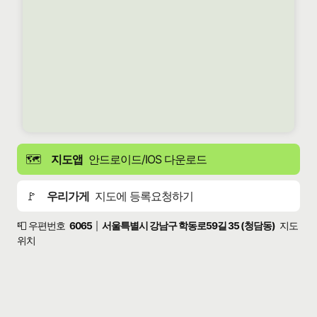
🗺️
지도앱
안드로이드/IOS 다운로드
🚩
우리가게
지도에 등록요청하기
📮 우편번호
6065
서울특별시 강남구 학동로59길 35 (청담동)
지도
|
위치