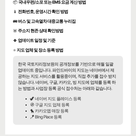
📦
국내우편/소포 또는 EMS 요금 계산 방법
📱
전화번호, 운영시간 확인 방법
🚌
버스 및 고속열차 대중교통 누리집
🚨
주소지 현존 상태 확인방법
🍀
업데이트 일정 및 기준
⭐
지도 업체 및 장소 등록 방법
한국 국토지리정보원의 공개정보를 기반으로 매월 일괄
업데이트 중입니다. 파인드바이의 지도는 네이버에서 제
공하는 지도 서비스를 활용중이며, 직접 추가를 접수 받지
않습니다. 네이버, 구글, 카카오, 빙 지도에 업체를 등록 하
는 방법과 사업장 등록 공식 접수처는 아래와 같습니다.
🦖 네이버 지도 플레이스 등록
🧭 구글 지도 업체 등록
🐤 카카오맵 매장 등록
🪁 BIng Place 등록