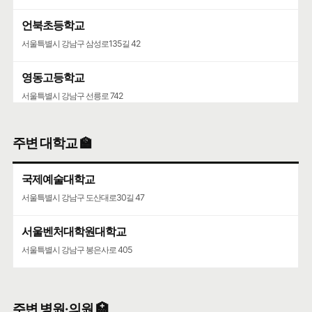
언북초등학교
서울특별시 강남구 삼성로135길 42
영동고등학교
서울특별시 강남구 선릉로 742
청담중학교
주변 대학교 🏫
서울특별시 강남구 압구정로61길 36
국제예술대학교
서울특별시 강남구 도산대로30길 47
서울벤처대학원대학교
서울특별시 강남구 봉은사로 405
주변 병원·의원 🏥