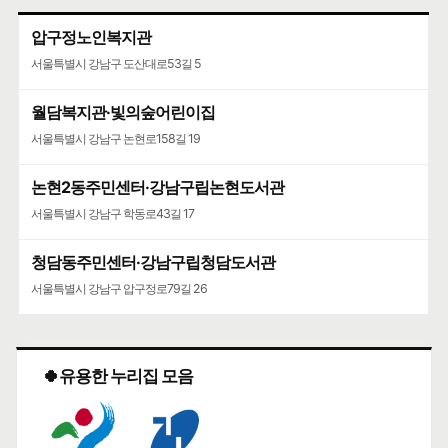
압구정노인복지관
서울특별시 강남구 도산대로53길 5
월담복지관·빛의숲어린이집
서울특별시 강남구 논현로158길 19
논현2동주민센터·강남구립논현도서관
서울특별시 강남구 학동로43길 17
청담동주민센터·강남구립청담도서관
서울특별시 강남구 압구정로79길 26
🍀유용한 누리집 모음