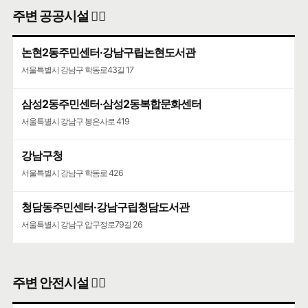
주변 공공시설 👨‍✈️
논현2동주민센터·강남구립논현도서관
서울특별시 강남구 학동로43길 17
삼성2동주민센터·삼성2동복합문화센터
서울특별시 강남구 봉은사로 419
강남구청
서울특별시 강남구 학동로 426
청담동주민센터·강남구립청담도서관
서울특별시 강남구 압구정로79길 26
주변 안전시설 👮‍♀️