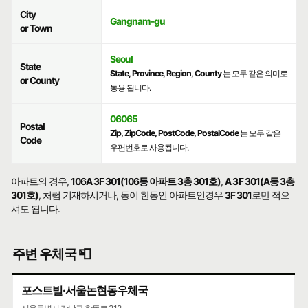
City
Gangnam-gu
or Town
Seoul
State
State, Province, Region, County
는 모두 같은 의미로
or County
통용 됩니다.
06065
Postal
Zip, ZipCode, PostCode, PostalCode
는 모두 같은
Code
우편번호로 사용됩니다.
아파트의 경우,
106A 3F 301(106동 아파트 3층 301호)
,
A 3F 301(A동 3층
301호)
, 처럼 기재하시거나, 동이 한동인 아파트인경우
3F 301
로만 적으
셔도 됩니다.
주변 우체국 📮
포스트빌·서울논현동우체국