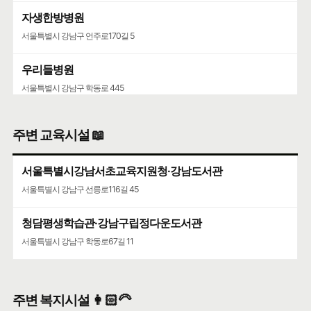
자생한방병원
서울특별시 강남구 언주로170길 5
우리들병원
서울특별시 강남구 학동로 445
청담병원
주변 교육시설 📖
서울특별시 강남구 삼성로147길 46
서울특별시강남서초교육지원청·강남도서관
서울특별시 강남구 선릉로116길 45
청담평생학습관·강남구립정다운도서관
서울특별시 강남구 학동로67길 11
주변 복지시설 👩🏻‍🦳