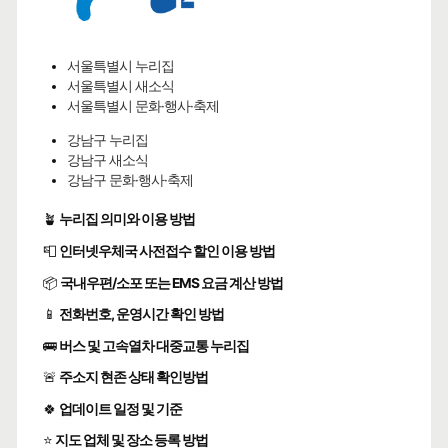
서울특별시 누리집
서울특별시 새소식
서울특별시 문화·행사·축제
강남구 누리집
강남구 새소식
강남구 문화·행사·축제
🪴
누리집 의미와 이용 방법
📮
인터넷우체국 사전접수 할인 이용 방법
📦
국내우편/소포 또는 EMS 요금 계산 방법
📱
전화번호, 운영시간 확인 방법
🚌
버스 및 고속열차 대중교통 누리집
🚨
주소지 현존 상태 확인방법
🍀
업데이트 일정 및 기준
⭐
지도 업체 및 장소 등록 방법