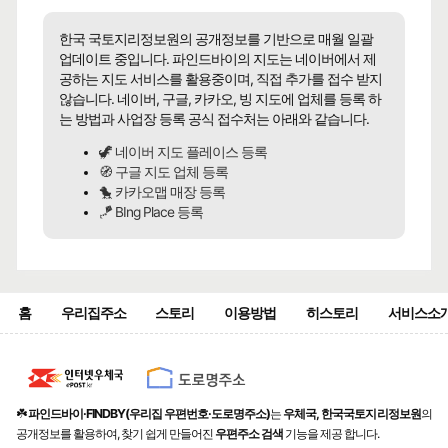
한국 국토지리정보원의 공개정보를 기반으로 매월 일괄
업데이트 중입니다. 파인드바이의 지도는 네이버에서 제
공하는 지도 서비스를 활용중이며, 직접 추가를 접수 받지
않습니다. 네이버, 구글, 카카오, 빙 지도에 업체를 등록 하
는 방법과 사업장 등록 공식 접수처는 아래와 같습니다.
🦖 네이버 지도 플레이스 등록
🧭 구글 지도 업체 등록
🐤 카카오맵 매장 등록
🪁 BIng Place 등록
홈
우리집주소
스토리
이용방법
히스토리
서비스소
☘️
파인드바이·FINDBY(우리집 우편번호·도로명주소)
는
우체국, 한국국토지리정보원
의
공개정보를 활용하여, 찾기 쉽게 만들어진
우편주소 검색
기능을 제공 합니다.