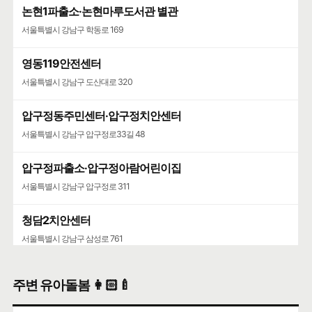
논현1파출소·논현마루도서관 별관
서울특별시 강남구 학동로 169
영동119안전센터
서울특별시 강남구 도산대로 320
압구정동주민센터·압구정치안센터
서울특별시 강남구 압구정로33길 48
압구정파출소·압구정아람어린이집
서울특별시 강남구 압구정로 311
청담2치안센터
서울특별시 강남구 삼성로 761
주변 유아돌봄 👩🏻‍🍼