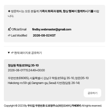
🍀 방문하시는 모든 분들께
가족의 화목과 평화, 항상 행복이 함께하시기를
바랍
니다.
📬 Official Email
findby.webmaster@gmail.com
🌱 Last Modified
2026-08-02 KST
🌱 현재 페이지로 공유하기
청담동 학동로59길 35-10
2026-08-01T15:24:49+00:00
우편번호(06065), 서울특별시 강남구 학동로59길 35-10, 영문(35-10
Hakdong-ro 59-gil, Gangnam-gu, Seoul) 지번(청담동 26-14)
공유하기
Copyright © 2023 By
우리집 우편번호·도로명주소(파인드바이, FINDBY)
All rights reserved.