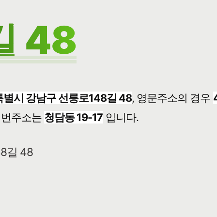
 48
별시 강남구 선릉로148길 48
, 영문주소의 경우
번주소는
청담동 19-17
입니다.
8길 48