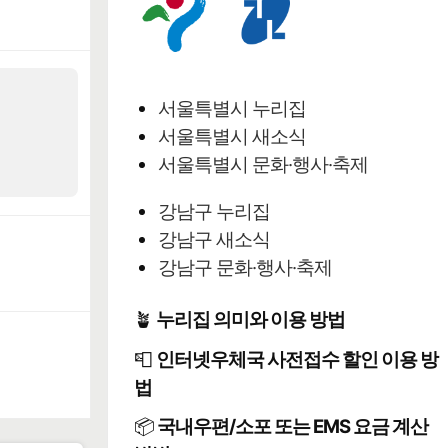
서울특별시 누리집
서울특별시 새소식
서울특별시 문화·행사·축제
강남구 누리집
강남구 새소식
강남구 문화·행사·축제
🪴
누리집 의미와 이용 방법
📮
인터넷우체국 사전접수 할인 이용 방
법
📦
국내우편/소포 또는 EMS 요금 계산