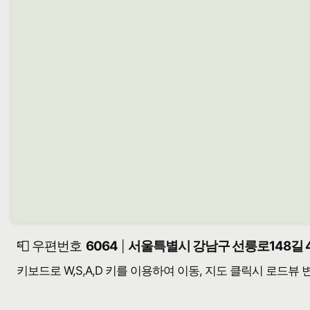
📮 우편번호
6064
서울특별시 강남구 선릉로148길 4
|
키보드로 W,S,A,D 키를 이용하여 이동, 지도 클릭시 로드뷰