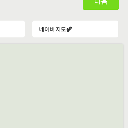
다음
네이버 지도 🦖