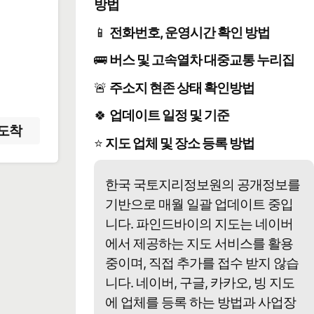
방법
📱
전화번호, 운영시간 확인 방법
️
🚌
버스 및 고속열차 대중교통 누리집
🚨
주소지 현존 상태 확인방법
🍀
업데이트 일정 및 기준
도착
⭐
지도 업체 및 장소 등록 방법
한국 국토지리정보원의 공개정보를
기반으로 매월 일괄 업데이트 중입
니다. 파인드바이의 지도는 네이버
에서 제공하는 지도 서비스를 활용
중이며, 직접 추가를 접수 받지 않습
니다. 네이버, 구글, 카카오, 빙 지도
에 업체를 등록 하는 방법과 사업장