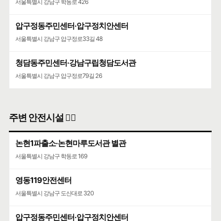
서울특별시 강남구 학동로 426
압구정동주민센터·압구정치안센터
서울특별시 강남구 압구정로33길 48
청담동주민센터·강남구립청담도서관
서울특별시 강남구 압구정로79길 26
주변 안전시설 👮‍♀️
논현1파출소·논현마루도서관 별관
서울특별시 강남구 학동로 169
영동119안전센터
서울특별시 강남구 도산대로 320
압구정동주민센터·압구정치안센터