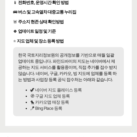
📱
전화번호, 운영시간 확인 방법
🚌
버스 및 고속열차 대중교통 누리집
🚨
주소지 현존 상태 확인방법
🍀
업데이트 일정 및 기준
⭐
지도 업체 및 장소 등록 방법
한국 국토지리정보원의 공개정보를 기반으로 매월 일괄
업데이트 중입니다. 파인드바이의 지도는 네이버에서 제
공하는 지도 서비스를 활용중이며, 직접 추가를 접수 받지
않습니다. 네이버, 구글, 카카오, 빙 지도에 업체를 등록 하
는 방법과 사업장 등록 공식 접수처는 아래와 같습니다.
🦖 네이버 지도 플레이스 등록
🧭 구글 지도 업체 등록
🐤 카카오맵 매장 등록
🪁 BIng Place 등록