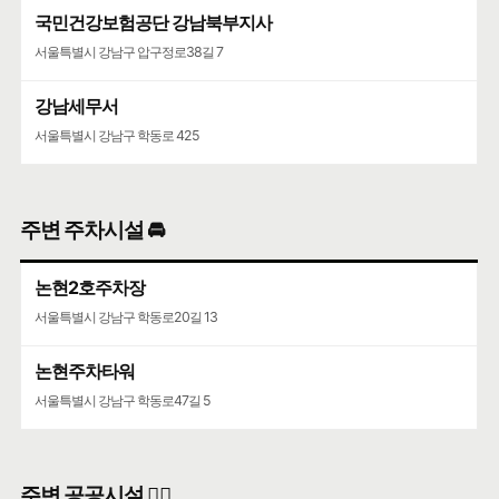
국민건강보험공단 강남북부지사
서울특별시 강남구 압구정로38길 7
강남세무서
서울특별시 강남구 학동로 425
주변 주차시설 🚘
논현2호주차장
서울특별시 강남구 학동로20길 13
논현주차타워
서울특별시 강남구 학동로47길 5
주변 공공시설 👨‍✈️