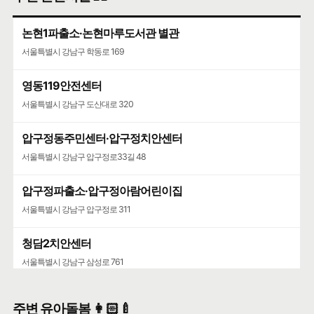
서울특별시 강남구 압구정로79길 26
논현1파출소·논현마루도서관 별관
서울특별시 강남구 학동로 169
영동119안전센터
서울특별시 강남구 도산대로 320
압구정동주민센터·압구정치안센터
서울특별시 강남구 압구정로33길 48
압구정파출소·압구정아람어린이집
서울특별시 강남구 압구정로 311
청담2치안센터
서울특별시 강남구 삼성로 761
주변 유아돌봄 👩🏻‍🍼