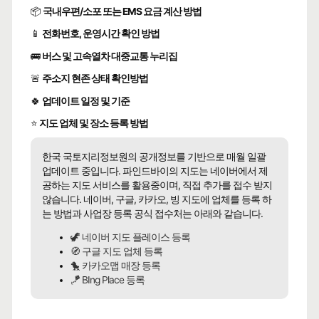
📦
국내우편/소포 또는 EMS 요금 계산 방법
📱
전화번호, 운영시간 확인 방법
🚌
버스 및 고속열차 대중교통 누리집
🚨
주소지 현존 상태 확인방법
🍀
업데이트 일정 및 기준
⭐
지도 업체 및 장소 등록 방법
한국 국토지리정보원의 공개정보를 기반으로 매월 일괄
업데이트 중입니다. 파인드바이의 지도는 네이버에서 제
공하는 지도 서비스를 활용중이며, 직접 추가를 접수 받지
않습니다. 네이버, 구글, 카카오, 빙 지도에 업체를 등록 하
는 방법과 사업장 등록 공식 접수처는 아래와 같습니다.
🦖 네이버 지도 플레이스 등록
🧭 구글 지도 업체 등록
🐤 카카오맵 매장 등록
🪁 BIng Place 등록