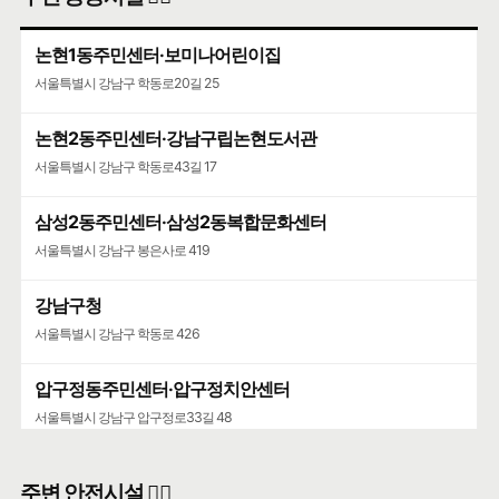
논현1동주민센터·보미나어린이집
서울특별시 강남구 학동로20길 25
논현2동주민센터·강남구립논현도서관
서울특별시 강남구 학동로43길 17
삼성2동주민센터·삼성2동복합문화센터
서울특별시 강남구 봉은사로 419
강남구청
서울특별시 강남구 학동로 426
압구정동주민센터·압구정치안센터
서울특별시 강남구 압구정로33길 48
청담동주민센터·강남구립청담도서관
주변 안전시설 👮‍♀️