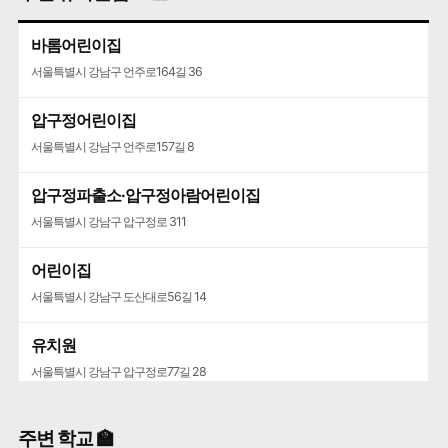
바롬어린이집
서울특별시 강남구 언주로164길 36
압구정어린이집
서울특별시 강남구 언주로157길 8
압구정파출소·압구정아람어린이집
서울특별시 강남구 압구정로 311
어린이집
서울특별시 강남구 도산대로56길 14
유치원
서울특별시 강남구 압구정로77길 28
주변 학교 🏫