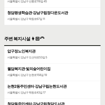
서울특별시 강남구 선릉로116길 45
청담평생학습관·강남구립정다운도서관
서울특별시 강남구 학동로67길 11
주변 복지시설 👩🏻‍🦳
압구정노인복지관
서울특별시 강남구 도산대로53길 5
월담복지관·빛의숲어린이집
서울특별시 강남구 논현로158길 19
논현2동주민센터·강남구립논현도서관
서울특별시 강남구 학동로43길 17
청담동주민센터·강남구립청담도서관