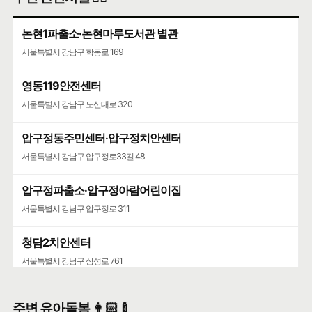
서울특별시 강남구 압구정로79길 26
논현1파출소·논현마루도서관 별관
서울특별시 강남구 학동로 169
영동119안전센터
서울특별시 강남구 도산대로 320
압구정동주민센터·압구정치안센터
서울특별시 강남구 압구정로33길 48
압구정파출소·압구정아람어린이집
서울특별시 강남구 압구정로 311
청담2치안센터
서울특별시 강남구 삼성로 761
주변 유아돌봄 👩🏻‍🍼