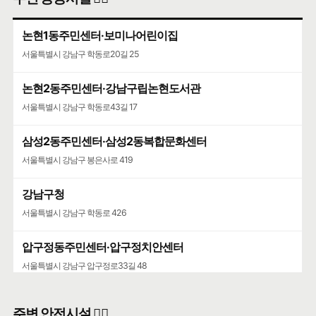
논현1동주민센터·보미나어린이집
서울특별시 강남구 학동로20길 25
논현2동주민센터·강남구립논현도서관
서울특별시 강남구 학동로43길 17
삼성2동주민센터·삼성2동복합문화센터
서울특별시 강남구 봉은사로 419
강남구청
서울특별시 강남구 학동로 426
압구정동주민센터·압구정치안센터
서울특별시 강남구 압구정로33길 48
청담동주민센터·강남구립청담도서관
주변 안전시설 👮‍♀️