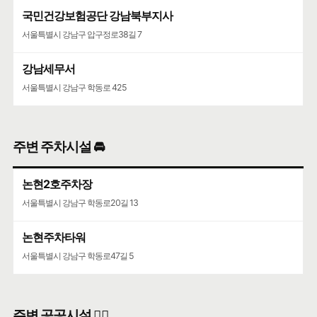
국민건강보험공단 강남북부지사
서울특별시 강남구 압구정로38길 7
강남세무서
서울특별시 강남구 학동로 425
주변 주차시설 🚘
논현2호주차장
서울특별시 강남구 학동로20길 13
논현주차타워
서울특별시 강남구 학동로47길 5
주변 공공시설 👨‍✈️