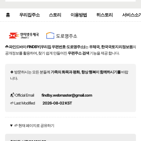
홈
우리집주소
스토리
이용방법
히스토리
서비스소
☘️
파인드바이·FINDBY(우리집 우편번호·도로명주소)
는
우체국, 한국국토지리정보원
의
공개정보를 활용하여, 찾기 쉽게 만들어진
우편주소 검색
기능을 제공 합니다.
🍀 방문하시는 모든 분들께
가족의 화목과 평화, 항상 행복이 함께하시기를
바랍
니다.
📬 Official Email
findby.webmaster@gmail.com
🌱 Last Modified
2026-08-02 KST
🌱 현재 페이지로 공유하기