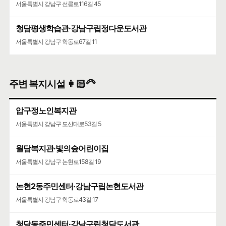
서울특별시 강남구 선릉로116길 45
청담평생학습관·강남구립정다운도서관
서울특별시 강남구 학동로67길 11
주변 복지시설 👩🏻‍🦳
압구정노인복지관
서울특별시 강남구 도산대로53길 5
월담복지관·빛의숲어린이집
서울특별시 강남구 논현로158길 19
논현2동주민센터·강남구립논현도서관
서울특별시 강남구 학동로43길 17
청담동주민센터·강남구립청담도서관