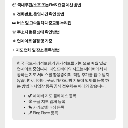
📦
국내우편/소포 또는 EMS 요금 계산 방법
📱
전화번호, 운영시간 확인 방법
🚌
버스 및 고속열차 대중교통 누리집
🚨
주소지 현존 상태 확인방법
🍀
업데이트 일정 및 기준
⭐
지도 업체 및 장소 등록 방법
한국 국토지리정보원의 공개정보를 기반으로 매월 일괄
업데이트 중입니다. 파인드바이의 지도는 네이버에서 제
공하는 지도 서비스를 활용중이며, 직접 추가를 접수 받지
않습니다. 네이버, 구글, 카카오, 빙 지도에 업체를 등록 하
는 방법과 사업장 등록 공식 접수처는 아래와 같습니다.
🦖 네이버 지도 플레이스 등록
🧭 구글 지도 업체 등록
🐤 카카오맵 매장 등록
🪁 BIng Place 등록