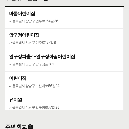
바롬어린이집
서울특별시 강남구 언주로164길 36
압구정어린이집
서울특별시 강남구 언주로157길 8
압구정파출소·압구정아람어린이집
서울특별시 강남구 압구정로 311
어린이집
서울특별시 강남구 도산대로56길 14
유치원
서울특별시 강남구 압구정로77길 28
주변 학교 🏫