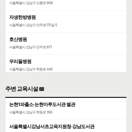
서울특별시 강남구 선릉로 668
자생한방병원
서울특별시 강남구 언주로170길 5
호산병원
서울특별시 강남구 언주로 871
우리들병원
서울특별시 강남구 학동로 445
청담병원
주변 교육시설 📖
서울특별시 강남구 삼성로147길 46
논현1파출소·논현마루도서관 별관
서울특별시 강남구 학동로 169
서울특별시강남서초교육지원청·강남도서관