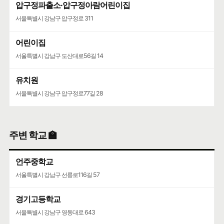
압구정파출소·압구정아람어린이집
서울특별시 강남구 압구정로 311
어린이집
서울특별시 강남구 도산대로56길 14
유치원
서울특별시 강남구 압구정로77길 28
주변 학교 🏫
언주중학교
서울특별시 강남구 선릉로116길 57
경기고등학교
서울특별시 강남구 영동대로 643