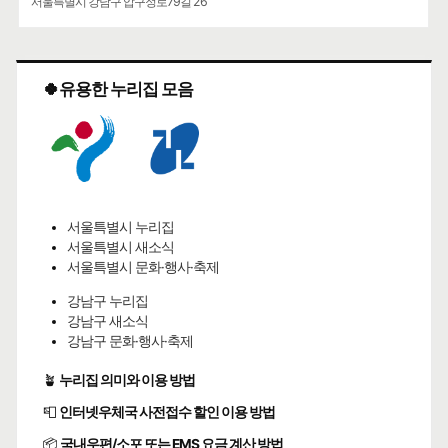
서울특별시 강남구 압구정로79길 26
🍀유용한 누리집 모음
서울특별시 누리집
서울특별시 새소식
서울특별시 문화·행사·축제
강남구 누리집
강남구 새소식
강남구 문화·행사·축제
🪴
누리집 의미와 이용 방법
📮
인터넷우체국 사전접수 할인 이용 방법
📦
국내우편/소포 또는 EMS 요금 계산 방법