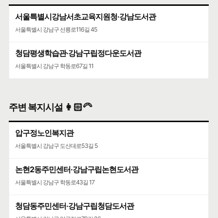
서울특별시강남서초교육지원청·강남도서관
서울특별시 강남구 선릉로116길 45
청담평생학습관·강남구립정다운도서관
서울특별시 강남구 학동로67길 11
주변 복지시설 👩🏻‍🦳
압구정노인복지관
서울특별시 강남구 도산대로53길 5
논현2동주민센터·강남구립논현도서관
서울특별시 강남구 학동로43길 17
청담동주민센터·강남구립청담도서관