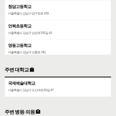
청담고등학교
서울특별시 강남구 압구정로 419
언북초등학교
서울특별시 강남구 삼성로135길 42
영동고등학교
서울특별시 강남구 선릉로 742
청담중학교
주변 대학교 🏫
서울특별시 강남구 압구정로61길 36
국제예술대학교
서울특별시 강남구 도산대로30길 47
주변 병원·의원 🏥