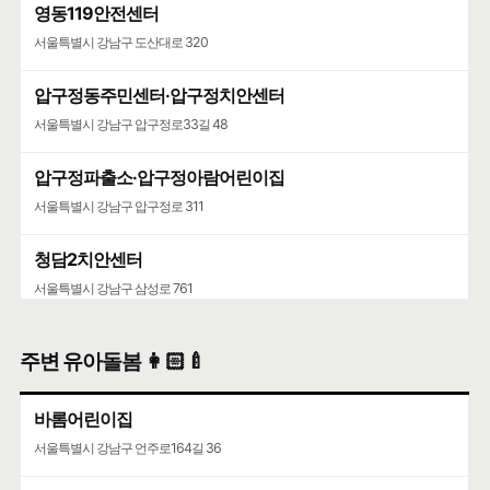
영동119안전센터
서울특별시 강남구 도산대로 320
압구정동주민센터·압구정치안센터
서울특별시 강남구 압구정로33길 48
압구정파출소·압구정아람어린이집
서울특별시 강남구 압구정로 311
청담2치안센터
서울특별시 강남구 삼성로 761
주변 유아돌봄 👩🏻‍🍼
바롬어린이집
서울특별시 강남구 언주로164길 36