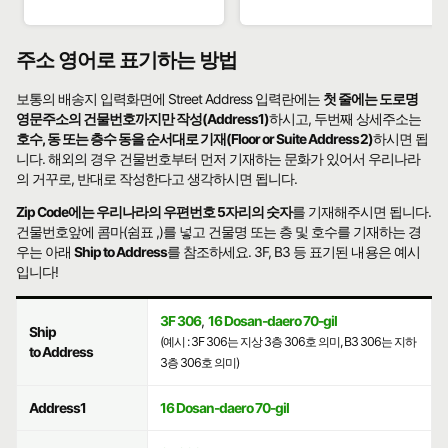
주소 영어로 표기하는 방법
보통의 배송지 입력화면에 Street Address 입력란에는
첫 줄에는 도로명
영문주소의 건물번호까지만 작성(Address1)
하시고, 두번째 상세주소는
호수, 동 또는 층수 동을 순서대로 기재(Floor or Suite Address2)
하시면 됩
니다. 해외의 경우 건물번호부터 먼저 기재하는 문화가 있어서 우리나라
의 거꾸로, 반대로 작성한다고 생각하시면 됩니다.
Zip Code에는 우리나라의 우편번호 5자리의 숫자
를 기재해주시면 됩니다.
건물번호앞에 콤마(쉼표 ,)를 넣고 건물명 또는 층 및 호수를 기재하는 경
우는 아래
Ship to Address
를 참조하세요. 3F, B3 등 표기된 내용은 예시
입니다!
3F 306
,
16 Dosan-daero 70-gil
Ship
(예시 : 3F 306는 지상 3층 306호 의미, B3 306는 지하
to Address
3층 306호 의미)
Address1
16 Dosan-daero 70-gil