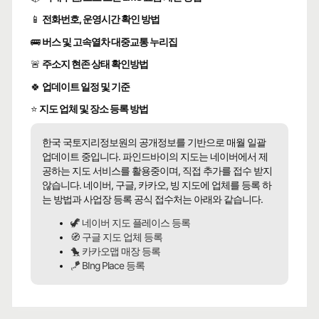
📱
전화번호, 운영시간 확인 방법
🚌
버스 및 고속열차 대중교통 누리집
🚨
주소지 현존 상태 확인방법
🍀
업데이트 일정 및 기준
⭐
지도 업체 및 장소 등록 방법
한국 국토지리정보원의 공개정보를 기반으로 매월 일괄
업데이트 중입니다. 파인드바이의 지도는 네이버에서 제
공하는 지도 서비스를 활용중이며, 직접 추가를 접수 받지
않습니다. 네이버, 구글, 카카오, 빙 지도에 업체를 등록 하
는 방법과 사업장 등록 공식 접수처는 아래와 같습니다.
🦖 네이버 지도 플레이스 등록
🧭 구글 지도 업체 등록
🐤 카카오맵 매장 등록
🪁 BIng Place 등록