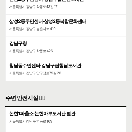
서울특별시 강남구 학동로43길 17
삼성2동주민센터·삼성2동복합문화센터
서울특별시 강남구 봉은사로 419
강남구청
서울특별시 강남구 학동로 426
청담동주민센터·강남구립청담도서관
서울특별시 강남구 압구정로79길 26
주변 안전시설 👮‍♀️
논현1파출소·논현마루도서관 별관
서울특별시 강남구 학동로 169