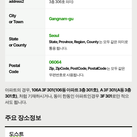
address2
3층 306호 의미)
City
Gangnam-gu
or Town
Seoul
State
State, Province, Region, County
는 모두 같은 의미로
or County
통용 됩니다.
06064
Postal
Zip, ZipCode, PostCode, PostalCode
는 모두 같은
Code
우편번호로 사용됩니다.
아파트의 경우,
106A 3F 301(106동 아파트 3층 301호)
,
A 3F 301(A동 3층
301호)
, 처럼 기재하시거나, 동이 한동인 아파트인경우
3F 301
로만 적으
셔도 됩니다.
주요 장소정보
도스트