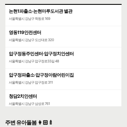
논현1파출소·논현마루도서관 별관
서울특별시 강남구 학동로 169
영동119안전센터
서울특별시 강남구 도산대로 320
압구정동주민센터·압구정치안센터
서울특별시 강남구 압구정로33길 48
압구정파출소·압구정아람어린이집
서울특별시 강남구 압구정로 311
청담2치안센터
서울특별시 강남구 삼성로 761
주변 유아돌봄 👩🏻‍🍼