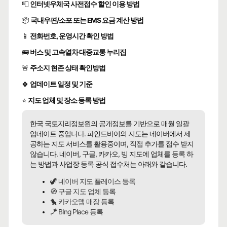
📮
인터넷우체국 사전접수 할인 이용 방법
📦
국내우편/소포 또는 EMS 요금 계산 방법
📱
전화번호, 운영시간 확인 방법
🚌
버스 및 고속열차 대중교통 누리집
🚨
주소지 현존 상태 확인방법
🍀
업데이트 일정 및 기준
⭐
지도 업체 및 장소 등록 방법
한국 국토지리정보원의 공개정보를 기반으로 매월 일괄
업데이트 중입니다. 파인드바이의 지도는 네이버에서 제
공하는 지도 서비스를 활용중이며, 직접 추가를 접수 받지
않습니다. 네이버, 구글, 카카오, 빙 지도에 업체를 등록 하
는 방법과 사업장 등록 공식 접수처는 아래와 같습니다.
🦖 네이버 지도 플레이스 등록
🧭 구글 지도 업체 등록
🐤 카카오맵 매장 등록
🪁 BIng Place 등록