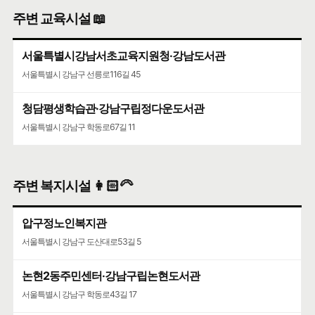
주변 교육시설 📖
서울특별시강남서초교육지원청·강남도서관
서울특별시 강남구 선릉로116길 45
청담평생학습관·강남구립정다운도서관
서울특별시 강남구 학동로67길 11
주변 복지시설 👩🏻‍🦳
압구정노인복지관
서울특별시 강남구 도산대로53길 5
논현2동주민센터·강남구립논현도서관
서울특별시 강남구 학동로43길 17