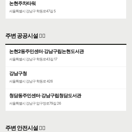
논현주차타워
서울특별시 강남구 학동로47길 5
주변 공공시설 👨‍✈️
논현2동주민센터·강남구립논현도서관
서울특별시 강남구 학동로43길 17
강남구청
서울특별시 강남구 학동로 426
청담동주민센터·강남구립청담도서관
서울특별시 강남구 압구정로79길 26
주변 안전시설 👮‍♀️