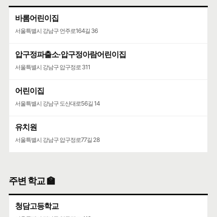
바롬어린이집
서울특별시 강남구 언주로164길 36
압구정파출소·압구정아람어린이집
서울특별시 강남구 압구정로 311
어린이집
서울특별시 강남구 도산대로56길 14
유치원
서울특별시 강남구 압구정로77길 28
주변 학교 🏫
청담고등학교