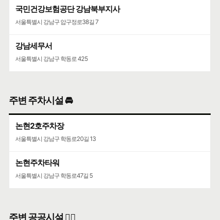
국민건강보험공단 강남북부지사
서울특별시 강남구 압구정로38길 7
강남세무서
서울특별시 강남구 학동로 425
주변 주차시설 🚘
논현2호주차장
서울특별시 강남구 학동로20길 13
논현주차타워
서울특별시 강남구 학동로47길 5
주변 공공시설 👨‍✈️