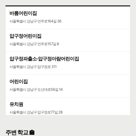
바롬어린이집
서울특별시 강남구 언주로164길 36
압구정어린이집
서울특별시 강남구 언주로157길 8
압구정파출소·압구정아람어린이집
서울특별시 강남구 압구정로 311
어린이집
서울특별시 강남구 도산대로56길 14
유치원
서울특별시 강남구 압구정로77길 28
주변 학교 🏫