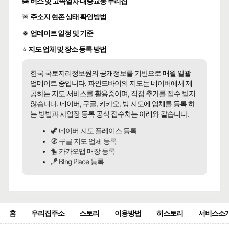
🚌
버스 및 고속열차 대중교통 누리집
🚨
주소지 현존 상태 확인방법
🍀
업데이트 일정 및 기준
⭐
지도 업체 및 장소 등록 방법
한국 국토지리정보원의 공개정보를 기반으로 매월 일괄
업데이트 중입니다. 파인드바이의 지도는 네이버에서 제
공하는 지도 서비스를 활용중이며, 직접 추가를 접수 받지
않습니다. 네이버, 구글, 카카오, 빙 지도에 업체를 등록 하
는 방법과 사업장 등록 공식 접수처는 아래와 같습니다.
🦖 네이버 지도 플레이스 등록
🧭 구글 지도 업체 등록
🐤 카카오맵 매장 등록
🪁 BIng Place 등록
홈
우리집주소
스토리
이용방법
히스토리
서비스소