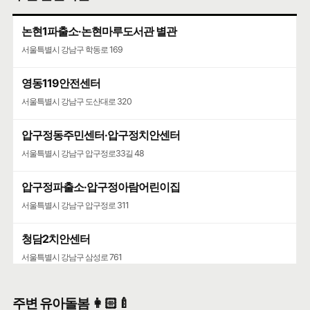
논현1파출소·논현마루도서관 별관
서울특별시 강남구 학동로 169
영동119안전센터
서울특별시 강남구 도산대로 320
압구정동주민센터·압구정치안센터
서울특별시 강남구 압구정로33길 48
압구정파출소·압구정아람어린이집
서울특별시 강남구 압구정로 311
청담2치안센터
서울특별시 강남구 삼성로 761
주변 유아돌봄 👩🏻‍🍼