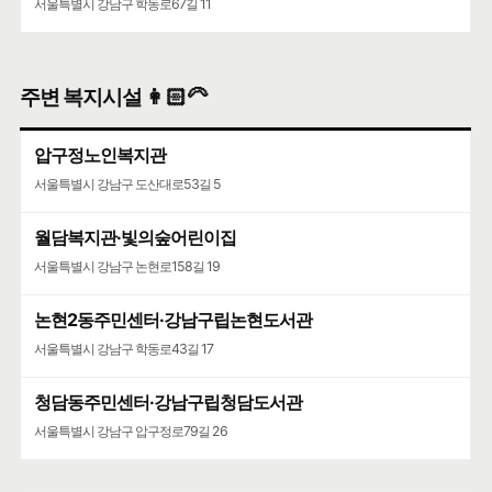
서울특별시 강남구 학동로67길 11
주변 복지시설 👩🏻‍🦳
압구정노인복지관
서울특별시 강남구 도산대로53길 5
월담복지관·빛의숲어린이집
서울특별시 강남구 논현로158길 19
논현2동주민센터·강남구립논현도서관
서울특별시 강남구 학동로43길 17
청담동주민센터·강남구립청담도서관
서울특별시 강남구 압구정로79길 26