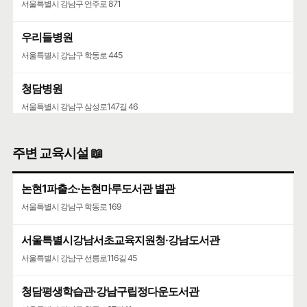
서울특별시 강남구 언주로 871
우리들병원
서울특별시 강남구 학동로 445
청담병원
서울특별시 강남구 삼성로147길 46
주변 교육시설 📖
논현1파출소·논현마루도서관 별관
서울특별시 강남구 학동로 169
서울특별시강남서초교육지원청·강남도서관
서울특별시 강남구 선릉로116길 45
청담평생학습관·강남구립정다운도서관