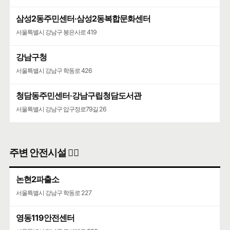
삼성2동주민센터·삼성2동복합문화센터
서울특별시 강남구 봉은사로 419
강남구청
서울특별시 강남구 학동로 426
청담동주민센터·강남구립청담도서관
서울특별시 강남구 압구정로79길 26
주변 안전시설 👮‍♀️
논현2파출소
서울특별시 강남구 학동로 227
영동119안전센터