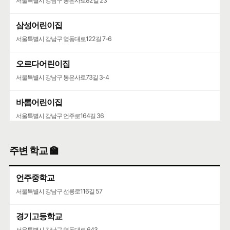
서울특별시 강남구 봉은사로82길 23
삼성어린이집
서울특별시 강남구 영동대로122길 7-6
오르다어린이집
서울특별시 강남구 봉은사로73길 3-4
바롬어린이집
서울특별시 강남구 언주로164길 36
어린이집
주변 학교 🏫
서울특별시 강남구 도산대로56길 14
언주중학교
유치원
서울특별시 강남구 선릉로116길 57
서울특별시 강남구 압구정로77길 28
경기고등학교
서울특별시 강남구 영동대로 643