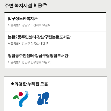
주변 복지시설 👩🏻‍🦳
압구정노인복지관
서울특별시 강남구 도산대로53길 5
논현2동주민센터·강남구립논현도서관
서울특별시 강남구 학동로43길 17
청담동주민센터·강남구립청담도서관
서울특별시 강남구 압구정로79길 26
🍀유용한 누리집 모음