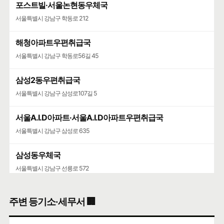
포스트빌·서울논현동우체국
서울특별시 강남구 학동로 212
해청아파트우편취급국
서울특별시 강남구 학동로56길 45
삼성2동우편취급국
서울특별시 강남구 삼성로107길 5
서울A.I.D아파트·서울A.I.D아파트우편취급국
서울특별시 강남구 삼성로 635
삼성동우체국
서울특별시 강남구 선릉로 572
청담청하우편취급국
주변 등기소·세무서 🏢
서울특별시 강남구 도산대로 507