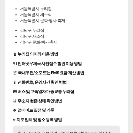
서울특별시 누리집
서울특별시 새소식
서울특별시 문화·행사·축제
강남구 누리집
강남구 새소식
강남구 문화·행사·축제
🪴
누리집 의미와 이용 방법
📮
인터넷우체국 사전접수 할인 이용 방법
📦
국내우편/소포 또는 EMS 요금 계산 방법
📱
전화번호, 운영시간 확인 방법
🚌
버스 및 고속열차 대중교통 누리집
🚨
주소지 현존 상태 확인방법
🍀
업데이트 일정 및 기준
⭐
지도 업체 및 장소 등록 방법