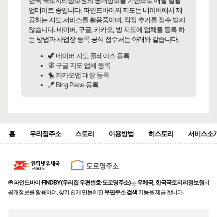
한국 국토지리정보원의 공개정보를 기반으로 매월 일괄
업데이트 중입니다. 파인드바이의 지도는 네이버에서 제
공하는 지도 서비스를 활용중이며, 직접 추가를 접수 받지
않습니다. 네이버, 구글, 카카오, 빙 지도에 업체를 등록 하
는 방법과 사업장 등록 공식 접수처는 아래와 같습니다.
🦖 네이버 지도 플레이스 등록
🧭 구글 지도 업체 등록
🐤 카카오맵 매장 등록
🪁 BIng Place 등록
홈
우리집주소
스토리
이용방법
히스토리
서비스소
☘️
파인드바이·FINDBY(우리집 우편번호·도로명주소)
는
우체국, 한국국토지리정보원
의
공개정보를 활용하여, 찾기 쉽게 만들어진
우편주소 검색
기능을 제공 합니다.