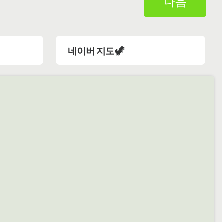
다음
네이버 지도 🦖