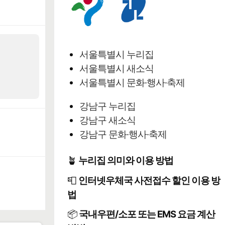
서울특별시 누리집
서울특별시 새소식
서울특별시 문화·행사·축제
강남구 누리집
강남구 새소식
강남구 문화·행사·축제
🪴
누리집 의미와 이용 방법
📮
인터넷우체국 사전접수 할인 이용 방
법
📦
국내우편/소포 또는 EMS 요금 계산