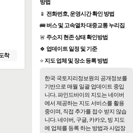
방법
📱
전화번호, 운영시간 확인 방법
️
🚌
버스 및 고속열차 대중교통 누리집
🚨
주소지 현존 상태 확인방법
🍀
업데이트 일정 및 기준
도착
⭐
지도 업체 및 장소 등록 방법
한국 국토지리정보원의 공개정보를
기반으로 매월 일괄 업데이트 중입
니다. 파인드바이의 지도는 네이버
에서 제공하는 지도 서비스를 활용
중이며, 직접 추가를 접수 받지 않습
니다. 네이버, 구글, 카카오, 빙 지도
에 업체를 등록 하는 방법과 사업장