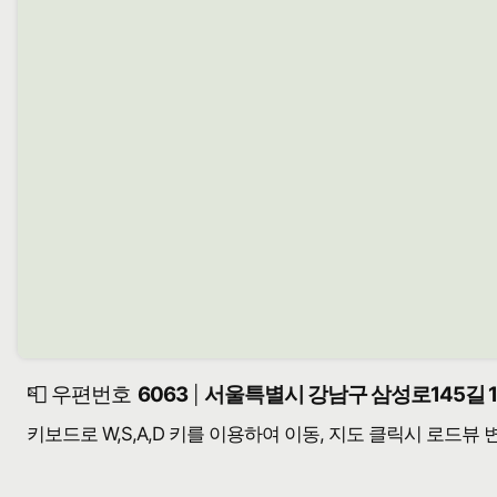
📮 우편번호
6063
서울특별시 강남구 삼성로145길 11
|
키보드로 W,S,A,D 키를 이용하여 이동, 지도 클릭시 로드뷰