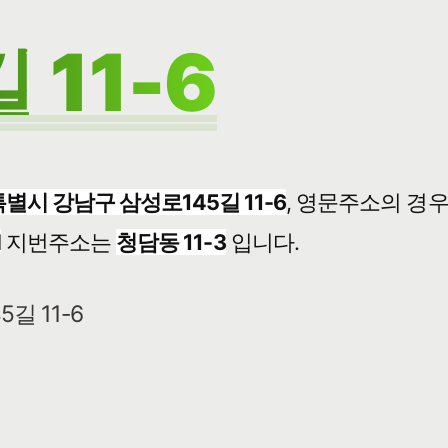
 11-6
별시 강남구 삼성로145길 11-6
, 영문주소의 경
l
지번주소는
청담동 11-3
입니다.
길 11-6