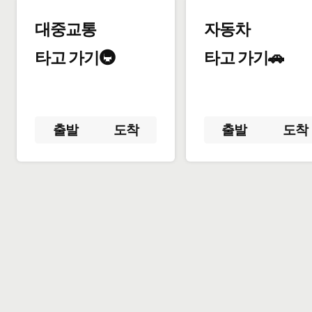
대중교통
자동차
타고 가기🚇
타고 가기🚗
출발
도착
출발
도착