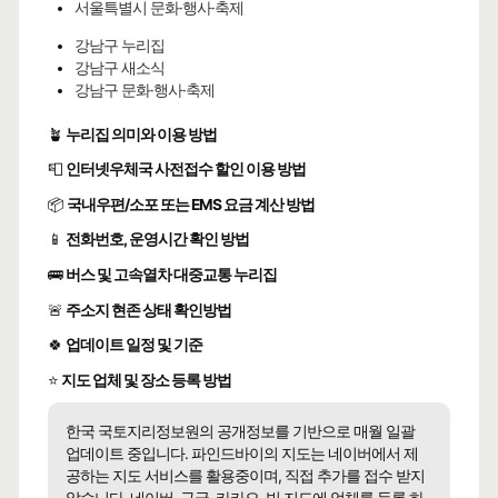
서울특별시 문화·행사·축제
강남구 누리집
강남구 새소식
강남구 문화·행사·축제
🪴
누리집 의미와 이용 방법
📮
인터넷우체국 사전접수 할인 이용 방법
📦
국내우편/소포 또는 EMS 요금 계산 방법
📱
전화번호, 운영시간 확인 방법
🚌
버스 및 고속열차 대중교통 누리집
🚨
주소지 현존 상태 확인방법
🍀
업데이트 일정 및 기준
⭐
지도 업체 및 장소 등록 방법
한국 국토지리정보원의 공개정보를 기반으로 매월 일괄
업데이트 중입니다. 파인드바이의 지도는 네이버에서 제
공하는 지도 서비스를 활용중이며, 직접 추가를 접수 받지
않습니다. 네이버, 구글, 카카오, 빙 지도에 업체를 등록 하