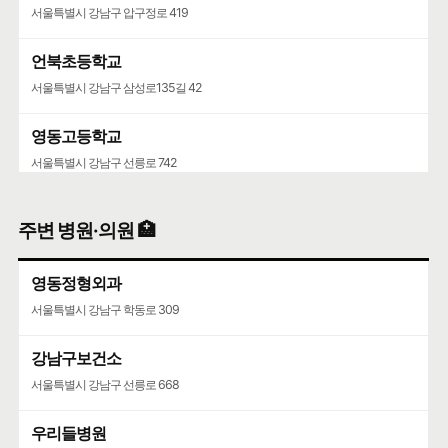
서울특별시 강남구 압구정로 419
언북초등학교
서울특별시 강남구 삼성로135길 42
영동고등학교
서울특별시 강남구 선릉로 742
청담중학교
주변 병원·의원 🏥
서울특별시 강남구 압구정로61길 36
영동정형외과
서울특별시 강남구 학동로 309
강남구보건소
서울특별시 강남구 선릉로 668
우리들병원