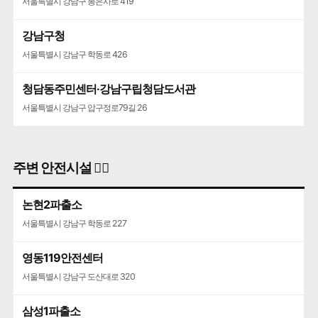
서울특별시 강남구 봉은사로 419
강남구청
서울특별시 강남구 학동로 426
청담동주민센터·강남구립청담도서관
서울특별시 강남구 압구정로79길 26
주변 안전시설 👮‍♀️
논현2파출소
서울특별시 강남구 학동로 227
영동119안전센터
서울특별시 강남구 도산대로 320
삼성1파출소