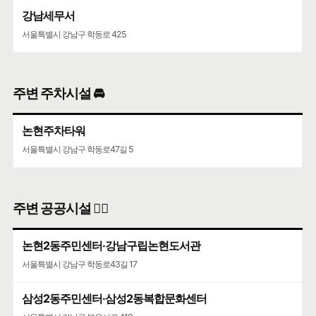
강남세무서
서울특별시 강남구 학동로 425
주변 주차시설 🚘
논현주차타워
서울특별시 강남구 학동로47길 5
주변 공공시설 👨‍✈️
논현2동주민센터·강남구립논현도서관
서울특별시 강남구 학동로43길 17
삼성2동주민센터·삼성2동복합문화센터