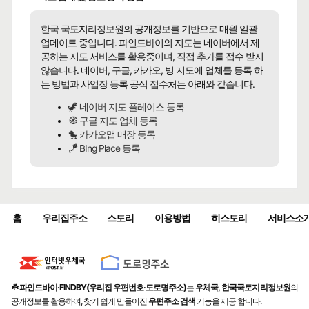
한국 국토지리정보원의 공개정보를 기반으로 매월 일괄
업데이트 중입니다. 파인드바이의 지도는 네이버에서 제
공하는 지도 서비스를 활용중이며, 직접 추가를 접수 받지
않습니다. 네이버, 구글, 카카오, 빙 지도에 업체를 등록 하
는 방법과 사업장 등록 공식 접수처는 아래와 같습니다.
🦖 네이버 지도 플레이스 등록
🧭 구글 지도 업체 등록
🐤 카카오맵 매장 등록
🪁 BIng Place 등록
홈
우리집주소
스토리
이용방법
히스토리
서비스소
☘️
파인드바이·FINDBY(우리집 우편번호·도로명주소)
는
우체국, 한국국토지리정보원
의
공개정보를 활용하여, 찾기 쉽게 만들어진
우편주소 검색
기능을 제공 합니다.