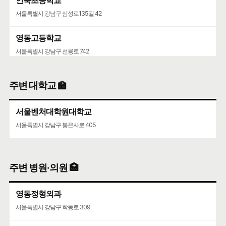
서울특별시 강남구 삼성로135길 42
영동고등학교
서울특별시 강남구 선릉로 742
청담중학교
주변 대학교 🏫
서울특별시 강남구 압구정로61길 36
서울벤처대학원대학교
서울특별시 강남구 봉은사로 405
주변 병원·의원 🏥
영동정형외과
서울특별시 강남구 학동로 309