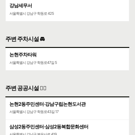
강남세무서
서울특별시 강남구 학동로 425
주변 주차시설 🚘
논현주차타워
서울특별시 강남구 학동로47길 5
주변 공공시설 👨‍✈️
논현2동주민센터·강남구립논현도서관
서울특별시 강남구 학동로43길 17
삼성2동주민센터·삼성2동복합문화센터
서울특별시 강남구 봉은사로 419