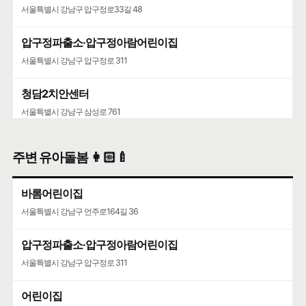
서울특별시 강남구 압구정로33길 48
압구정파출소·압구정아람어린이집
서울특별시 강남구 압구정로 311
청담2치안센터
서울특별시 강남구 삼성로 761
주변 유아돌봄 👩🏻‍🍼
바롬어린이집
서울특별시 강남구 언주로164길 36
압구정파출소·압구정아람어린이집
서울특별시 강남구 압구정로 311
어린이집