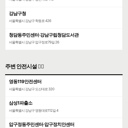
강남구청
서울특별시 강남구 학동로 426
청담동주민센터·강남구립청담도서관
서울특별시 강남구 압구정로79길 26
주변 안전시설 👮‍♀️
영동119안전센터
서울특별시 강남구 도산대로 320
삼성1파출소
서울특별시 강남구 영동대로112길 4
압구정동주민센터·압구정치안센터