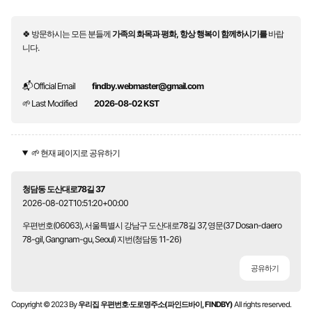
🍀 방문하시는 모든 분들께
가족의 화목과 평화, 항상 행복이 함께하시기를
바랍
니다.
📬 Official Email
findby.webmaster@gmail.com
🌱 Last Modified
2026-08-02 KST
🌱 현재 페이지로 공유하기
청담동 도산대로78길 37
2026-08-02T10:51:20+00:00
우편번호(06063), 서울특별시 강남구 도산대로78길 37, 영문(37 Dosan-daero
78-gil, Gangnam-gu, Seoul) 지번(청담동 11-26)
공유하기
Copyright © 2023 By
우리집 우편번호·도로명주소(파인드바이, FINDBY)
All rights reserved.