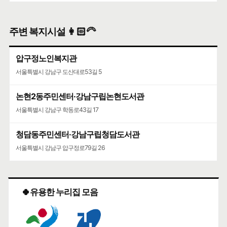
주변 복지시설 👩🏻‍🦳
압구정노인복지관
서울특별시 강남구 도산대로53길 5
논현2동주민센터·강남구립논현도서관
서울특별시 강남구 학동로43길 17
청담동주민센터·강남구립청담도서관
서울특별시 강남구 압구정로79길 26
🍀유용한 누리집 모음