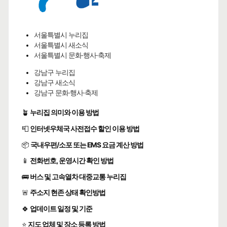
서울특별시 누리집
서울특별시 새소식
서울특별시 문화·행사·축제
강남구 누리집
강남구 새소식
강남구 문화·행사·축제
🪴
누리집 의미와 이용 방법
📮
인터넷우체국 사전접수 할인 이용 방법
📦
국내우편/소포 또는 EMS 요금 계산 방법
📱
전화번호, 운영시간 확인 방법
🚌
버스 및 고속열차 대중교통 누리집
🚨
주소지 현존 상태 확인방법
🍀
업데이트 일정 및 기준
⭐
지도 업체 및 장소 등록 방법