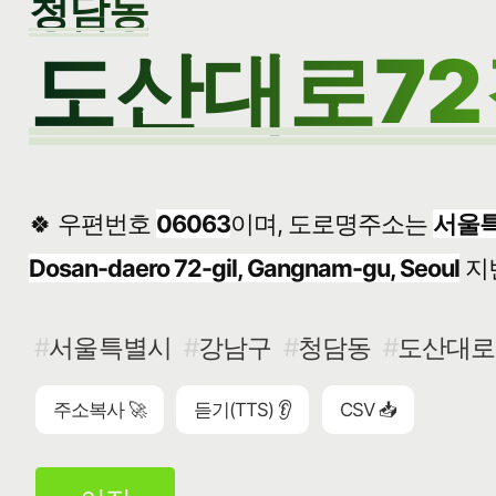
청담동
도산대로72
🍀 우편번호
06063
이며, 도로명주소는
서울특
Dosan-daero 72-gil, Gangnam-gu, Seoul
지
서울특별시
강남구
청담동
도산대로7
주소복사 🚀
듣기(TTS) 👂
CSV 📥