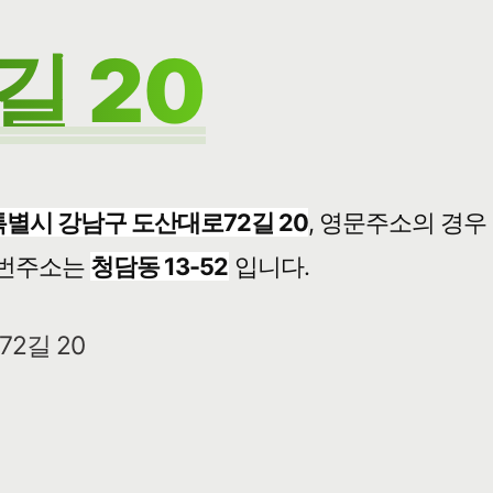
길 20
별시 강남구 도산대로72길 20
, 영문주소의 경우
번주소는
청담동 13-52
입니다.
2길 20