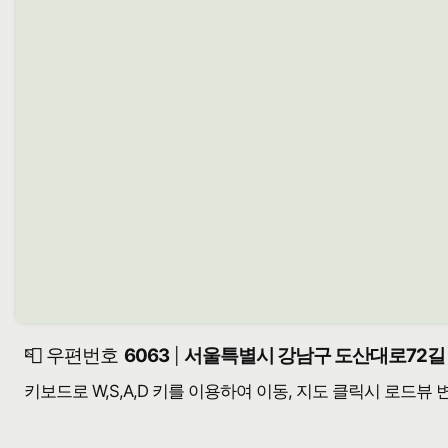
📮 우편번호
6063
서울특별시 강남구 도산대로72길 2
|
키보드로 W,S,A,D 키를 이용하여 이동, 지도 클릭시 로드뷰