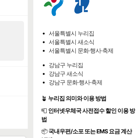
서울특별시 누리집
서울특별시 새소식
서울특별시 문화·행사·축제
강남구 누리집
강남구 새소식
강남구 문화·행사·축제
🪴
누리집 의미와 이용 방법
📮
인터넷우체국 사전접수 할인 이용 방
법
📦
국내우편/소포 또는 EMS 요금 계산