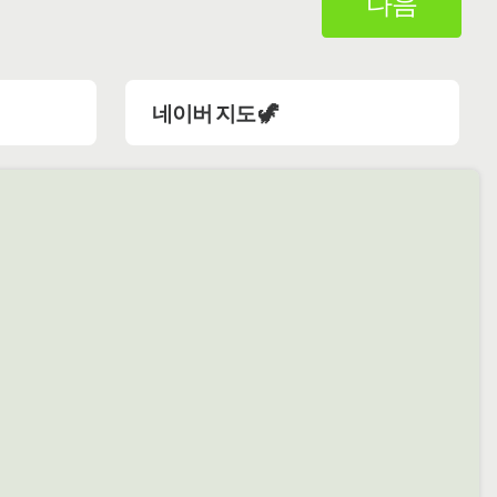
다음
네이버 지도 🦖