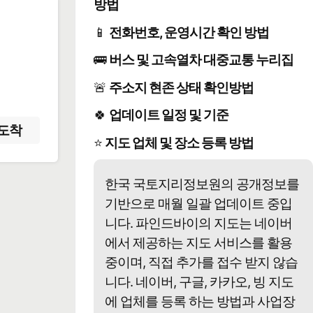
방법
📱
전화번호, 운영시간 확인 방법
️
🚌
버스 및 고속열차 대중교통 누리집
🚨
주소지 현존 상태 확인방법
🍀
업데이트 일정 및 기준
도착
⭐
지도 업체 및 장소 등록 방법
한국 국토지리정보원의 공개정보를
기반으로 매월 일괄 업데이트 중입
니다. 파인드바이의 지도는 네이버
에서 제공하는 지도 서비스를 활용
중이며, 직접 추가를 접수 받지 않습
니다. 네이버, 구글, 카카오, 빙 지도
에 업체를 등록 하는 방법과 사업장